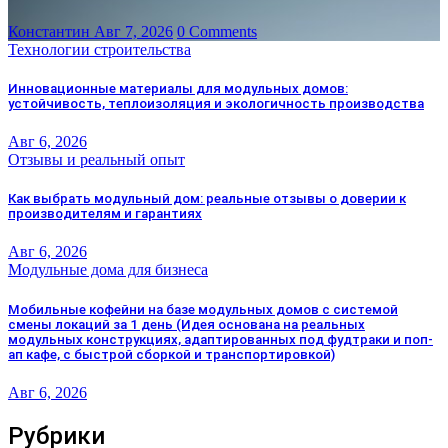
Константин
Авг 7, 2026
0 Comments
Технологии строительства
Инновационные материалы для модульных домов:
устойчивость, теплоизоляция и экологичность производства
Авг 6, 2026
Отзывы и реальный опыт
Как выбрать модульный дом: реальные отзывы о доверии к
производителям и гарантиях
Авг 6, 2026
Модульные дома для бизнеса
Мобильные кофейни на базе модульных домов с системой
смены локаций за 1 день (Идея основана на реальных
модульных конструкциях, адаптированных под фудтраки и поп-
ап кафе, с быстрой сборкой и транспортировкой)
Авг 6, 2026
Рубрики