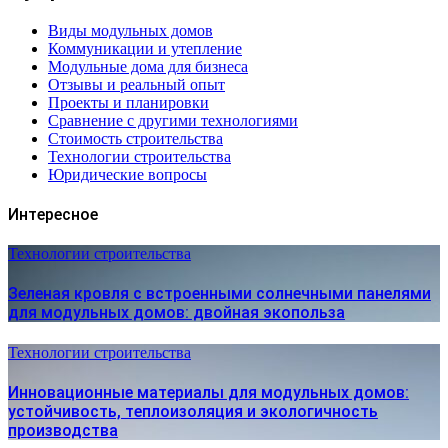
Виды модульных домов
Коммуникации и утепление
Модульные дома для бизнеса
Отзывы и реальный опыт
Проекты и планировки
Сравнение с другими технологиями
Стоимость строительства
Технологии строительства
Юридические вопросы
Интересное
Технологии строительства
Зеленая кровля с встроенными солнечными панелями
для модульных домов: двойная экопольза
Технологии строительства
Инновационные материалы для модульных домов:
устойчивость, теплоизоляция и экологичность
производства