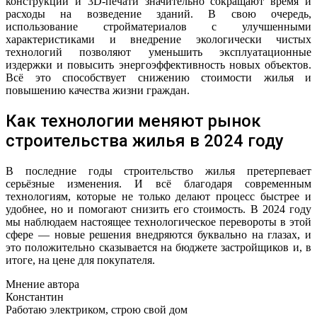
конструкций и 3D-печати значительно сокращают время и
расходы на возведение зданий. В свою очередь,
использование стройматериалов с улучшенными
характеристиками и внедрение экологически чистых
технологий позволяют уменьшить эксплуатационные
издержки и повысить энергоэффективность новых объектов.
Всё это способствует снижению стоимости жилья и
повышению качества жизни граждан.
Как технологии меняют рынок
строительства жилья в 2024 году
В последние годы строительство жилья претерпевает
серьёзные изменения. И всё благодаря современным
технологиям, которые не только делают процесс быстрее и
удобнее, но и помогают снизить его стоимость. В 2024 году
мы наблюдаем настоящее технологическое перевороты в этой
сфере — новые решения внедряются буквально на глазах, и
это положительно сказывается на бюджете застройщиков и, в
итоге, на цене для покупателя.
Мнение автора
Константин
Работаю электриком, строю свой дом