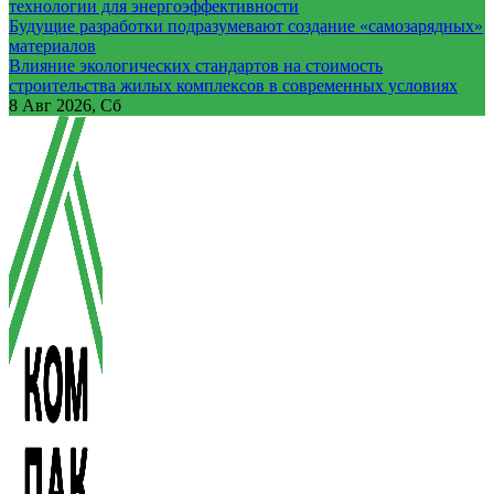
технологии для энергоэффективности
Будущие разработки подразумевают создание «самозарядных»
материалов
Влияние экологических стандартов на стоимость
строительства жилых комплексов в современных условиях
8
Авг 2026, Сб