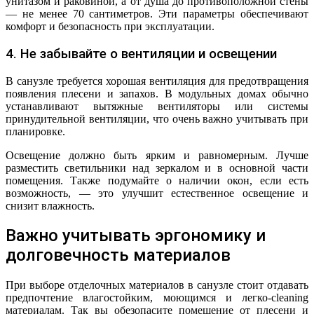
унитазом и раковиной, а от душа до противоположной стены
— не менее 70 сантиметров. Эти параметры обеспечивают
комфорт и безопасность при эксплуатации.
4. Не забывайте о вентиляции и освещении
В санузле требуется хорошая вентиляция для предотвращения
появления плесени и запахов. В модульных домах обычно
устанавливают вытяжные вентиляторы или системы
принудительной вентиляции, что очень важно учитывать при
планировке.
Освещение должно быть ярким и равномерным. Лучше
разместить светильники над зеркалом и в основной части
помещения. Также подумайте о наличии окон, если есть
возможность, — это улучшит естественное освещение и
снизит влажность.
Важно учитывать эргономику и
долговечность материалов
При выборе отделочных материалов в санузле стоит отдавать
предпочтение влагостойким, моющимся и легко-cleaning
материалам. Так вы обезопасите помещение от плесени и