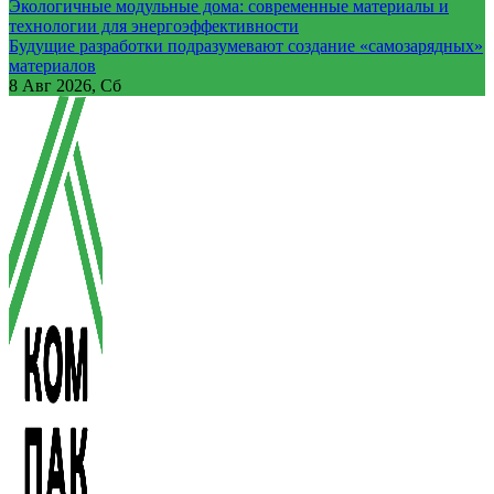
Экологичные модульные дома: современные материалы и
технологии для энергоэффективности
Будущие разработки подразумевают создание «самозарядных»
материалов
8
Авг 2026, Сб