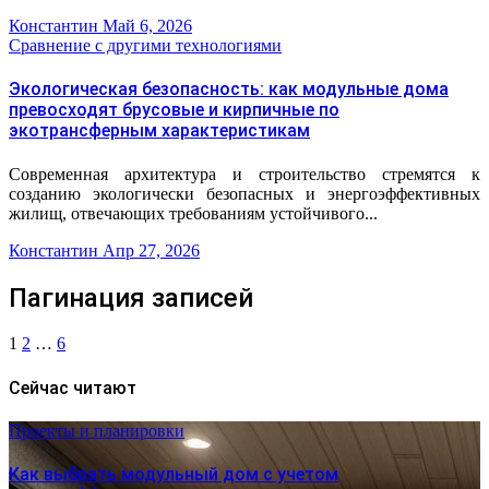
Константин
Май 6, 2026
Сравнение с другими технологиями
Экологическая безопасность: как модульные дома
превосходят брусовые и кирпичные по
экотрансферным характеристикам
Современная архитектура и строительство стремятся к
созданию экологически безопасных и энергоэффективных
жилищ, отвечающих требованиям устойчивого...
Константин
Апр 27, 2026
Пагинация записей
1
2
…
6
Сейчас читают
Проекты и планировки
Как выбрать модульный дом с учетом