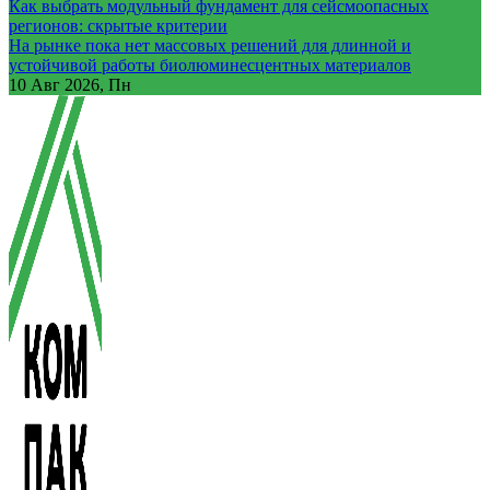
Как выбрать модульный фундамент для сейсмоопасных
регионов: скрытые критерии
На рынке пока нет массовых решений для длинной и
устойчивой работы биолюминесцентных материалов
10
Авг 2026, Пн