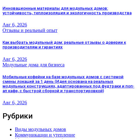
Инновационные материалы для модульных домов:
устойчивость, теплоизоляция и экологичность производства
Авг 6, 2026
Отзывы и реальный опыт
Как выбрать модульный дом: реальные отзывы о доверии к
производителям и гарантиях
Авг 6, 2026
Модульные дома для бизнеса
Мобильные кофейни на базе модульных домов с системой
смены локаций за 1 день (Идея основана на реальных
модульных конструкциях, адаптированных под фудтраки и поп-
ап кафе, с быстрой сборкой и транспортировкой)
Авг 6, 2026
Рубрики
Виды модульных домов
Коммуникации и утепление