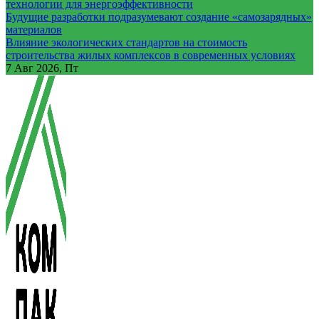
технологии для энергоэффективности
Будущие разработки подразумевают создание «самозарядных»
материалов
Влияние экологических стандартов на стоимость
строительства жилых комплексов в современных условиях
7
Авг 2026, Пт