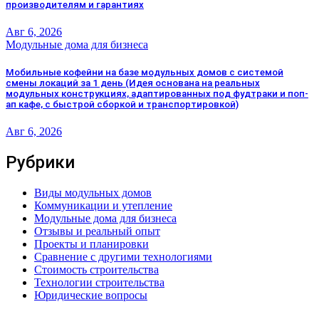
производителям и гарантиях
Авг 6, 2026
Модульные дома для бизнеса
Мобильные кофейни на базе модульных домов с системой
смены локаций за 1 день (Идея основана на реальных
модульных конструкциях, адаптированных под фудтраки и поп-
ап кафе, с быстрой сборкой и транспортировкой)
Авг 6, 2026
Рубрики
Виды модульных домов
Коммуникации и утепление
Модульные дома для бизнеса
Отзывы и реальный опыт
Проекты и планировки
Сравнение с другими технологиями
Стоимость строительства
Технологии строительства
Юридические вопросы