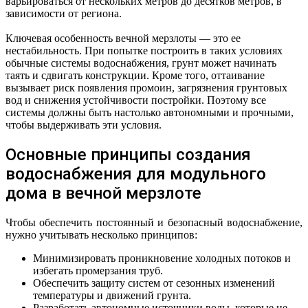
варьироваться от нескольких метров до десятков метров, в
зависимости от региона.
Ключевая особенность вечной мерзлоты — это ее
нестабильность. При попытке построить в таких условиях
обычные системы водоснабжения, грунт может начинать
таять и сдвигать конструкции. Кроме того, оттаивание
вызывает риск появления промоин, загрязнения грунтовых
вод и снижения устойчивости постройки. Поэтому все
системы должны быть настолько автономными и прочными,
чтобы выдерживать эти условия.
Основные принципы создания
водоснабжения для модульного
дома в вечной мерзлоте
Чтобы обеспечить постоянный и безопасный водоснабжение,
нужно учитывать несколько принципов:
Минимизировать проникновение холодных потоков и
избегать промерзания труб.
Обеспечить защиту систем от сезонных изменений
температуры и движений грунта.
Разработать автономные источники воды, которые не