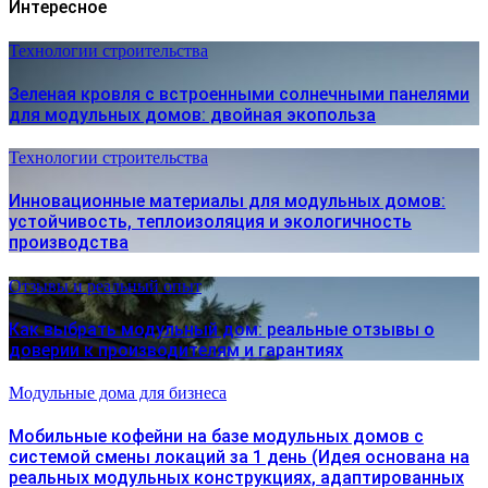
Интересное
Технологии строительства
Зеленая кровля с встроенными солнечными панелями
для модульных домов: двойная экопольза
Технологии строительства
Инновационные материалы для модульных домов:
устойчивость, теплоизоляция и экологичность
производства
Отзывы и реальный опыт
Как выбрать модульный дом: реальные отзывы о
доверии к производителям и гарантиях
Модульные дома для бизнеса
Мобильные кофейни на базе модульных домов с
системой смены локаций за 1 день (Идея основана на
реальных модульных конструкциях, адаптированных