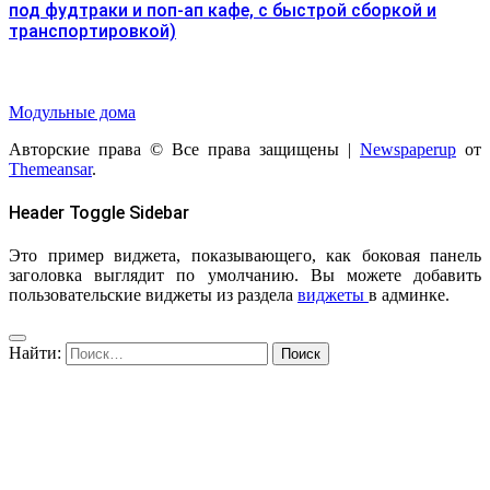
под фудтраки и поп-ап кафе, с быстрой сборкой и
транспортировкой)
Модульные дома
Авторские права © Все права защищены
|
Newspaperup
от
Themeansar
.
Header Toggle Sidebar
Это пример виджета, показывающего, как боковая панель
заголовка выглядит по умолчанию. Вы можете добавить
пользовательские виджеты из раздела
виджеты
в админке.
Найти: