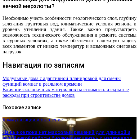
вечной мерзлоты?
Необходимо учесть особенности геологического слоя, глубину
залегания грунтовых вод, климатические условия региона и
уровень утепления здания. Также важно предусмотреть
возможность технического обслуживания и ремонта системы
в суровых условиях, а также обеспечить надежную защиту
всех элементов от низких температур и возможных снеговых
нагрузок.
Навигация по записям
Модульные дома с адаптивной планировкой для смены
функций комнат в реальном времени
Влияние экологичных материалов на стоимость и скрытые
расходы при строительстве домов
Похожие записи
Коммуникации и утепление
На рынке пока нет массовых решений для длинной и
устойчивой работы биолюминесцентных материалов