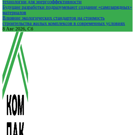
технологии для энергоэффективности
Будущие разработки подразумевают создание «самозарядных»
материалов
Влияние экологических стандартов на стоимость
строительства жилых комплексов в современных условиях
8
Авг 2026, Сб