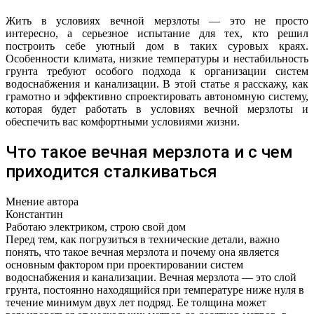
Жить в условиях вечной мерзлоты — это не просто
интересно, а серьезное испытание для тех, кто решил
построить себе уютный дом в таких суровых краях.
Особенности климата, низкие температуры и нестабильность
грунта требуют особого подхода к организации систем
водоснабжения и канализации. В этой статье я расскажу, как
грамотно и эффективно спроектировать автономную систему,
которая будет работать в условиях вечной мерзлоты и
обеспечить вас комфортными условиями жизни.
Что такое вечная мерзлота и с чем
приходится сталкиваться
Мнение автора
Константин
Работаю электриком, строю свой дом
Перед тем, как погрузиться в технические детали, важно
понять, что такое вечная мерзлота и почему она является
основным фактором при проектировании систем
водоснабжения и канализации. Вечная мерзлота — это слой
грунта, постоянно находящийся при температуре ниже нуля в
течение минимум двух лет подряд. Ее толщина может