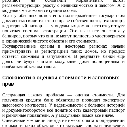
работают на основании нормативных актов,
регламентирующих работу с недвижимостью и залогом. А с
модульными домами ситуация особая.
Если у обычных домов есть подтверждённые государством
документы: свидетельство о праве собственности, техпаспорт,
кадастровый паспорт — у модульных домов часто отсутствует
понятная система регистрации. Это вызывает опасения у
банкиров, потому что они не могут полностью удостовериться
в юридической чистоте объекта и его стоимости.
Государственные органы в некоторых регионах начали
присматривать за регистрацией таких домов, но процесс
остаётся сложным и запутанным. В результате, банки ещё
долго не будут считать модульные дома полноценным и
надёжным объектом залога.
Сложности с оценкой стоимости и залоговых
прав
Следующая важная проблема — оценка стоимости. Для
получения кредита банк обязательно проводит экспертизу
залогового имущества. У недвижимости с большой историей
и документооборотом всё понятно: есть кадастровый паспорт
и рыночные показатели. А у модульных домов всё иначе.
Оценочные компании иногда не имеют опыта в определении
стоимости таких объектов, что вызывает споры и недоверие.