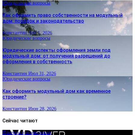
Юридические вопросы
Как оформить право собственности на модульный
дом: порядок и законодательство
Константин
Авг 1, 2026
Юридические вопросы
Юридические аспекты оформления земли под
модульный дом: от получения разрешений до
оформления в собственность
Константин
Июл 31, 2026
Юридические вопросы
Как оформить модульный дом как временное
строение?
Константин
Июн 28, 2026
Сейчас читают
Проекты и планировки