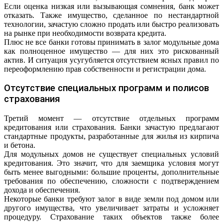
Если оценка низкая или вызывающая сомнения, банк может
отказать. Также имущество, сделанное по нестандартной
технологии, зачастую сложно продать или быстро реализовать
на рынке при необходимости возврата кредита.
Плюс не все банки готовы принимать в залог модульные дома
как полноценное имущество — для них это рискованный
актив. И ситуация усугубляется отсутствием ясных правил по
переоформлению прав собственности и регистрации дома.
Отсутствие специальных программ и полисов
страхования
Третий момент — отсутствие отдельных программ
кредитования или страхования. Банки зачастую предлагают
стандартные продукты, разработанные для жилья из кирпича
и бетона.
Для модульных домов не существует специальных условий
кредитования. Это значит, что для заемщика условия могут
быть менее выгодными: большие проценты, дополнительные
требования по обеспечению, сложности с подтверждением
дохода и обеспечения.
Некоторые банки требуют залог в виде земли под домом или
другого имущества, что увеличивает затраты и усложняет
процедуру. Страхование таких объектов также более