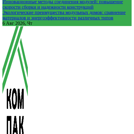
Инновационные методы соединения модулей: повышение
скорости сборки и надежности конструкций
Экологические преимущества модульных домов: сравнение
материалов и энергоэффективности различных типов
6
Авг 2026, Чт