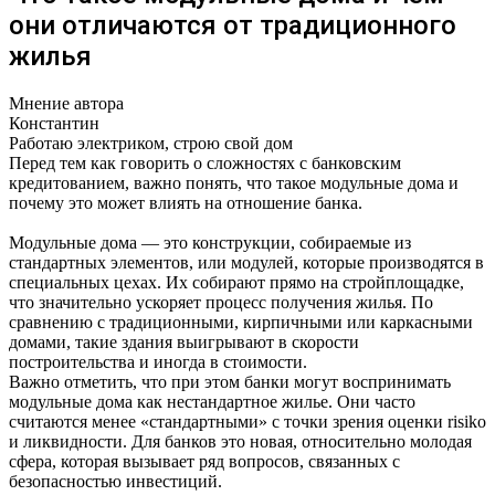
они отличаются от традиционного
жилья
Мнение автора
Константин
Работаю электриком, строю свой дом
Перед тем как говорить о сложностях с банковским
кредитованием, важно понять, что такое модульные дома и
почему это может влиять на отношение банка.
Модульные дома — это конструкции, собираемые из
стандартных элементов, или модулей, которые производятся в
специальных цехах. Их собирают прямо на стройплощадке,
что значительно ускоряет процесс получения жилья. По
сравнению с традиционными, кирпичными или каркасными
домами, такие здания выигрывают в скорости
построительства и иногда в стоимости.
Важно отметить, что при этом банки могут воспринимать
модульные дома как нестандартное жилье. Они часто
считаются менее «стандартными» с точки зрения оценки risiko
и ликвидности. Для банков это новая, относительно молодая
сфера, которая вызывает ряд вопросов, связанных с
безопасностью инвестиций.