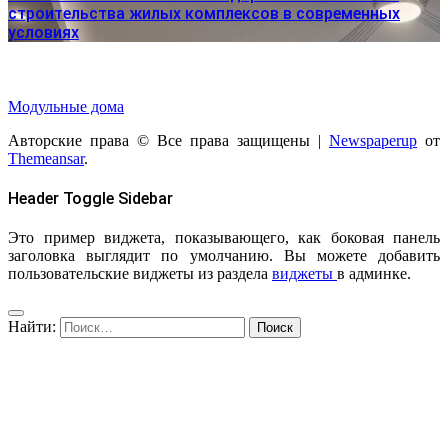
строительства жилых комплексов в современных
условиях
Модульные дома
Авторские права © Все права защищены
|
Newspaperup
от
Themeansar
.
Header Toggle Sidebar
Это пример виджета, показывающего, как боковая панель
заголовка выглядит по умолчанию. Вы можете добавить
пользовательские виджеты из раздела
виджеты
в админке.
Найти: