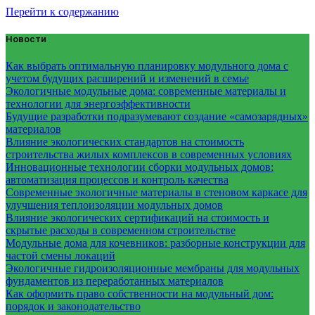
Перейти к содержанию
Новости
Как выбрать оптимальную планировку модульного дома с
учетом будущих расширений и изменений в семье
Экологичные модульные дома: современные материалы и
технологии для энергоэффективности
Будущие разработки подразумевают создание «самозарядных»
материалов
Влияние экологических стандартов на стоимость
строительства жилых комплексов в современных условиях
Инновационные технологии сборки модульных домов:
автоматизация процессов и контроль качества
Современные экологичные материалы в стеновом каркасе для
улучшения теплоизоляции модульных домов
Влияние экологических сертификаций на стоимость и
скрытые расходы в современном строительстве
Модульные дома для кочевников: разборные конструкции для
частой смены локаций
Экологичные гидроизоляционные мембраны для модульных
фундаментов из переработанных материалов
Как оформить право собственности на модульный дом:
порядок и законодательство