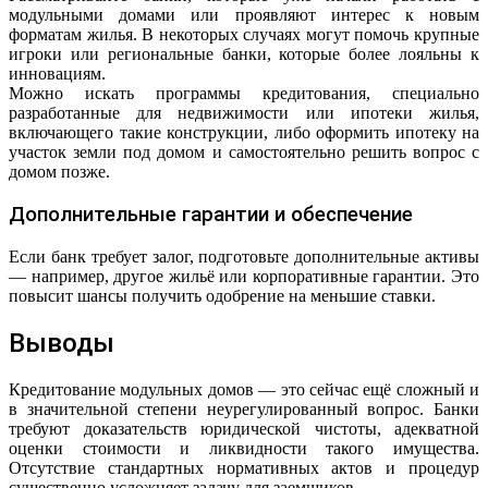
модульными домами или проявляют интерес к новым
форматам жилья. В некоторых случаях могут помочь крупные
игроки или региональные банки, которые более лояльны к
инновациям.
Можно искать программы кредитования, специально
разработанные для недвижимости или ипотеки жилья,
включающего такие конструкции, либо оформить ипотеку на
участок земли под домом и самостоятельно решить вопрос с
домом позже.
Дополнительные гарантии и обеспечение
Если банк требует залог, подготовьте дополнительные активы
— например, другое жильё или корпоративные гарантии. Это
повысит шансы получить одобрение на меньшие ставки.
Выводы
Кредитование модульных домов — это сейчас ещё сложный и
в значительной степени неурегулированный вопрос. Банки
требуют доказательств юридической чистоты, адекватной
оценки стоимости и ликвидности такого имущества.
Отсутствие стандартных нормативных актов и процедур
существенно усложняет задачу для заемщиков.