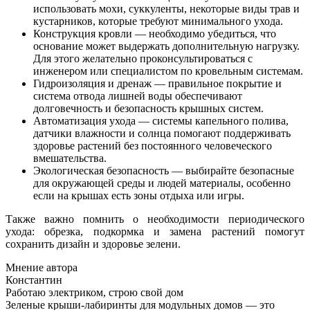
использовать мохи, суккуленты, некоторые виды трав и
кустарников, которые требуют минимального ухода.
Конструкция кровли — необходимо убедиться, что
основание может выдержать дополнительную нагрузку.
Для этого желательно проконсультироваться с
инженером или специалистом по кровельным системам.
Гидроизоляция и дренаж — правильное покрытие и
система отвода лишней воды обеспечивают
долговечность и безопасность крышных систем.
Автоматизация ухода — системы капельного полива,
датчики влажности и солнца помогают поддерживать
здоровье растений без постоянного человеческого
вмешательства.
Экологическая безопасность — выбирайте безопасные
для окружающей среды и людей материалы, особенно
если на крышах есть зоны отдыха или игры.
Также важно помнить о необходимости периодического
ухода: обрезка, подкормка и замена растений помогут
сохранить дизайн и здоровье зелени.
Мнение автора
Константин
Работаю электриком, строю свой дом
Зеленые крыши-лабиринты для модульных домов — это