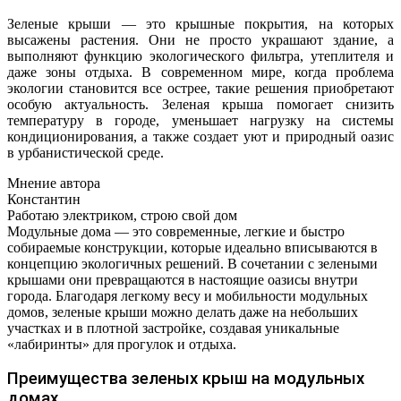
Зеленые крыши — это крышные покрытия, на которых
высажены растения. Они не просто украшают здание, а
выполняют функцию экологического фильтра, утеплителя и
даже зоны отдыха. В современном мире, когда проблема
экологии становится все острее, такие решения приобретают
особую актуальность. Зеленая крыша помогает снизить
температуру в городе, уменьшает нагрузку на системы
кондиционирования, а также создает уют и природный оазис
в урбанистической среде.
Мнение автора
Константин
Работаю электриком, строю свой дом
Модульные дома — это современные, легкие и быстро
собираемые конструкции, которые идеально вписываются в
концепцию экологичных решений. В сочетании с зелеными
крышами они превращаются в настоящие оазисы внутри
города. Благодаря легкому весу и мобильности модульных
домов, зеленые крыши можно делать даже на небольших
участках и в плотной застройке, создавая уникальные
«лабиринты» для прогулок и отдыха.
Преимущества зеленых крыш на модульных
домах