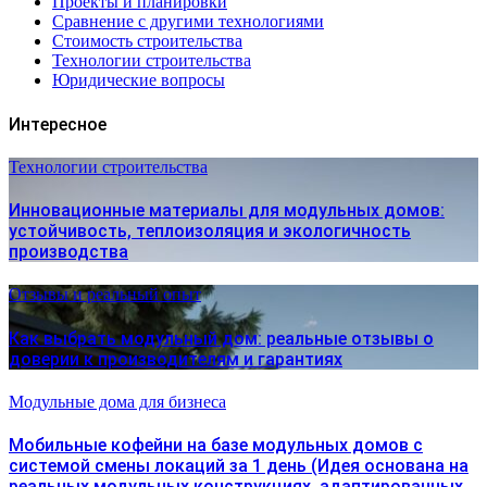
Проекты и планировки
Сравнение с другими технологиями
Стоимость строительства
Технологии строительства
Юридические вопросы
Интересное
Технологии строительства
Инновационные материалы для модульных домов:
устойчивость, теплоизоляция и экологичность
производства
Отзывы и реальный опыт
Как выбрать модульный дом: реальные отзывы о
доверии к производителям и гарантиях
Модульные дома для бизнеса
Мобильные кофейни на базе модульных домов с
системой смены локаций за 1 день (Идея основана на
реальных модульных конструкциях, адаптированных