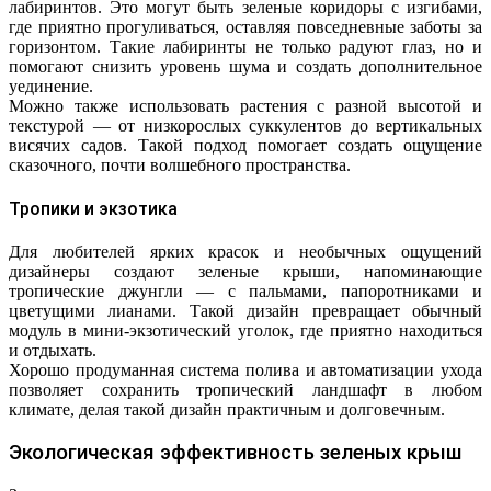
лабиринтов. Это могут быть зеленые коридоры с изгибами,
где приятно прогуливаться, оставляя повседневные заботы за
горизонтом. Такие лабиринты не только радуют глаз, но и
помогают снизить уровень шума и создать дополнительное
уединение.
Можно также использовать растения с разной высотой и
текстурой — от низкорослых суккулентов до вертикальных
висячих садов. Такой подход помогает создать ощущение
сказочного, почти волшебного пространства.
Тропики и экзотика
Для любителей ярких красок и необычных ощущений
дизайнеры создают зеленые крыши, напоминающие
тропические джунгли — с пальмами, папоротниками и
цветущими лианами. Такой дизайн превращает обычный
модуль в мини-экзотический уголок, где приятно находиться
и отдыхать.
Хорошо продуманная система полива и автоматизации ухода
позволяет сохранить тропический ландшафт в любом
климате, делая такой дизайн практичным и долговечным.
Экологическая эффективность зеленых крыш