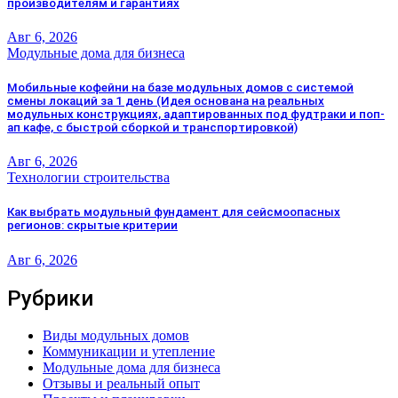
производителям и гарантиях
Авг 6, 2026
Модульные дома для бизнеса
Мобильные кофейни на базе модульных домов с системой
смены локаций за 1 день (Идея основана на реальных
модульных конструкциях, адаптированных под фудтраки и поп-
ап кафе, с быстрой сборкой и транспортировкой)
Авг 6, 2026
Технологии строительства
Как выбрать модульный фундамент для сейсмоопасных
регионов: скрытые критерии
Авг 6, 2026
Рубрики
Виды модульных домов
Коммуникации и утепление
Модульные дома для бизнеса
Отзывы и реальный опыт