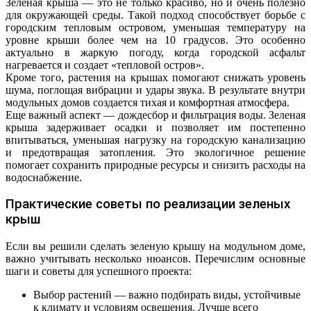
Зеленая крыша — это не только красиво, но и очень полезно
для окружающей среды. Такой подход способствует борьбе с
городским тепловым островом, уменьшая температуру на
уровне крыши более чем на 10 градусов. Это особенно
актуально в жаркую погоду, когда городской асфальт
нагревается и создает «тепловой остров».
Кроме того, растения на крышах помогают снижать уровень
шума, поглощая вибрации и удары звука. В результате внутри
модульных домов создается тихая и комфортная атмосфера.
Еще важный аспект — дождесбор и фильтрация воды. Зеленая
крыша задерживает осадки и позволяет им постепенно
впитываться, уменьшая нагрузку на городскую канализацию
и предотвращая затопления. Это экологичное решение
помогает сохранить природные ресурсы и снизить расходы на
водоснабжение.
Практические советы по реализации зеленых
крыш
Если вы решили сделать зеленую крышу на модульном доме,
важно учитывать несколько нюансов. Перечислим основные
шаги и советы для успешного проекта:
Выбор растений — важно подбирать виды, устойчивые
к климату и условиям освещения. Лучше всего