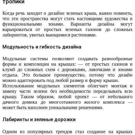
тропики
Когда речь заходит о дизайне зеленых крыш, важно помнить,
что эти пространства могут стать настоящими художества и
функциональными зонами. Варианты дизайна могут
варьироваться от простых зеленых газонов до сложных
лабиринтов, увитых вьющимися растениями.
Модульность и гибкость дизайна
Модульные системы позволяют создавать разнообразные
формы и композиции на крышах: — от простых газонов и
клумб до сложных схем с дорожками, лавочками и зонами
отдыха. Это большое преимущество, потому что дизайн
можно адаптировать под любой размер и форму крыши.
Использование модульных элементов облегчает монтаж и
замену части зелени без необходимости переделывать всю
крышу. Таким образом, любой проект — от небольшого
дачного домика до многоэтажного жилого комплекса —
может быть наполнен уникальными решениями.
Лабиринты и зеленые дорожки
Одним из популярных трендов стал создание на крышах