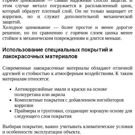
Горячее цинкование — самый надёжный способ защиты. В
этом случае металл погружается в расплавленный цинк,
который образует плотный слой. Он не только защищает от
коррозии, но и служит дополнительной механической
защитой.
Холодное цинкование — более простое и менее дорогое
решение, но по сравнению с горячим слоем цинка менее
стойкое к механическим повреждениям и длится меньше.
Использование специальных покрытий и
лакокрасочных материалов
Современные лакокрасочные материалы обладают отличной
адгезией и стойкостью к атмосферным воздействиям. К таким
материалам относятся:
Антикоррозийные эмали и краски на основе
полиуретана или акрила
Композитные покрытия с добавлением ингибиторов
коррозии
Праймеры и грунтовки, создающие хорошую основу для
следующего слоя покрытия
Выбирая покрытие, важно учитывать климатические условия
и особенности эксплуатации объекта.