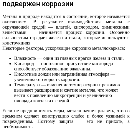
подвержен коррозии
Металл в природе находится в состоянии, которое называется
окислением. В результате взаимодействия металла с
окружающей средой — влагой, кислородом, химическими
веществами — начинается процесс коррозии. Особенно
сильно этим страдает железо и стали, которые используют в
конструкциях.
Некоторые факторы, ускоряющие коррозию металлокаркаса:
Влажность — один из главных врагов железа и стали.
Кислород — постоянное присутствие кислорода
способствует образованию ржавчины.
Кислотные дожди или загрязнённая атмосфера —
увеличивают скорость коррозии.
Температура — изменение температурных режимов
вызывает расширение и сжатие металла, что может
вести к появлению микротрещин и увеличению
площади контакта с средой.
Если не предпринимать меры, металл начнет ржаветь, что со
временем сделает конструкцию слабее и более уязвимой к
повреждениям. Поэтому защита — это не прихоть, а
необходимость.