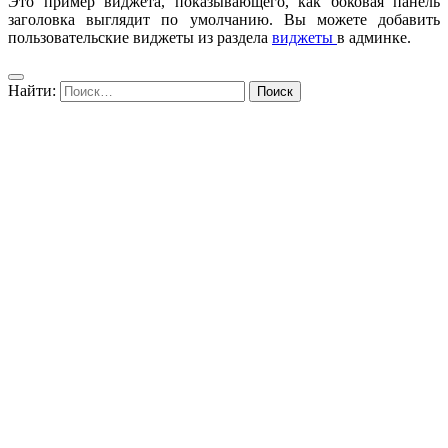
Это пример виджета, показывающего, как боковая панель
заголовка выглядит по умолчанию. Вы можете добавить
пользовательские виджеты из раздела
виджеты
в админке.
Найти: