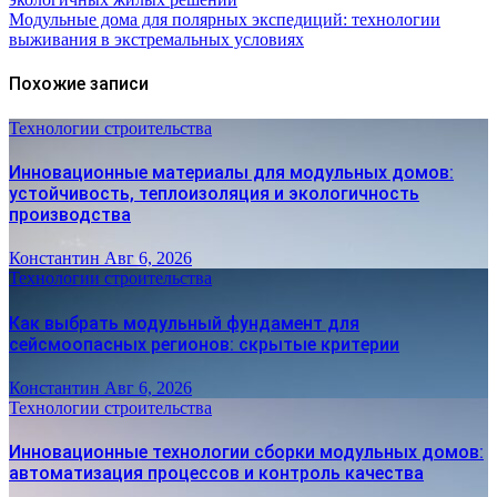
Модульные дома для полярных экспедиций: технологии
выживания в экстремальных условиях
Похожие записи
Технологии строительства
Инновационные материалы для модульных домов:
устойчивость, теплоизоляция и экологичность
производства
Константин
Авг 6, 2026
Технологии строительства
Как выбрать модульный фундамент для
сейсмоопасных регионов: скрытые критерии
Константин
Авг 6, 2026
Технологии строительства
Инновационные технологии сборки модульных домов:
автоматизация процессов и контроль качества