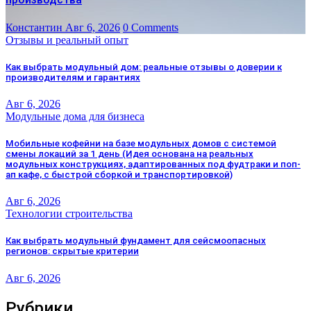
Константин
Авг 6, 2026
0 Comments
Отзывы и реальный опыт
Как выбрать модульный дом: реальные отзывы о доверии к
производителям и гарантиях
Авг 6, 2026
Модульные дома для бизнеса
Мобильные кофейни на базе модульных домов с системой
смены локаций за 1 день (Идея основана на реальных
модульных конструкциях, адаптированных под фудтраки и поп-
ап кафе, с быстрой сборкой и транспортировкой)
Авг 6, 2026
Технологии строительства
Как выбрать модульный фундамент для сейсмоопасных
регионов: скрытые критерии
Авг 6, 2026
Рубрики