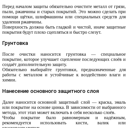
Перед началом защиты обязательно очистите металл от грязи,
пыли, ржавчины и старых покрытий. Это можно сделать при
помощи щётки, шлифмашины или специальных средств для
удаления ржавчины.
Поверхность должна быть гладкой и чистой, иначе защитные
покрытия будут плохо сцепляться и быстро слезут.
Грунтовка
После очистки наносится грунтовка — специальное
покрытие, которое улучшает сцепление последующих слоёв и
создаёт дополнительную защиту.
Обязательно выбирайте грунтовки, предназначенные для
работы с металлом и устойчивые к воздействию влаги и
химии.
Нанесение основного защитного слоя
Далее наносится основной защитный слой — краска, эмаль
или покрытие на основе цинка. В зависимости от выбранного
метода, этот этап может включать в себя несколько слоёв.
Чтобы покрытие было равномерным и надёжным,
рекомендуется использовать кисти, валик или
краскораспылитель.