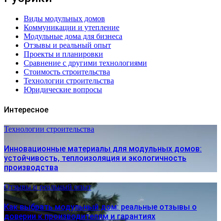
Виды модульных домов
Коммуникации и утепление
Модульные дома для бизнеса
Отзывы и реальный опыт
Проекты и планировки
Сравнение с другими технологиями
Стоимость строительства
Технологии строительства
Юридические вопросы
Интересное
Технологии строительства
Инновационные материалы для модульных домов:
устойчивость, теплоизоляция и экологичность
производства
Отзывы и реальный опыт
Как выбрать модульный дом: реальные отзывы о
доверии к производителям и гарантиях