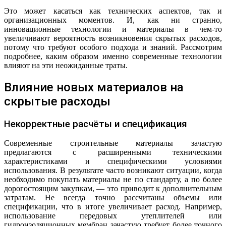
Это может касаться как технических аспектов, так и
организационных моментов. И, как ни странно,
инновационные технологии и материалы в чем-то
увеличивают вероятность возникновения скрытых расходов,
потому что требуют особого подхода и знаний. Рассмотрим
подробнее, каким образом именно современные технологии
влияют на эти неожиданные траты.
Влияние новых материалов на
скрытые расходы
Некорректные расчёты и спецификация
Современные строительные материалы зачастую
предлагаются с расширенными техническими
характеристиками и специфическими условиями
использования. В результате часто возникают ситуации, когда
необходимо покупать материалы не по стандарту, а по более
дорогостоящим закупкам, — это приводит к дополнительным
затратам. Не всегда точно рассчитаны объемы или
спецификации, что в итоге увеличивает расход. Например,
использование передовых утеплителей или
гидроизоляционных мембран зачастую требует более точного