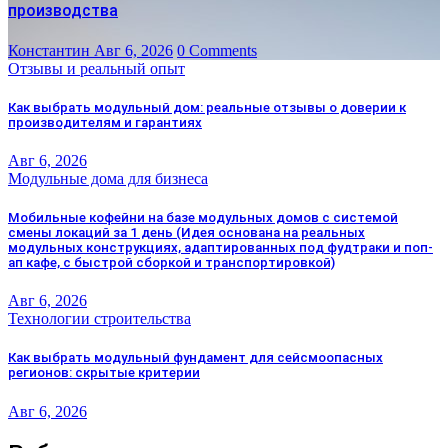
производства
Константин
Авг 6, 2026
0 Comments
Отзывы и реальный опыт
Как выбрать модульный дом: реальные отзывы о доверии к
производителям и гарантиях
Авг 6, 2026
Модульные дома для бизнеса
Мобильные кофейни на базе модульных домов с системой
смены локаций за 1 день (Идея основана на реальных
модульных конструкциях, адаптированных под фудтраки и поп-
ап кафе, с быстрой сборкой и транспортировкой)
Авг 6, 2026
Технологии строительства
Как выбрать модульный фундамент для сейсмоопасных
регионов: скрытые критерии
Авг 6, 2026