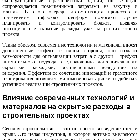
эксплуатационные характеристики зданий, но зачастую
сопровождается повышенными затратами на закупку и
монтаж. В свою очередь, автоматизация процессов и
применение цифровых платформ помогают лучше
планировать и контролировать бюджет, выявляя
потенциальные скрытые расходы уже на ранних этапах
проекта.
Таким образом, современные технологии и материалы вносят
двойственный эффект: с одной стороны, они создают
возможности для оптимизации затрат, а с другой – требуют
внимательного подхода к управлению дополнительными
скрытыми расходами, возникающими вследствие их
внедрения. Эффективное сочетание инноваций и грамотного
планирования позволяет минимизировать риски и добиться
успешной реализации строительных проектов.
Влияние современных технологий и
материалов на скрытые расходы в
строительных проектах
Сегодня строительство — это не просто возведение стен и
крыш. Это целая индустрия, в которой активно внедряются
новые материалы и технологии. И если раньше дела шли