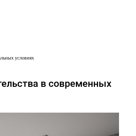
альных условиях
тельства в современных