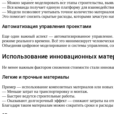
— Можно заранее моделировать все этапы строительства, выяв
— Вся команда получает единую платформу для взаимодействи
— Модели позволяют учитывать точное количество материалов
Это помогает снизить скрытые расходы, которыми зачастую на
Автоматизация управления проектами
Еще один важный аспект — автоматизированное управление. 
режиме реального времени. Всё это минимизирует человеческий
Объединяя цифровое моделирование и системы управления, со
Использование инновационных матер
Не менее важным фактором снижения стоимости стали инноваци
Легкие и прочные материалы
Пример — использование композитных материалов или новых ви
— Меньше затрат на транспортировку и монтаж.
— Быстрее ведутся строительные работы.
— Оказывают долгосрочный эффект — снижают затраты на ото
Благодаря таким материалам можно сократить сроки и расходы 