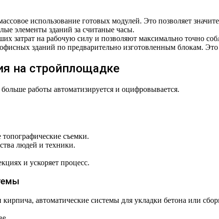
ссовое использование готовых модулей. Это позволяет значите
лые элементы зданий за считаные часы.
их затрат на рабочую силу и позволяют максимально точно соб
фисных зданий по предварительно изготовленным блокам. Это 
ия на стройплощадке
больше работы автоматизируется и оцифровывается.
 топографические съемки.
ства людей и техники.
кциях и ускоряет процесс.
темы
 кирпича, автоматические системы для укладки бетона или сбо
ве.