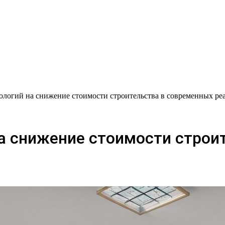
ологий на снижение стоимости строительства в современных ре
на снижение стоимости строи