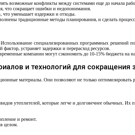
лять возможные конфликты между системами еще до начала рабо
я, что сокращает ошибки и недопонимания.
, что уменьшает издержки и отходы.
полнены традиционные методы планирования, и сделать процесс
Использование специализированных программных решений позво
 фактор, устраняет задержки и перерасход ресурсов.
временные компании могут сэкономить до 10-15% бюджета на на
иалов и технологий для сокращения 
онные материалы. Они позволяют не только оптимизировать рас
дов утеплителей, которые легче и долговечнее обычных. Их пр
пление и ремонт.
в целом.