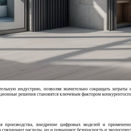
ационные решения становятся ключевым фактором конкурентосп
ия производства, внедрение цифровых моделей и применени
 сокращают расходы, но и повышают безопасность и экологичес