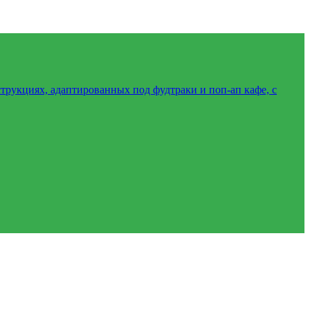
трукциях, адаптированных под фудтраки и поп-ап кафе, с