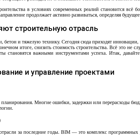
оительства в условиях современных реалий становится всё б
аправление продолжает активно развиваться, определяя будущее
няют строительную отрасль
и, бетон и тяжелую технику. Сегодня сюда приходят инновации,
конечном итоге, снизить стоимость строительства. Всё это не 
ты становятся важными инструментами успеха. Итак, давайте
ование и управление проектами
ть планирования. Многие ошибки, задержки или перерасходы бю
логии.
)
 отрасли за последние годы. BIM — это комплекс программных 