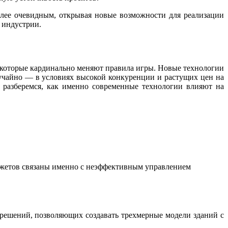
олее очевидным, открывая новые возможности для реализации
 индустрии.
 которые кардинально меняют правила игры. Новые технологии
случайно — в условиях высокой конкуренции и растущих цен на
 разберемся, как именно современные технологии влияют на
джетов связаны именно с неэффективным управлением
решений, позволяющих создавать трехмерные модели зданий с