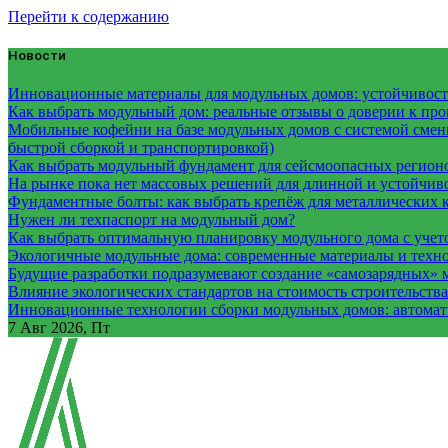
Перейти к содержанию
Новости
Инновационные материалы для модульных домов: устойчивость
Как выбрать модульный дом: реальные отзывы о доверии к про
Мобильные кофейни на базе модульных домов с системой смены
быстрой сборкой и транспортировкой)
Как выбрать модульный фундамент для сейсмоопасных регион
На рынке пока нет массовых решений для длинной и устойчи
Фундаментные болты: как выбрать крепёж для металлических 
Нужен ли техпаспорт на модульный дом?
Как выбрать оптимальную планировку модульного дома с учет
Экологичные модульные дома: современные материалы и техн
Будущие разработки подразумевают создание «самозарядных» 
Влияние экологических стандартов на стоимость строительств
Инновационные технологии сборки модульных домов: автомати
7
Авг 2026, Пт