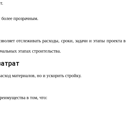
т.
 более прозрачным.
ляет отслеживать расходы, сроки, задачи и этапы проекта в
чальных этапах строительства.
затрат
ход материалов, но и ускорить стройку.
еимущества в том, что: