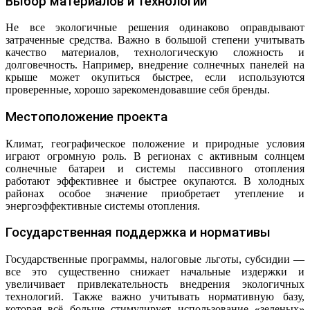
Выбор материалов и технологий
Не все экологичные решения одинаково оправдывают
затраченные средства. Важно в большой степени учитывать
качество материалов, технологическую сложность и
долговечность. Например, внедрение солнечных панелей на
крыше может окупиться быстрее, если используются
проверенные, хорошо зарекомендовавшие себя бренды.
Местоположение проекта
Климат, географическое положение и природные условия
играют огромную роль. В регионах с активным солнцем
солнечные батареи и системы пассивного отопления
работают эффективнее и быстрее окупаются. В холодных
районах особое значение приобретает утепление и
энергоэффективные системы отопления.
Государственная поддержка и нормативы
Государственные программы, налоговые льготы, субсидии —
все это существенно снижает начальные издержки и
увеличивает привлекательность внедрения экологичных
технологий. Также важно учитывать нормативную базу,
которая всё больше стимулирует использование «зеленых»