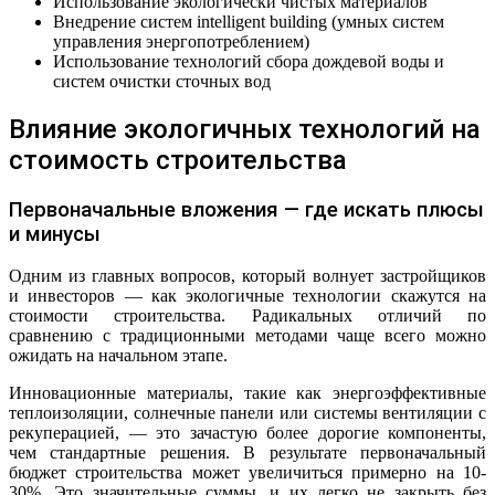
Использование экологически чистых материалов
Внедрение систем intelligent building (умных систем
управления энергопотреблением)
Использование технологий сбора дождевой воды и
систем очистки сточных вод
Влияние экологичных технологий на
стоимость строительства
Первоначальные вложения — где искать плюсы
и минусы
Одним из главных вопросов, который волнует застройщиков
и инвесторов — как экологичные технологии скажутся на
стоимости строительства. Радикальных отличий по
сравнению с традиционными методами чаще всего можно
ожидать на начальном этапе.
Инновационные материалы, такие как энергоэффективные
теплоизоляции, солнечные панели или системы вентиляции с
рекуперацией, — это зачастую более дорогие компоненты,
чем стандартные решения. В результате первоначальный
бюджет строительства может увеличиться примерно на 10-
30%. Это значительные суммы, и их легко не закрыть без