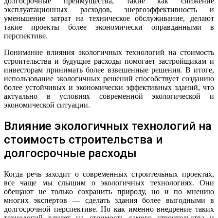
долгосрочные преимущества, такие как снижение
эксплуатационных расходов, энергоэффективность и
уменьшение затрат на техническое обслуживание, делают
такие проекты более экономически оправданными в
перспективе.
Понимание влияния экологичных технологий на стоимость
строительства и будущие расходы помогает застройщикам и
инвесторам принимать более взвешенные решения. В итоге,
использование экологичных решений способствует созданию
более устойчивых и экономически эффективных зданий, что
актуально в условиях современной экологической и
экономической ситуации.
Влияние экологичных технологий на
стоимость строительства и
долгосрочные расходы
Когда речь заходит о современных строительных проектах,
все чаще мы слышим о экологичных технологиях. Они
обещают не только сохранить природу, но и по мнению
многих экспертов — сделать здания более выгодными в
долгосрочной перспективе. Но как именно внедрение таких
технологий влияет на стоимость самого строительства и