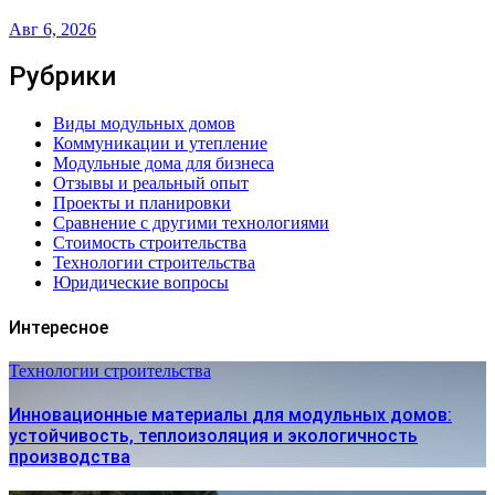
Авг 6, 2026
Рубрики
Виды модульных домов
Коммуникации и утепление
Модульные дома для бизнеса
Отзывы и реальный опыт
Проекты и планировки
Сравнение с другими технологиями
Стоимость строительства
Технологии строительства
Юридические вопросы
Интересное
Технологии строительства
Инновационные материалы для модульных домов:
устойчивость, теплоизоляция и экологичность
производства