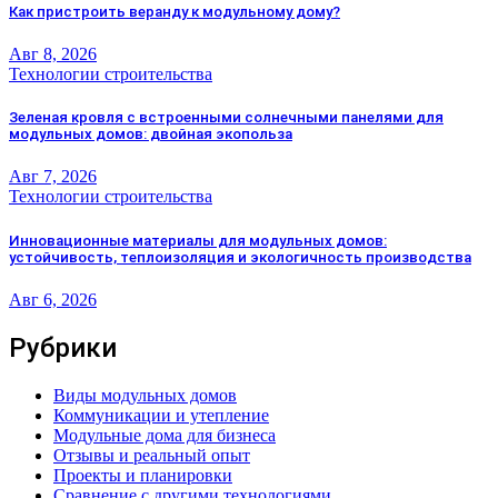
Как пристроить веранду к модульному дому?
Авг 8, 2026
Технологии строительства
Зеленая кровля с встроенными солнечными панелями для
модульных домов: двойная экопольза
Авг 7, 2026
Технологии строительства
Инновационные материалы для модульных домов:
устойчивость, теплоизоляция и экологичность производства
Авг 6, 2026
Рубрики
Виды модульных домов
Коммуникации и утепление
Модульные дома для бизнеса
Отзывы и реальный опыт
Проекты и планировки
Сравнение с другими технологиями