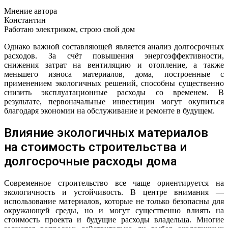
Мнение автора
Константин
Работаю электриком, строю свой дом
Однако важной составляющей является анализ долгосрочных
расходов. За счёт повышения энергоэффективности,
снижения затрат на вентиляцию и отопление, а также
меньшего износа материалов, дома, построенные с
применением экологичных решений, способны существенно
снизить эксплуатационные расходы со временем. В
результате, первоначальные инвестиции могут окупиться
благодаря экономии на обслуживание и ремонте в будущем.
Влияние экологичных материалов
на стоимость строительства и
долгосрочные расходы дома
Современное строительство все чаще ориентируется на
экологичность и устойчивость. В центре внимания —
использование материалов, которые не только безопасны для
окружающей среды, но и могут существенно влиять на
стоимость проекта и будущие расходы владельца. Многие