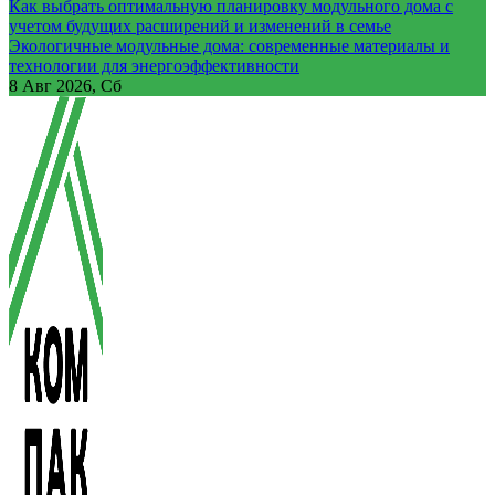
Как выбрать оптимальную планировку модульного дома с
учетом будущих расширений и изменений в семье
Экологичные модульные дома: современные материалы и
технологии для энергоэффективности
8
Авг 2026, Сб