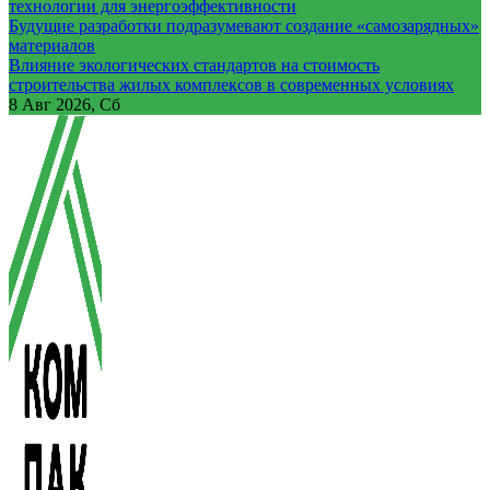
технологии для энергоэффективности
Будущие разработки подразумевают создание «самозарядных»
материалов
Влияние экологических стандартов на стоимость
строительства жилых комплексов в современных условиях
8
Авг 2026, Сб