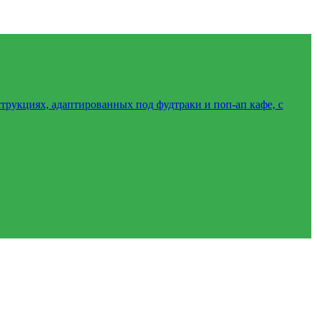
трукциях, адаптированных под фудтраки и поп-ап кафе, с