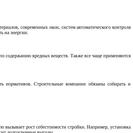
ериалов, современных окон, систем автоматического контроля
ь на энергии.
м по содержанию вредных веществ. Также все чаще применяются
ть нормативов. Строительные компании обязаны собирать и
ю вызывает рост себестоимости стройки. Например, установка
сит долгосрочные выгоды.