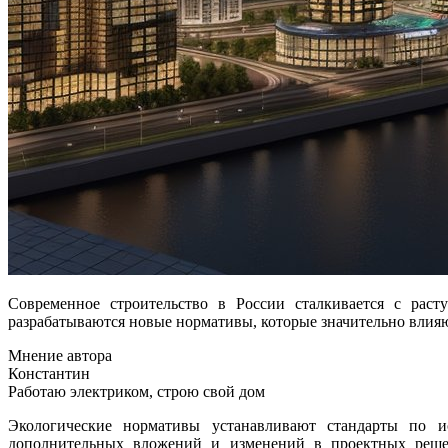
Современное строительство в России сталкивается с растущим вниманием к вопросам экологии и охраны окружающей среды. В условиях усиления экологических требований
разрабатываются новые нормативы, которые значительно влияю
Мнение автора
Константин
Работаю электриком, строю свой дом
Экологические нормативы устанавливают стандарты по ис
дополнительных вложений и изменений в проектных решени