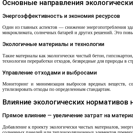
Основные направления экологически
Энергоэффективность и экономия ресурсов
Один из главных аспектов — снижение энергопотребления зда
микроклимата, солнечных батарей и других решений. Это повыш
Экологичные материалы и технологии
Такие материалы как экологически чистый бетон, гипсокартон
технологии переработки отходов, безвредные для природы в с
Управление отходами и выбросами
Мониторинг и минимизация выбросов вредных веществ, соз
утилизировать отходы по определенным стандартам.
Влияние экологических нормативов 
Прямое влияние — увеличение затрат на матери
Добавление к проекту экологически чистых материалов, энер
солнечных панелей или теплоизоляционных элементов премиум