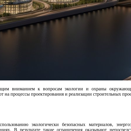
т на процессы проектирования и реализации строительных прое
пользованию экологически безопасных материалов, энерго
ях. В результате такие ограничения оказывают непосредс