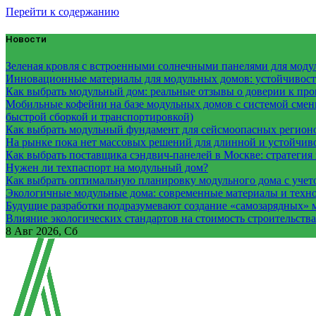
Перейти к содержанию
Новости
Зеленая кровля с встроенными солнечными панелями для модул
Инновационные материалы для модульных домов: устойчивость
Как выбрать модульный дом: реальные отзывы о доверии к про
Мобильные кофейни на базе модульных домов с системой смены
быстрой сборкой и транспортировкой)
Как выбрать модульный фундамент для сейсмоопасных регион
На рынке пока нет массовых решений для длинной и устойчи
Как выбрать поставщика сэндвич-панелей в Москве: стратегия 
Нужен ли техпаспорт на модульный дом?
Как выбрать оптимальную планировку модульного дома с учет
Экологичные модульные дома: современные материалы и техн
Будущие разработки подразумевают создание «самозарядных» 
Влияние экологических стандартов на стоимость строительств
8
Авг 2026, Сб