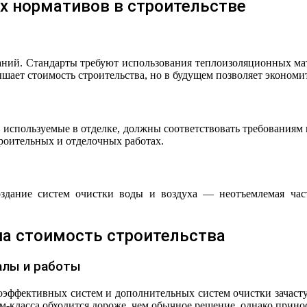
х нормативов в строительстве
ний. Стандарты требуют использования теплоизоляционных мат
ает стоимость строительства, но в будущем позволяет экономит
, используемые в отделке, должны соответствовать требования
троительных и отделочных работах.
дание систем очистки воды и воздуха — неотъемлемая час
на стоимость строительства
алы и работы
гоэффективных систем и дополнительных систем очистки зачасту
-класса обходится дороже, чем обычное решение, однако прино