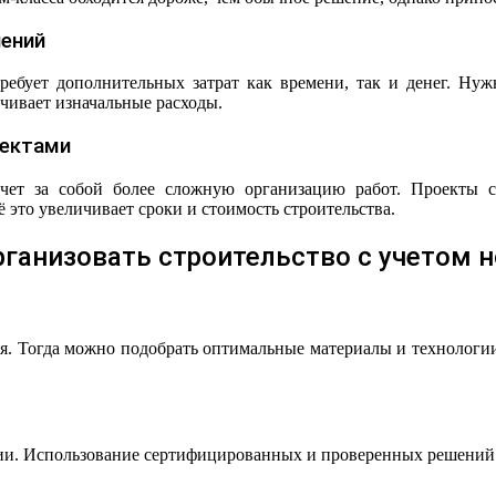
шений
ребует дополнительных затрат как времени, так и денег. Нужн
чивает изначальные расходы.
оектами
чет за собой более сложную организацию работ. Проекты 
 это увеличивает сроки и стоимость строительства.
рганизовать строительство с учетом 
ния. Тогда можно подобрать оптимальные материалы и технологи
и. Использование сертифицированных и проверенных решений п