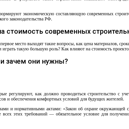
и формируют экономическую составляющую современных строите
ого законодательства РФ.
на стоимость современных строитель
 первое место выходят такие вопросы, как цена материалов, срок
играть такую большую роль? Как влияют на стоимость проектов?
 и зачем они нужны?
рые регулируют, как должно проводиться строительство с у
сов и обеспечения комфортных условий для будущих жителей.
нами и нормативными актами: «Закон об охране окружающей с
 всех этих требований — обязательное условие для получени