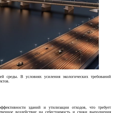
ктов.
эффективности зданий и утилизации отходов, что требует
твенное воздействие на себестоимость и сроки выполнения