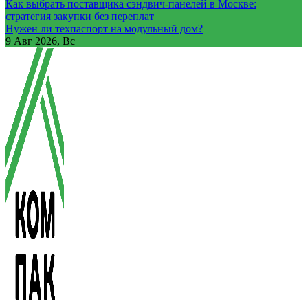
Как выбрать поставщика сэндвич-панелей в Москве:
стратегия закупки без переплат
Нужен ли техпаспорт на модульный дом?
9
Авг 2026, Вс