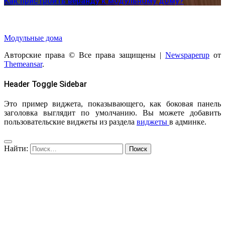
Как пристроить веранду к модульному дому?
Модульные дома
Авторские права © Все права защищены
|
Newspaperup
от
Themeansar
.
Header Toggle Sidebar
Это пример виджета, показывающего, как боковая панель
заголовка выглядит по умолчанию. Вы можете добавить
пользовательские виджеты из раздела
виджеты
в админке.
Найти: