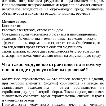
большим потреблением ресурсов и образованием отходов.
Использование переработанных материалов помогает снизить
негативное воздействие на окружающую среду, уменьшить
объем мусора и сократить расход природных ресурсов.
Мнение автора
Константин
Работаю электриком, строю свой дом
Объединив идеи устойчивого развития и инновационных
технологий, можно значительно повысить экологическую
эффективность современного строительства. Особенно ярко
эта тенденция проявляется в области модульного
строительства, которое дает возможность быстро возводить
комфортные дома, минимально влияя на окружающую среду.
Что такое модульное строительство и почему
оно подходит для устойчивых решений?
Модульное строительство — это способ возведения зданий,
при котором элементы (модули) собираются на заводе по
стандартным технологиям и затем доставляются на
стройплощадку для быстрой сборки. Такой подход позволяет
значительно сократить время строительства, снизить затраты
и уменьшить отходы.
Преимущества модульного подхода очевидны: меньшие