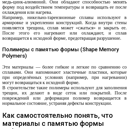
медь-цинк-алюминий. Они обладают способностью менять
форму под воздействием температуры и возвращать ее после
охлаждения или нагрева.
Например, никельно-тарензионные сплавы используют в
армировке и укреплении конструкций. Когда внутри стены
появляется трещина, сплав может «сжаться» и закрыть ее.
После этого его нагревают или охлаждают, и сплав
возвращается к исходной форме, предотвращая разрушение.
Полимеры с памятью формы (Shape Memory
Polymers)
Эти материалы — более гибкие и легкие по сравнению со
сплавами. Они напоминают эластичные пластики, которые
при определённых условиях (например, при нагревании)
могут возвращаться к исходной форме.
В строительстве такие полимеры используют для заполнения
трещин, их делают в виде сеток или покрытий. После
повреждений или деформации полимер возвращается в
нормальное состояние, устраняя дефекты конструкции.
Как самостоятельно понять, что
материалы с памятью формы