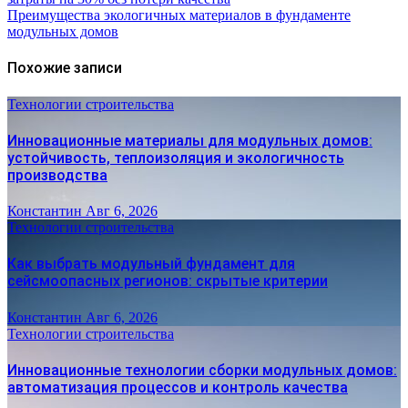
Преимущества экологичных материалов в фундаменте
модульных домов
Похожие записи
Технологии строительства
Инновационные материалы для модульных домов:
устойчивость, теплоизоляция и экологичность
производства
Константин
Авг 6, 2026
Технологии строительства
Как выбрать модульный фундамент для
сейсмоопасных регионов: скрытые критерии
Константин
Авг 6, 2026
Технологии строительства
Инновационные технологии сборки модульных домов:
автоматизация процессов и контроль качества