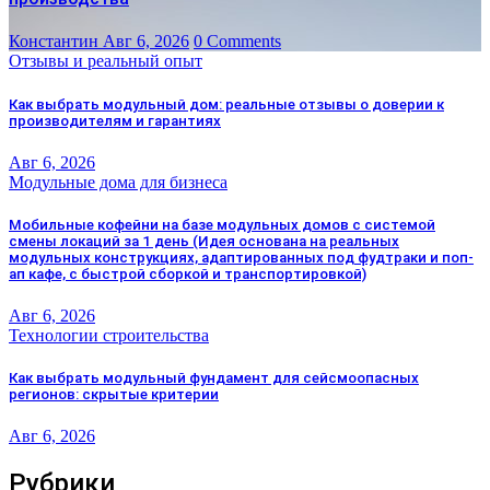
Константин
Авг 6, 2026
0 Comments
Отзывы и реальный опыт
Как выбрать модульный дом: реальные отзывы о доверии к
производителям и гарантиях
Авг 6, 2026
Модульные дома для бизнеса
Мобильные кофейни на базе модульных домов с системой
смены локаций за 1 день (Идея основана на реальных
модульных конструкциях, адаптированных под фудтраки и поп-
ап кафе, с быстрой сборкой и транспортировкой)
Авг 6, 2026
Технологии строительства
Как выбрать модульный фундамент для сейсмоопасных
регионов: скрытые критерии
Авг 6, 2026
Рубрики