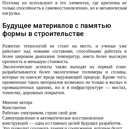
Поэтому их используют в тех элементах, где критична не
только способность к самовосстановлению, но и механическая
нагрузка.
Будущее материалов с памятью
формы в строительстве
Развитие технологий не стоит на месте, и ученые уже
работают над новыми составами, способными работать в
более широком диапазоне температур, иметь более высокую
прочность и меньшую стоимость.
Экологические аспекты также выходят на первый план:
разрабатываются более экологичные полимеры и сплавы,
которые не наносят вреда окружающей природе. Кроме того,
применение таких материалов возможно не только в жилых и
промышленных зданиях, но и в инфраструктуре — мостах,
тоннелях, дорожных покрытии.
Мнение автора
Константин
Работаю электриком, строю свой дом
Самоуправление и автоматическое восстановление
конструкций — одна из главных целей будущих разработок.
Это позволит создавать здания и сооружения, которые будут