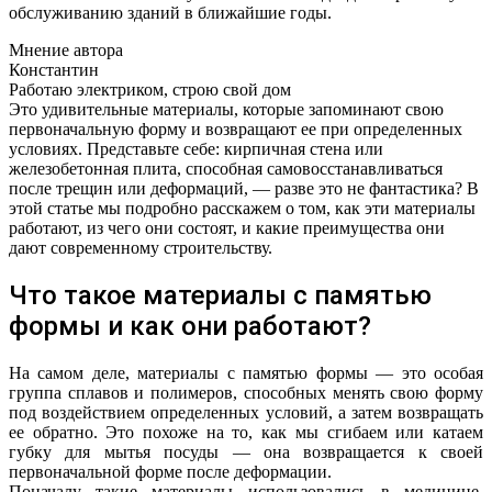
обслуживанию зданий в ближайшие годы.
Мнение автора
Константин
Работаю электриком, строю свой дом
Это удивительные материалы, которые запоминают свою
первоначальную форму и возвращают ее при определенных
условиях. Представьте себе: кирпичная стена или
железобетонная плита, способная самовосстанавливаться
после трещин или деформаций, — разве это не фантастика? В
этой статье мы подробно расскажем о том, как эти материалы
работают, из чего они состоят, и какие преимущества они
дают современному строительству.
Что такое материалы с памятью
формы и как они работают?
На самом деле, материалы с памятью формы — это особая
группа сплавов и полимеров, способных менять свою форму
под воздействием определенных условий, а затем возвращать
ее обратно. Это похоже на то, как мы сгибаем или катаем
губку для мытья посуды — она возвращается к своей
первоначальной форме после деформации.
Поначалу такие материалы использовались в медицине,