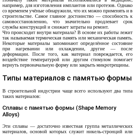
например, для изготовления имплантов или протезов. Однако
со временем учёные обнаружили, что их можно применять и в
строительстве. Самое главное достоинство — способность к
самовосстановлению, что значительно продлевает срок
службы конструкций и снижает затраты на ремонт.
Что происходит внутри материала? В основе их работы лежит
так называемая термическая память или механическая память.
Некоторые материалы запоминают определённое состояние
при нагревании или охлаждении, другие — после
деформации. После того, как материал повреждается, его
воздействие температурой или другим стимулом помогает
вернуть первоначальную форму или закрыть микротрещины.
Типы материалов с памятью формы
В строительной индустрии чаще всего используют два типа
таких материалов:
Сплавы с памятью формы (Shape Memory
Alloys)
Эти сплавы — достаточно известная группа металлических
материалов, основой которых служит никель-стронций или