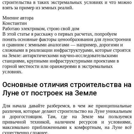
строительства в таких экстремальных условиях и что можно
взять за пример из земных реалий.
Мнение автора
Константин
Работаю электриком, строю свой дом
В этой статье я расскажу о первых расчетах, попробуем
понять основные факторы ценообразования для луностроения
и сравним с земными аналогами — например, дорогими и
сложными в реализации инфраструктурами, которые строятся
на Земле: антарктическими научно-исследовательскими
станциями, крупными инфраструктурными проектами в
горной местности или оранжереями в экстремальных
условиях.
Основные отличия строительства на
Луне от построек на Земле
Для начала давайте разберемся, в чем же принципиальные
различия, которые делают строительство на Луне уникальным
и дорогостоящим. Там, где на Земле мы пользуемся
привычной техникой, наличием ресурсов и условиями,
максимально приближенными к комфортным, на Луне всё
существенно сложнее.