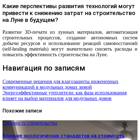
Какие перспективы развития технологий могут
привести к снижению затрат на строительство
на Луне в будущем?
Развитие 3D-печати из лунных материалов, автоматизация
строительных процессов, создание автономных систем
добычи ресурсов и использование реакций самовосстановli
(self-healing materials) могут значительно снизить расходы и
повысить эффективность строительства на Луне.
Навигация по записям
Современные решения для влагозащиты инженерных
коммуникаций в модульных домах зимой
Энергоэффективные утеплители: как фаза использования
влияет на выбор материалов для модульных домов
Похожие записи
Стоимость строительства
Влияние экологических стандартов на стоимость