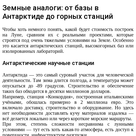
Земные аналоги: от базы в
Антарктиде до горных станций
Чтобы хоть немного понять, какой будет стоимость построек
на Луне, сравним их с реальными проектами, которые
строятся под очень тяжелыми условиями на Земле. Особенно
это касается антарктических станций, высокогорных баз или
изолированных лабораторий.
Антарктические научные станции
Антарктида — это самый суровый участок для человеческой
деятельности. Там зима длится полгода, а температура может
опускаться до -89 градусов. Строительство и обеспечение
таких баз обходится в десятки миллионов долларов.
Например, станция «Конкордия», построенная итальянскими
учёными, обошлась примерно в 2 миллиона евро. Это
включало доставку, строительство и оборудование. Но здесь
нет необходимости доставлять кучу материалов издалека —
всё делается локально или через короткие морские маршруты.
При этом, степень сложности несравнима с лунными
условиями — тут есть хоть какая-то атмосфера, есть доступ к
поверхности, инфраструктуре разгрузки.