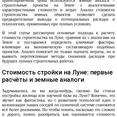
ориентировечной цены используются земные аналоги –
строительные проекты на Земле с аналогичными
характеристиками сложности и затрат. Анализ стоимости
строительства земных объектов позволяет сделать
предварительные выводы о потенциальных расходах и
технологиях, применимых при лунных условиях.
В этой статье рассмотрим основные подходы к расчету
стоимости строительства на Луне, сравним их с аналогами на
Земле и постараемся определить ключевые факторы,
влияющие на экономическую составляющую подобных
проектов. Анализ помогает не только оценить затраты, но и
выявить перспективные методы снижения расходов при
будущих лунных строительных работах.
Стоимость стройки на Луне: первые
расчёты и земные аналоги
Задумывались ли вы когда-нибудь, сколько бы стоила
постройка жилища или научной базы на Луне? Конечно, это
звучит как фантастика, но с развитием технологий идеи о
колонизации наших соседей по солнечной системе становятся
всё более реальными. Но чтобы понять, насколько это сложно
и дорого, нужно разобраться, как оценивается стоимость