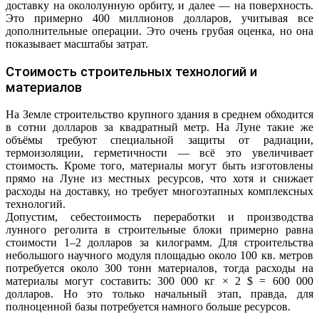
доставку на окололунную орбиту, и далее — на поверхность.
Это примерно 400 миллионов долларов, учитывая все
дополнительные операции. Это очень грубая оценка, но она
показывает масштабы затрат.
Стоимость строительных технологий и
материалов
На Земле строительство крупного здания в среднем обходится
в сотни долларов за квадратный метр. На Луне такие же
объёмы требуют специальной защиты от радиации,
термоизоляции, герметичности — всё это увеличивает
стоимость. Кроме того, материалы могут быть изготовлены
прямо на Луне из местных ресурсов, что хотя и снижает
расходы на доставку, но требует многоэтапных комплексных
технологий.
Допустим, себестоимость переработки и производства
лунного реголита в строительные блоки примерно равна
стоимости 1–2 долларов за килограмм. Для строительства
небольшого научного модуля площадью около 100 кв. метров
потребуется около 300 тонн материалов, тогда расходы на
материалы могут составить: 300 000 кг × 2 $ = 600 000
долларов. Но это только начальный этап, правда, для
полноценной базы потребуется намного больше ресурсов.