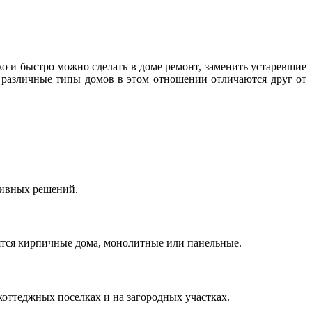
о и быстро можно сделать в доме ремонт, заменить устаревшие
к различные типы домов в этом отношении отличаются друг от
тивных решений.
ятся кирпичные дома, монолитные или панельные.
коттеджных поселках и на загородных участках.