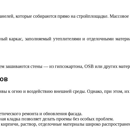
анелей, которые собираются прямо на стройплощадке. Массовое 
ный каркас, заполняемый утеплителями и отделочными матери
тем зашиваются стены — из гипсокартона, OSB или других матери
ов
вы к огню и воздействию внешней среды. Однако, при этом, их 
етического ремонта и обновления фасада.
ая кладка позволяет делать проемы без особых проблем.
 кирпичи, раствор, отделочные материалы широко распростране