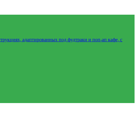
трукциях, адаптированных под фудтраки и поп-ап кафе, с