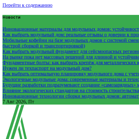
Перейти к содержанию
Новости
Инновационные материалы для модульных домов: устойчивость
Как выбрать модульный дом: реальные отзывы о доверии к про
Мобильные кофейни на базе модульных домов с системой смены
быстрой сборкой и транспортировкой)
Как выбрать модульный фундамент для сейсмоопасных регион
На рынке пока нет массовых решений для длинной и устойчи
Фундаментные болты: как выбрать крепёж для металлических 
Нужен ли техпаспорт на модульный дом?
Как выбрать оптимальную планировку модульного дома с учет
Экологичные модульные дома: современные материалы и техн
Будущие разработки подразумевают создание «самозарядных» 
Влияние экологических стандартов на стоимость строительств
Инновационные технологии сборки модульных домов: автомати
7
Авг 2026, Пт