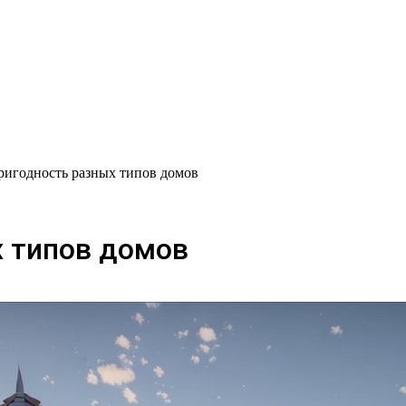
ригодность разных типов домов
 типов домов