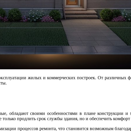
кты.
ые, обладают своими особенностями в плане конструкции и м
только продлить срок службы здания, но и обеспечить комфорт 
имизации процессов ремонта, что становится возможным благода