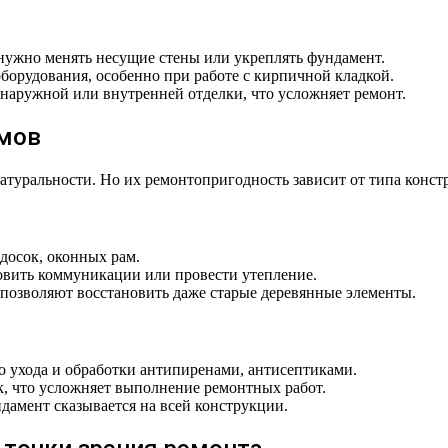
нужно менять несущие стены или укреплять фундамент.
борудования, особенно при работе с кирпичной кладкой.
аружной или внутренней отделки, что усложняет ремонт.
мов
атуральности. Но их ремонтопригодность зависит от типа конст
досок, оконных рам.
вить коммуникации или провести утепление.
позволяют восстановить даже старые деревянные элементы.
о ухода и обработки антипиренами, антисептиками.
к, что усложняет выполнение ремонтных работ.
дамент сказывается на всей конструкции.