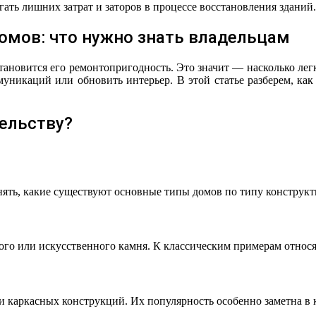
гать лишних затрат и заторов в процессе восстановления зданий.
омов: что нужно знать владельцам
ановится его ремонтопригодность. Это значит — насколько легк
уникаций или обновить интерьер. В этой статье разберем, ка
ельству?
нять, какие существуют основные типы домов по типу конструк
ого или искусственного камня. К классическим примерам относ
и каркасных конструкций. Их популярность особенно заметна в 