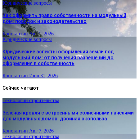
Юридические вопросы
Как оформить право собственности на модульный
дом: порядок и законодательство
Константин
Авг 1, 2026
Юридические вопросы
Юридические аспекты оформления земли под
модульный дом: от получения разрешений до
оформления в собственность
Константин
Июл 31, 2026
Сейчас читают
Технологии строительства
Зеленая кровля с встроенными солнечными панелями
для модульных домов: двойная экопольза
Константин
Авг 7, 2026
Технологии строительства