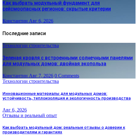
Как выбрать модульный фундамент для
сейсмоопасных регионов: скрытые критерии
Константин
Авг 6, 2026
Последние записи
Технологии строительства
Зеленая кровля с встроенными солнечными панелями
для модульных домов: двойная экопольза
Константин
Авг 7, 2026
0 Comments
Технологии строительства
Инновационные материалы для модульных домов:
устойчивость, теплоизоляция и экологичность производства
Авг 6, 2026
Отзывы и реальный опыт
Как выбрать модульный дом: реальные отзывы о доверии к
производителям и гарантиях