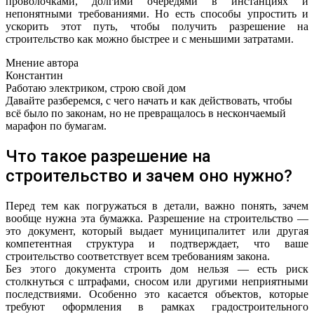
проволочками, долгими очередями в инстанциях и
непонятными требованиями. Но есть способы упростить и
ускорить этот путь, чтобы получить разрешение на
строительство как можно быстрее и с меньшими затратами.
Мнение автора
Константин
Работаю электриком, строю свой дом
Давайте разберемся, с чего начать и как действовать, чтобы
всё было по законам, но не превращалось в нескончаемый
марафон по бумагам.
Что такое разрешение на
строительство и зачем оно нужно?
Перед тем как погружаться в детали, важно понять, зачем
вообще нужна эта бумажка. Разрешение на строительство —
это документ, который выдает муниципалитет или другая
компетентная структура и подтверждает, что ваше
строительство соответствует всем требованиям закона.
Без этого документа строить дом нельзя — есть риск
столкнуться с штрафами, сносом или другими неприятными
последствиями. Особенно это касается объектов, которые
требуют оформления в рамках градостроительного