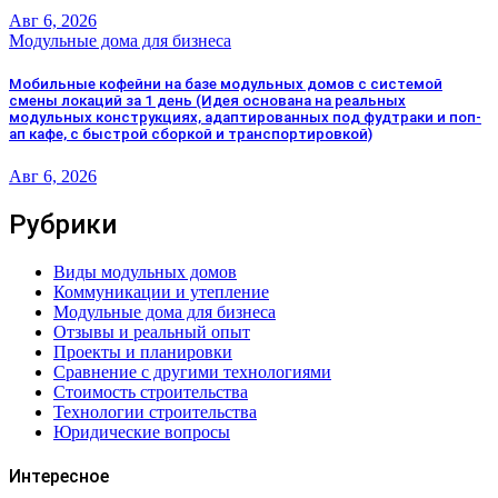
Авг 6, 2026
Модульные дома для бизнеса
Мобильные кофейни на базе модульных домов с системой
смены локаций за 1 день (Идея основана на реальных
модульных конструкциях, адаптированных под фудтраки и поп-
ап кафе, с быстрой сборкой и транспортировкой)
Авг 6, 2026
Рубрики
Виды модульных домов
Коммуникации и утепление
Модульные дома для бизнеса
Отзывы и реальный опыт
Проекты и планировки
Сравнение с другими технологиями
Стоимость строительства
Технологии строительства
Юридические вопросы
Интересное