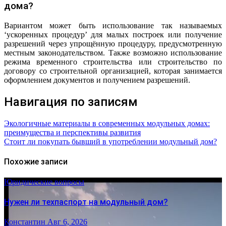
дома?
Вариантом может быть использование так называемых
‘ускоренных процедур’ для малых построек или получение
разрешений через упрощённую процедуру, предусмотренную
местным законодательством. Также возможно использование
режима временного строительства или строительство по
договору со строительной организацией, которая занимается
оформлением документов и получением разрешений.
Навигация по записям
Экологичные материалы в современных модульных домах:
преимущества и перспективы развития
Стоит ли покупать бывший в употреблении модульный дом?
Похожие записи
Юридические вопросы
Нужен ли техпаспорт на модульный дом?
Константин
Авг 6, 2026