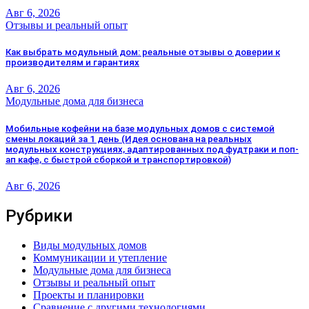
Авг 6, 2026
Отзывы и реальный опыт
Как выбрать модульный дом: реальные отзывы о доверии к
производителям и гарантиях
Авг 6, 2026
Модульные дома для бизнеса
Мобильные кофейни на базе модульных домов с системой
смены локаций за 1 день (Идея основана на реальных
модульных конструкциях, адаптированных под фудтраки и поп-
ап кафе, с быстрой сборкой и транспортировкой)
Авг 6, 2026
Рубрики
Виды модульных домов
Коммуникации и утепление
Модульные дома для бизнеса
Отзывы и реальный опыт
Проекты и планировки
Сравнение с другими технологиями