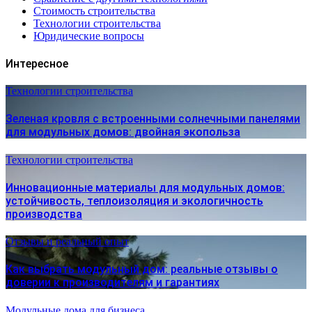
Стоимость строительства
Технологии строительства
Юридические вопросы
Интересное
Технологии строительства
Зеленая кровля с встроенными солнечными панелями
для модульных домов: двойная экопольза
Технологии строительства
Инновационные материалы для модульных домов:
устойчивость, теплоизоляция и экологичность
производства
Отзывы и реальный опыт
Как выбрать модульный дом: реальные отзывы о
доверии к производителям и гарантиях
Модульные дома для бизнеса