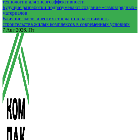
технологии для энергоэффективности
Будущие разработки подразумевают создание «самозарядных»
материалов
Влияние экологических стандартов на стоимость
строительства жилых комплексов в современных условиях
7
Авг 2026, Пт