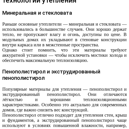
технологии утепления
Минеральная и стекловата
Раньше основные утеплители — минеральная и стекловата —
использовались в большинстве случаев. Они хорошо держат
тепло, не пропускают влагу и огонь, доступны по цене. В
модульных домах их укладывают в стеновые конструкции
внутри каркаса или в межстенные пространства.
Однако стоит помнить, что эти материалы требуют
аккуратной установки — чтобы исключить мостики холода и
обеспечить максимальную теплоизоляцию.
Пенополистирол и экструдированный
пенополистирол
Популярные материалы для утепления — пенополистирол и
экструдированный пенополистирол. Они отличаются
лёгкостью и хорошими теплоизоляционными
характеристиками. Особенно это актуально для современных
домов, где важно снизить вес конструкций.
Пенополистирол отлично подходит для утепления стен, крыш
и фундаментов, а экструдированный пенополистирол чаще
используют в условиях повышенной влажности, например,