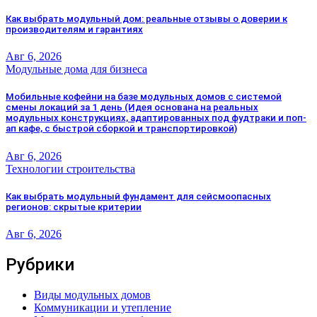
Как выбрать модульный дом: реальные отзывы о доверии к
производителям и гарантиях
Авг 6, 2026
Модульные дома для бизнеса
Мобильные кофейни на базе модульных домов с системой
смены локаций за 1 день (Идея основана на реальных
модульных конструкциях, адаптированных под фудтраки и поп-
ап кафе, с быстрой сборкой и транспортировкой)
Авг 6, 2026
Технологии строительства
Как выбрать модульный фундамент для сейсмоопасных
регионов: скрытые критерии
Авг 6, 2026
Рубрики
Виды модульных домов
Коммуникации и утепление