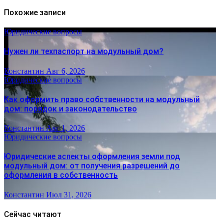
Похожие записи
Юридические вопросы
Нужен ли техпаспорт на модульный дом?
Константин
Авг 6, 2026
Юридические вопросы
Как оформить право собственности на модульный
дом: порядок и законодательство
Константин
Авг 1, 2026
Юридические вопросы
Юридические аспекты оформления земли под
модульный дом: от получения разрешений до
оформления в собственность
Константин
Июл 31, 2026
Сейчас читают