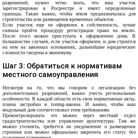
разрешений, нужно четко знать, что ваш участок
зарегистрирован в Росреестре и имеет определенные
границы. Также важно, чтобы земля предназначалась для
строительства или размещения временных объектов.
Если участок еще не оформлен в собственность, лучше
сначала пройти процедуру регистрации права на землю.
После этого можно приступать к оформлению дома. В
большинстве случаев, если участок оформлен, и дом строится
на нем на законных основаниях, дальнейшие юридические
сложности сведены к минимуму.
Шаг 3: Обратиться к нормативам
местного самоуправления
Несмотря на то, что мы говорим о легализации без
дополнительных разрешений, важно учесть региональные
особенности. В каждой области есть свои нормативные акты,
планы застройки и zoning-законы. И важно, чтобы ваш
модульный дом соответствовал этим требованиям.
Проконтролировать это можно через местный отдел
градостроительства или управление архитектуры. Там же
можно уточнить, требуется ли уведомление о размещении
строения или можно официально закрепить его статус без
получения разрешения.