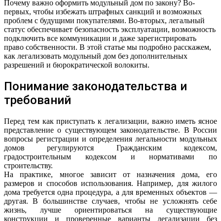
Почему важно оформить модульный дом по закону? Во-
первых, чтобы избежать штрафных санкций и возможных
проблем с будущими покупателями. Во-вторых, легальный
статус обеспечивает безопасность эксплуатации, возможность
подключить все коммуникации и даже зарегистрировать
право собственности. В этой статье мы подробно расскажем,
как легализовать модульный дом без дополнительных
разрешений и бюрократической волокиты.
Понимание законодательства и
требований
Перед тем как приступать к легализации, важно иметь ясное
представление о существующем законодательстве. В России
вопросы регистрации и определения легальности модульных
домов регулируются Гражданским кодексом,
градостроительным кодексом и нормативами по
строительству.
На практике, многое зависит от назначения дома, его
размеров и способов использования. Например, для жилого
дома требуется одна процедура, а для временных объектов —
другая. В большинстве случаев, чтобы не усложнять себе
жизнь, лучше ориентироваться на существующие
конструкции и проверенные варианты легализации без