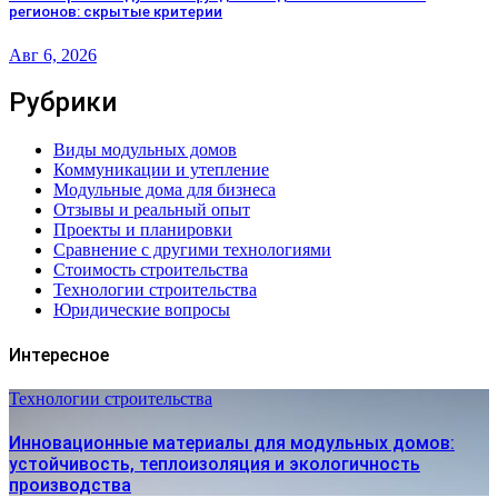
регионов: скрытые критерии
Авг 6, 2026
Рубрики
Виды модульных домов
Коммуникации и утепление
Модульные дома для бизнеса
Отзывы и реальный опыт
Проекты и планировки
Сравнение с другими технологиями
Стоимость строительства
Технологии строительства
Юридические вопросы
Интересное
Технологии строительства
Инновационные материалы для модульных домов:
устойчивость, теплоизоляция и экологичность
производства