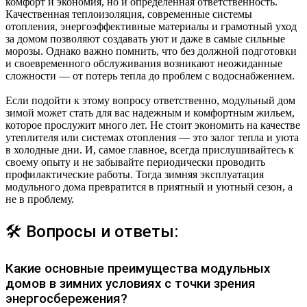
комфорт и экономия, но и определённая ответственность.
Качественная теплоизоляция, современные системы
отопления, энергоэффективные материалы и грамотный уход
за домом позволяют создавать уют и даже в самые сильные
морозы. Однако важно помнить, что без должной подготовки
и своевременного обслуживания возникают неожиданные
сложности — от потерь тепла до проблем с водоснабжением.
Если подойти к этому вопросу ответственно, модульный дом
зимой может стать для вас надежным и комфортным жильем,
которое прослужит много лет. Не стоит экономить на качестве
утеплителя или системах отопления — это залог тепла и уюта
в холодные дни. И, самое главное, всегда прислушивайтесь к
своему опыту и не забывайте периодически проводить
профилактические работы. Тогда зимняя эксплуатация
модульного дома превратится в приятный и уютный сезон, а
не в проблему.
🛠 Вопросы и ответы:
Какие основные преимущества модульных
домов в зимних условиях с точки зрения
энергосбережения?