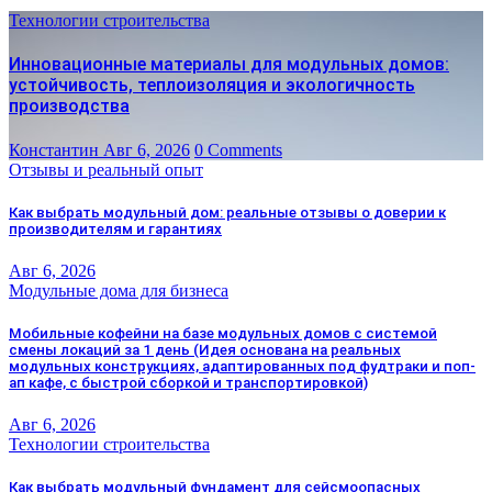
Технологии строительства
Инновационные материалы для модульных домов:
устойчивость, теплоизоляция и экологичность
производства
Константин
Авг 6, 2026
0 Comments
Отзывы и реальный опыт
Как выбрать модульный дом: реальные отзывы о доверии к
производителям и гарантиях
Авг 6, 2026
Модульные дома для бизнеса
Мобильные кофейни на базе модульных домов с системой
смены локаций за 1 день (Идея основана на реальных
модульных конструкциях, адаптированных под фудтраки и поп-
ап кафе, с быстрой сборкой и транспортировкой)
Авг 6, 2026
Технологии строительства
Как выбрать модульный фундамент для сейсмоопасных