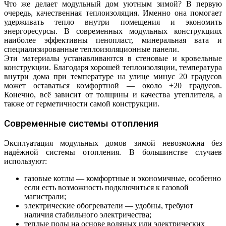
Что же делает модульный дом уютным зимой? В первую
очередь, качественная теплоизоляция. Именно она помогает
удерживать тепло внутри помещения и экономить
энергоресурсы. В современных модульных конструкциях
наиболее эффективны пенопласт, минеральная вата и
специализированные теплоизоляционные панели.
Эти материалы устанавливаются в стеновые и кровельные
конструкции. Благодаря хорошей теплоизоляции, температура
внутри дома при температуре на улице минус 20 градусов
может оставаться комфортной — около +20 градусов.
Конечно, всё зависит от толщины и качества утеплителя, а
также от герметичности самой конструкции.
Современные системы отопления
Эксплуатация модульных домов зимой невозможна без
надёжной системы отопления. В большинстве случаев
используют:
газовые котлы — комфортные и экономичные, особенно
если есть возможность подключиться к газовой
магистрали;
электрические обогреватели — удобны, требуют
наличия стабильного электричества;
теплые полы на основе водяных или электрических