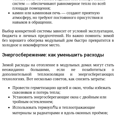
систем — обеспечивают равномерное тепло по всей
площади помещения;
камин или каминовая печь — создают приятную
атмосферу, но требуют постоянного присутствия и
навыков в обращении.
Выбор конкретной системы зависит от условий эксплуатации,
бюджета и личных предпочтений. Но важно помнить: зимой
без хорошего обогрева модульный дом быстро превратится в
холодное и некомфортное место.
Энергосбережение: как уменьшить расходы
Зимой расходы на отопление в модульных домах могут стать
неожиданно большими, если не позаботиться о
дополнительной теплоизоляции и энергосберегающих
технологиях. Вот несколько советов, как снизить затраты:
Провести герметизацию щелей и окон, чтобы избежать
сквозняков и потерь тепла;
Установить энергосберегающие окна с двойным или
тройным остеклением;
Использовать термоупกัน и теплоотражающие
материалы за радиаторами и вдоль оконных проёмов;