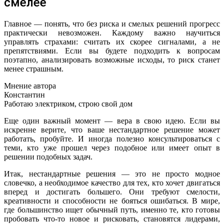
смелее
Главное — понять, что без риска и смелых решений прогресс
практически невозможен. Каждому важно научиться
управлять страхами: считать их скорее сигналами, а не
препятствиями. Если вы будете подходить к вопросам
поэтапно, анализировать возможные исходы, то риск станет
менее страшным.
Мнение автора
Константин
Работаю электриком, строю свой дом
Еще один важный момент — вера в свою идею. Если вы
искренне верите, что ваше нестандартное решение может
работать, пробуйте. И иногда полезно консультироваться с
теми, кто уже прошел через подобное или имеет опыт в
решении подобных задач.
Итак, нестандартные решения — это не просто модное
словечко, а необходимое качество для тех, кто хочет двигаться
вперед и достигать большего. Они требуют смелости,
креативности и способности не бояться ошибаться. В мире,
где большинство ищет обычный путь, именно те, кто готовы
пробовать что-то новое и рисковать, становятся лидерами,