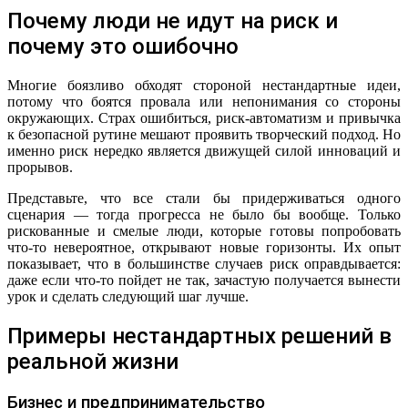
Почему люди не идут на риск и
почему это ошибочно
Многие боязливо обходят стороной нестандартные идеи,
потому что боятся провала или непонимания со стороны
окружающих. Страх ошибиться, риск-автоматизм и привычка
к безопасной рутине мешают проявить творческий подход. Но
именно риск нередко является движущей силой инноваций и
прорывов.
Представьте, что все стали бы придерживаться одного
сценария — тогда прогресса не было бы вообще. Только
рискованные и смелые люди, которые готовы попробовать
что-то невероятное, открывают новые горизонты. Их опыт
показывает, что в большинстве случаев риск оправдывается:
даже если что-то пойдет не так, зачастую получается вынести
урок и сделать следующий шаг лучше.
Примеры нестандартных решений в
реальной жизни
Бизнес и предпринимательство