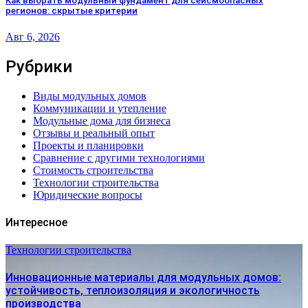
Как выбрать модульный фундамент для сейсмоопасных
регионов: скрытые критерии
Авг 6, 2026
Рубрики
Виды модульных домов
Коммуникации и утепление
Модульные дома для бизнеса
Отзывы и реальный опыт
Проекты и планировки
Сравнение с другими технологиями
Стоимость строительства
Технологии строительства
Юридические вопросы
Интересное
Технологии строительства
Инновационные материалы для модульных домов:
устойчивость, теплоизоляция и экологичность
производства