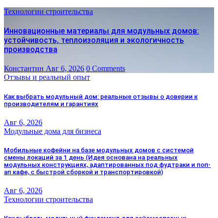
Технологии строительства
Инновационные материалы для модульных домов:
устойчивость, теплоизоляция и экологичность
производства
Константин
Авг 6, 2026
0 Comments
Отзывы и реальный опыт
Как выбрать модульный дом: реальные отзывы о доверии к
производителям и гарантиях
Авг 6, 2026
Модульные дома для бизнеса
Мобильные кофейни на базе модульных домов с системой
смены локаций за 1 день (Идея основана на реальных
модульных конструкциях, адаптированных под фудтраки и поп-
ап кафе, с быстрой сборкой и транспортировкой)
Авг 6, 2026
Технологии строительства