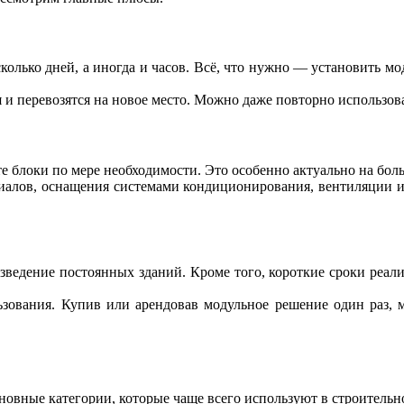
сколько дней, а иногда и часов. Всё, что нужно — установить 
 и перевозятся на новое место. Можно даже повторно использова
 блоки по мере необходимости. Это особенно актуально на боль
иалов, оснащения системами кондиционирования, вентиляции и
озведение постоянных зданий. Кроме того, короткие сроки реал
ования. Купив или арендовав модульное решение один раз, мо
овные категории, которые чаще всего используют в строительн