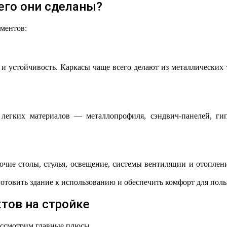
его они сделаны?
ментов:
ь и устойчивость. Каркасы чаще всего делают из металлических
егких материалов — металлопрофиля, сэндвич-панелей, гип
ие столы, стулья, освещение, системы вентиляции и отоплени
товить здание к использованию и обеспечить комфорт для поль
тов на стройке
ассмотрим главные плюсы.