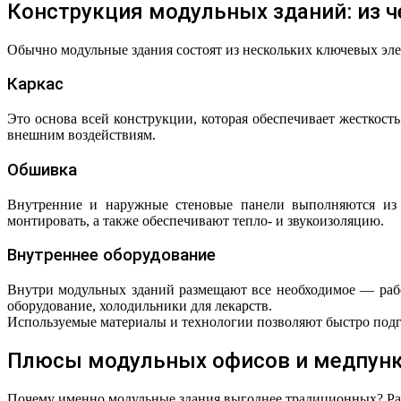
Конструкция модульных зданий: из ч
Обычно модульные здания состоят из нескольких ключевых эле
Каркас
Это основа всей конструкции, которая обеспечивает жесткост
внешним воздействиям.
Обшивка
Внутренние и наружные стеновые панели выполняются из л
монтировать, а также обеспечивают тепло- и звукоизоляцию.
Внутреннее оборудование
Внутри модульных зданий размещают все необходимое — рабоч
оборудование, холодильники для лекарств.
Используемые материалы и технологии позволяют быстро подго
Плюсы модульных офисов и медпунк
Почему именно модульные здания выгоднее традиционных? Р