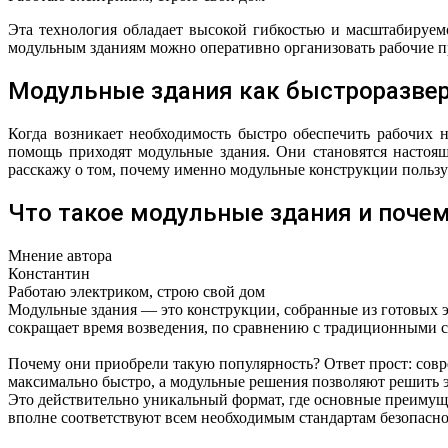
Эта технология обладает высокой гибкостью и масштабируем
модульным зданиям можно оперативно организовать рабочие п
Модульные здания как быстроразве
Когда возникает необходимость быстро обеспечить рабочих
помощь приходят модульные здания. Они становятся настоящ
расскажу о том, почему именно модульные конструкции пользую
Что такое модульные здания и почем
Мнение автора
Константин
Работаю электриком, строю свой дом
Модульные здания — это конструкции, собранные из готовых эл
сокращает время возведения, по сравнению с традиционными 
Почему они приобрели такую популярность? Ответ прост: совр
максимально быстро, а модульные решения позволяют решить эт
Это действительно уникальный формат, где основные преимущес
вполне соответствуют всем необходимым стандартам безопасно