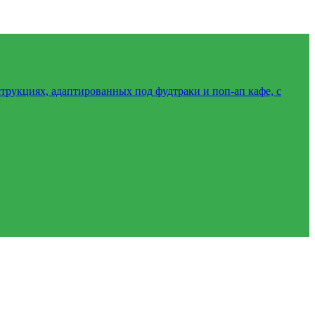
трукциях, адаптированных под фудтраки и поп-ап кафе, с