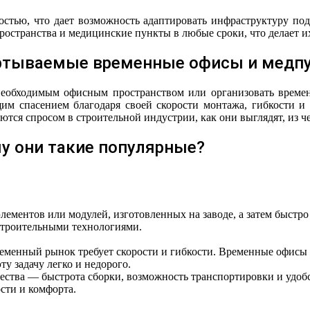
остью, что дает возможность адаптировать инфраструктуру под
ространства и медицинские пункты в любые сроки, что делает 
ртываемые временные офисы и медпу
 необходимым офисным пространством или организовать време
им спасением благодаря своей скорости монтажа, гибкости и
тся спросом в строительной индустрии, как они выглядят, из че
у они такие популярные?
ементов или модулей, изготовленных на заводе, а затем быстро
строительными технологиями.
еменный рынок требует скорости и гибкости. Временные офисы 
у задачу легко и недорого.
тва — быстрота сборки, возможность транспортировки и удобств
сти и комфорта.