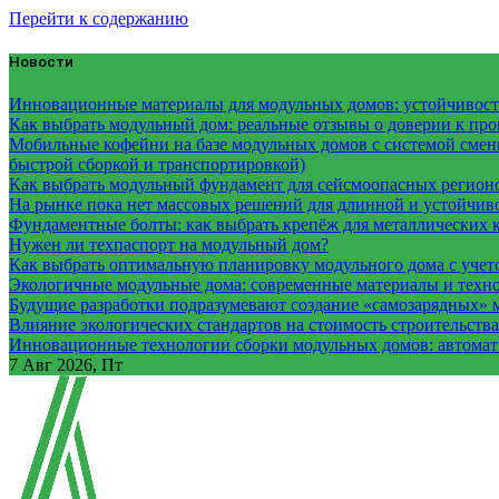
Перейти к содержанию
Новости
Инновационные материалы для модульных домов: устойчивость
Как выбрать модульный дом: реальные отзывы о доверии к про
Мобильные кофейни на базе модульных домов с системой смены
быстрой сборкой и транспортировкой)
Как выбрать модульный фундамент для сейсмоопасных регион
На рынке пока нет массовых решений для длинной и устойчи
Фундаментные болты: как выбрать крепёж для металлических 
Нужен ли техпаспорт на модульный дом?
Как выбрать оптимальную планировку модульного дома с учет
Экологичные модульные дома: современные материалы и техн
Будущие разработки подразумевают создание «самозарядных» 
Влияние экологических стандартов на стоимость строительств
Инновационные технологии сборки модульных домов: автомати
7
Авг 2026, Пт