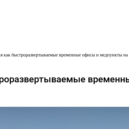
я как быстроразвертываемые временные офисы и медпункты на
троразвертываемые временн