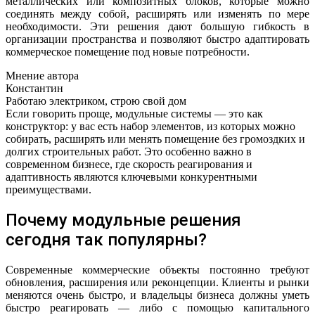
металлических или композитных блоков, которые можно
соединять между собой, расширять или изменять по мере
необходимости. Эти решения дают большую гибкость в
организации пространства и позволяют быстро адаптировать
коммерческое помещение под новые потребности.
Мнение автора
Константин
Работаю электриком, строю свой дом
Если говорить проще, модульные системы — это как
конструктор: у вас есть набор элементов, из которых можно
собирать, расширять или менять помещение без громоздких и
долгих строительных работ. Это особенно важно в
современном бизнесе, где скорость реагирования и
адаптивность являются ключевыми конкурентными
преимуществами.
Почему модульные решения
сегодня так популярны?
Современные коммерческие объекты постоянно требуют
обновления, расширения или реконцепции. Клиенты и рынки
меняются очень быстро, и владельцы бизнеса должны уметь
быстро реагировать — либо с помощью капитального