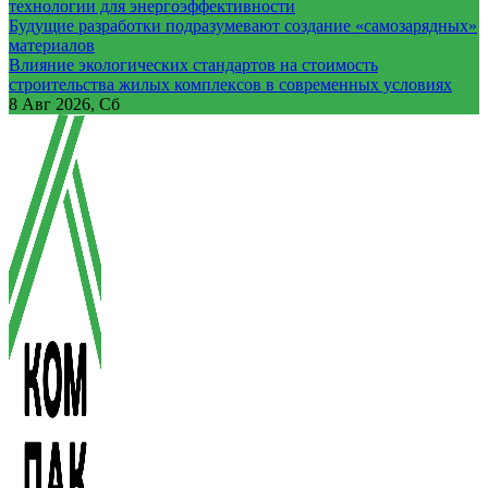
технологии для энергоэффективности
Будущие разработки подразумевают создание «самозарядных»
материалов
Влияние экологических стандартов на стоимость
строительства жилых комплексов в современных условиях
8
Авг 2026, Сб