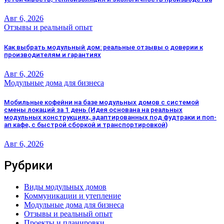
Авг 6, 2026
Отзывы и реальный опыт
Как выбрать модульный дом: реальные отзывы о доверии к
производителям и гарантиях
Авг 6, 2026
Модульные дома для бизнеса
Мобильные кофейни на базе модульных домов с системой
смены локаций за 1 день (Идея основана на реальных
модульных конструкциях, адаптированных под фудтраки и поп-
ап кафе, с быстрой сборкой и транспортировкой)
Авг 6, 2026
Рубрики
Виды модульных домов
Коммуникации и утепление
Модульные дома для бизнеса
Отзывы и реальный опыт
Проекты и планировки