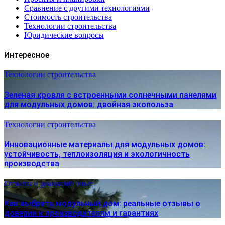
Сравнение с другими технологиями
Стоимость строительства
Технологии строительства
Юридические вопросы
Интересное
Технологии строительства
Зеленая кровля с встроенными солнечными панелями
для модульных домов: двойная экопольза
Технологии строительства
Инновационные материалы для модульных домов:
устойчивость, теплоизоляция и экологичность
производства
Отзывы и реальный опыт
Как выбрать модульный дом: реальные отзывы о
доверии к производителям и гарантиях