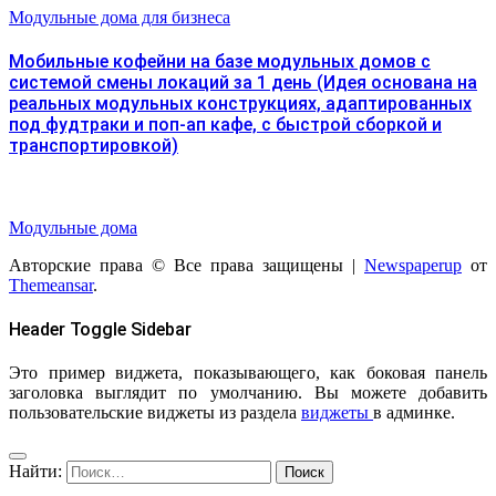
Модульные дома для бизнеса
Мобильные кофейни на базе модульных домов с
системой смены локаций за 1 день (Идея основана на
реальных модульных конструкциях, адаптированных
под фудтраки и поп-ап кафе, с быстрой сборкой и
транспортировкой)
Модульные дома
Авторские права © Все права защищены
|
Newspaperup
от
Themeansar
.
Header Toggle Sidebar
Это пример виджета, показывающего, как боковая панель
заголовка выглядит по умолчанию. Вы можете добавить
пользовательские виджеты из раздела
виджеты
в админке.
Найти: