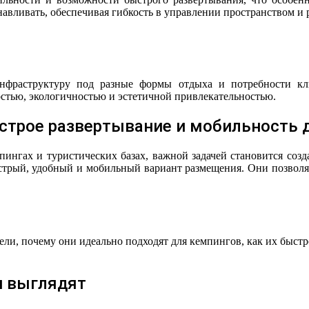
навливать, обеспечивая гибкость в управлении пространством и
нфраструктуру под разные формы отдыха и потребности кл
остью, экологичностью и эстетичной привлекательностью.
строе развертывание и мобильность д
емпингах и туристических базах, важной задачей становится с
трый, удобный и мобильный вариант размещения. Они позволяют
тели, почему они идеально подходят для кемпингов, как их быст
и выглядят