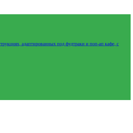
трукциях, адаптированных под фудтраки и поп-ап кафе, с