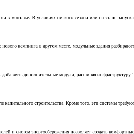
ота в монтаже. В условиях низкого сезона или на этапе запуск
е нового кемпинга в другом месте, модульные здания разбираютс
— добавлять дополнительные модули, расширяя инфраструктуру. Т
ле капитального строительства. Кроме того, эти системы требую
елей и систем энергосбережения позволяет создать комфортные