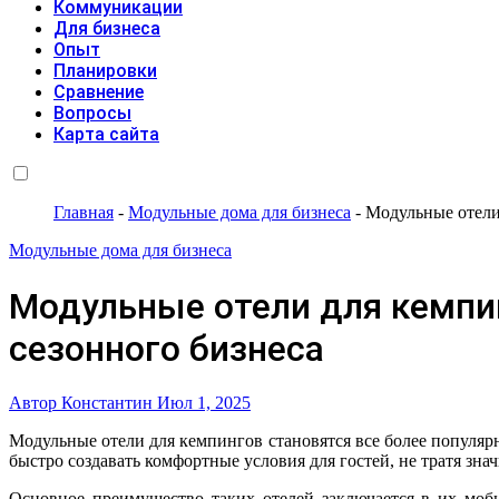
Коммуникации
Для бизнеса
Опыт
Планировки
Сравнение
Вопросы
Карта сайта
Главная
-
Модульные дома для бизнеса
-
Модульные отели 
Модульные дома для бизнеса
Модульные отели для кемпи
сезонного бизнеса
Автор Константин
Июл 1, 2025
Модульные отели для кемпингов становятся все более популярным решением в сфере туристического бизнеса благодаря своей универсальности и эффективности. Эти конструкции позволяют
быстро создавать комфортные условия для гостей, не тратя зна
Основное преимущество таких отелей заключается в их моб