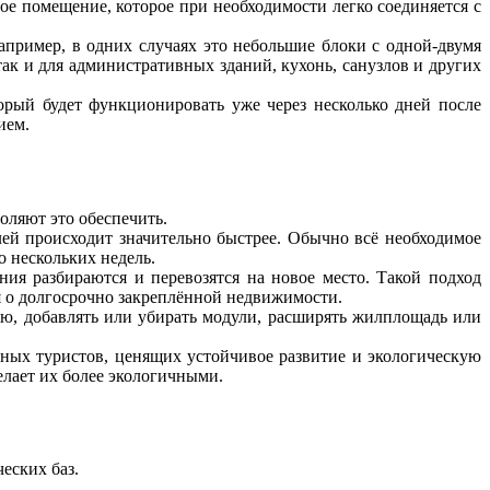
е помещение, которое при необходимости легко соединяется с
пример, в одних случаях это небольшие блоки с одной-двумя
к и для административных зданий, кухонь, санузлов и других
рый будет функционировать уже через несколько дней после
ием.
оляют это обеспечить.
ей происходит значительно быстрее. Обычно всё необходимое
о нескольких недель.
ия разбираются и перевозятся на новое место. Такой подход
я о долгосрочно закреплённой недвижимости.
ю, добавлять или убирать модули, расширять жилплощадь или
енных туристов, ценящих устойчивое развитие и экологическую
елает их более экологичными.
еских баз.