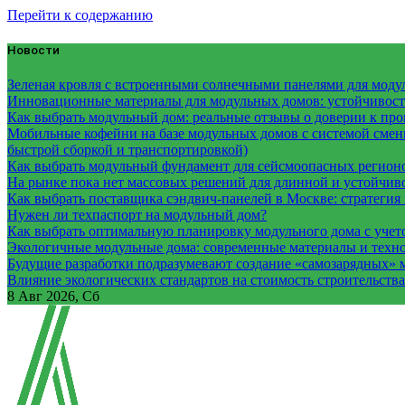
Перейти к содержанию
Новости
Зеленая кровля с встроенными солнечными панелями для модул
Инновационные материалы для модульных домов: устойчивость
Как выбрать модульный дом: реальные отзывы о доверии к про
Мобильные кофейни на базе модульных домов с системой смены
быстрой сборкой и транспортировкой)
Как выбрать модульный фундамент для сейсмоопасных регион
На рынке пока нет массовых решений для длинной и устойчи
Как выбрать поставщика сэндвич-панелей в Москве: стратегия 
Нужен ли техпаспорт на модульный дом?
Как выбрать оптимальную планировку модульного дома с учет
Экологичные модульные дома: современные материалы и техн
Будущие разработки подразумевают создание «самозарядных» 
Влияние экологических стандартов на стоимость строительств
8
Авг 2026, Сб