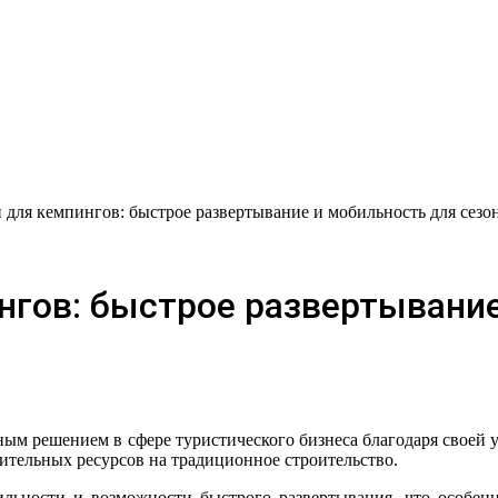
для кемпингов: быстрое развертывание и мобильность для сезо
нгов: быстрое развертывание
чительных ресурсов на традиционное строительство.
ильности и возможности быстрого развертывания, что особен