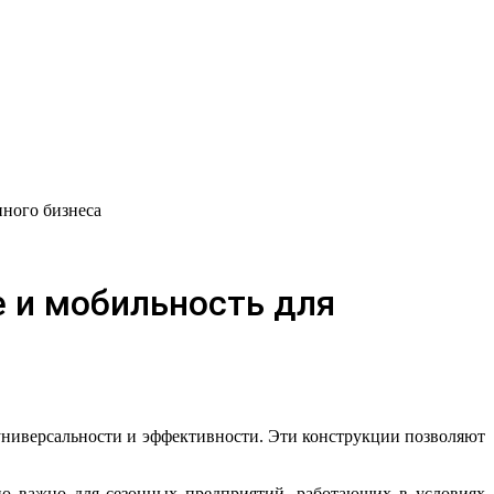
нного бизнеса
 и мобильность для
но важно для сезонных предприятий, работающих в условиях