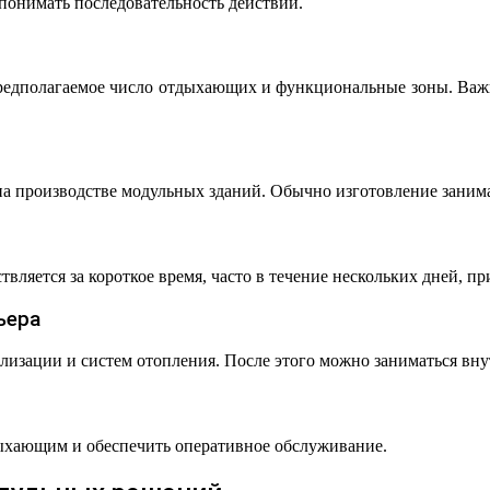
 понимать последовательность действий.
 предполагаемое число отдыхающих и функциональные зоны. Важ
 производстве модульных зданий. Обычно изготовление занимае
ляется за короткое время, часто в течение нескольких дней, п
ьера
лизации и систем отопления. После этого можно заниматься вну
дыхающим и обеспечить оперативное обслуживание.