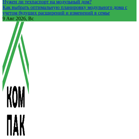
Нужен ли техпаспорт на модульный дом?
Как выбрать оптимальную планировку модульного дома с
учетом будущих расширений и изменений в семье
9
Авг 2026, Вс