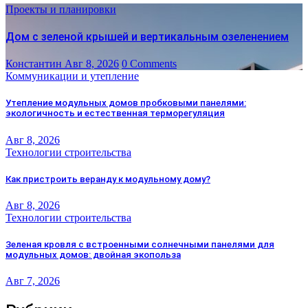
Проекты и планировки
Дом с зеленой крышей и вертикальным озеленением
Константин
Авг 8, 2026
0 Comments
Коммуникации и утепление
Утепление модульных домов пробковыми панелями:
экологичность и естественная терморегуляция
Авг 8, 2026
Технологии строительства
Как пристроить веранду к модульному дому?
Авг 8, 2026
Технологии строительства
Зеленая кровля с встроенными солнечными панелями для
модульных домов: двойная экопольза
Авг 7, 2026