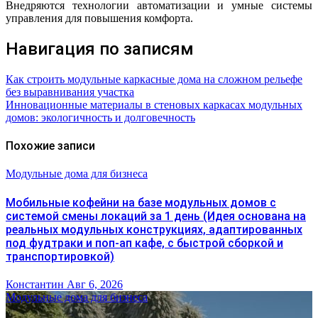
Внедряются технологии автоматизации и умные системы
управления для повышения комфорта.
Навигация по записям
Как строить модульные каркасные дома на сложном рельефе
без выравнивания участка
Инновационные материалы в стеновых каркасах модульных
домов: экологичность и долговечность
Похожие записи
Модульные дома для бизнеса
Мобильные кофейни на базе модульных домов с
системой смены локаций за 1 день (Идея основана на
реальных модульных конструкциях, адаптированных
под фудтраки и поп-ап кафе, с быстрой сборкой и
транспортировкой)
Константин
Авг 6, 2026
Модульные дома для бизнеса