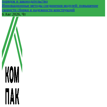
порядок и законодательство
Инновационные методы соединения модулей: повышение
скорости сборки и надежности конструкций
6
Авг 2026, Чт