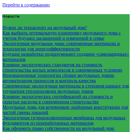
Перейти к содержанию
Новости
Нужен ли техпаспорт на модульный дом?
Как выбрать оптимальную планировку модульного дома с
учетом будущих расширений и изменений в семье
Экологичные модульные дома: современные материалы и
технологии для энергоэффективности
Будущие разработки подразумевают создание «самозарядных»
материалов
Влияние экологических стандартов на стоимость
строительства жилых комплексов в современных условиях
Инновационные технологии сборки модульных домов:
автоматизация процессов и контроль качества
Современные экологичные материалы в стеновом каркасе для
улучшения теплоизоляции модульных домов
Влияние экологических сертификаций на стоимость и
скрытые расходы в современном строительстве
Модульные дома для кочевников: разборные конструкции для
частой смены локаций
Экологичные гидроизоляционные мембраны для модульных
фундаментов из переработанных материалов
Как оформить право собственности на модульный дом: