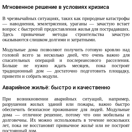
Мгновенное решение в условиях кризиса
В чрезвычайных ситуациях, таких как природные катастрофы
— наводнения, землетрясения, ураганы — зачастую встает
вопрос с быстротой предоставления жилья для пострадавших.
Здесь привычные методы строительства зачастую
оказываются слишком долгими и затратными.
Модульные дома позволяют получить готовую кровлю над
головой всего за несколько дней, что очень важно для
спасательных операций и послереансового расселения.
Больше не нужно ждать месяцев, пока построят
традиционный дом — достаточно подготовить площадку,
привезти и собрать модули.
Аварийное жильё: быстро и качественно
При возникновении аварийных ситуаций, например,
разрушения жилых зданий или пожары, важно быстро
обеспечить безопасное проживание для людей. Модульные
дома — отличное решение, потому что они мобильны и
долговечны. Их можно использовать в течение нескольких
лет, пока не восстановят привычное жильё или не построят
постоянный дом.