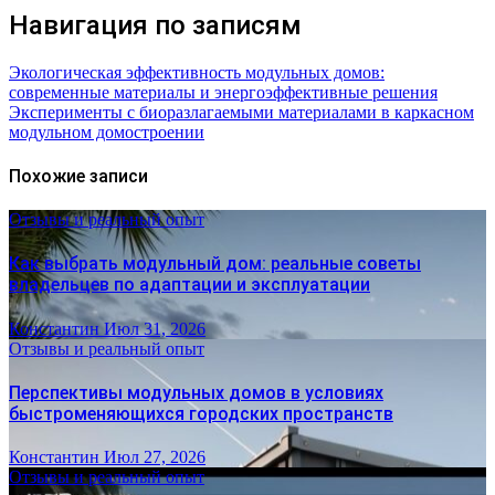
Навигация по записям
Экологическая эффективность модульных домов:
современные материалы и энергоэффективные решения
Эксперименты с биоразлагаемыми материалами в каркасном
модульном домостроении
Похожие записи
Отзывы и реальный опыт
Как выбрать модульный дом: реальные советы
владельцев по адаптации и эксплуатации
Константин
Июл 31, 2026
Отзывы и реальный опыт
Перспективы модульных домов в условиях
быстроменяющихся городских пространств
Константин
Июл 27, 2026
Отзывы и реальный опыт