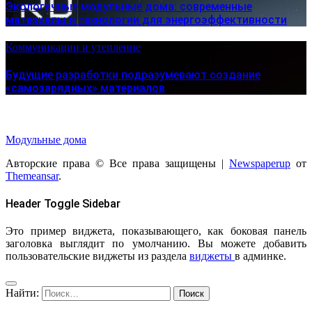
Экологичные модульные дома: современные
материалы и технологии для энергоэффективности
Коммуникации и утепление
Будущие разработки подразумевают создание
«самозарядных» материалов
Модульные дома
Авторские права © Все права защищены
|
Newspaperup
от
Themeansar
.
Header Toggle Sidebar
Это пример виджета, показывающего, как боковая панель
заголовка выглядит по умолчанию. Вы можете добавить
пользовательские виджеты из раздела
виджеты
в админке.
Найти: