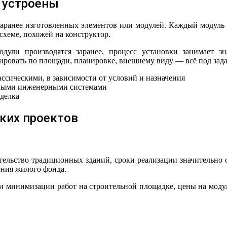
 устроены
аранее изготовленных элементов или модулей. Каждый модуль — 
схеме, похожей на конструктор.
одули производятся заранее, процесс установки занимает 
улировать по площади, планировке, внешнему виду — всё под зад
сическими, в зависимости от условий и назначения
имыми инженерными системами
делка
ких проектов
ительство традиционных зданий, сроки реализации значительно 
ния жилого фонда.
 и минимизации работ на строительной площадке, цены на модул