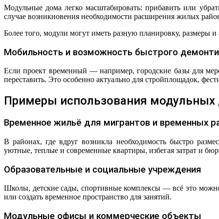
Модульные дома легко масштабировать: прибавить или убра
случае возникновения необходимости расширения жилых райо
Более того, модули могут иметь разную планировку, размеры и
Мобильность и возможность быстрого демонти
Если проект временный — например, городские базы для ме
переставить. Это особенно актуально для стройплощадок, фес
Примеры использования модульных д
Временное жильё для мигрантов и временных р
В районах, где вдруг возникла необходимость быстро разм
уютные, теплые и современные квартиры, избегая затрат и бю
Образовательные и социальные учреждения
Школы, детские сады, спортивные комплексы — всё это можно 
или создать временное пространство для занятий.
Модульные офисы и коммерческие объекты