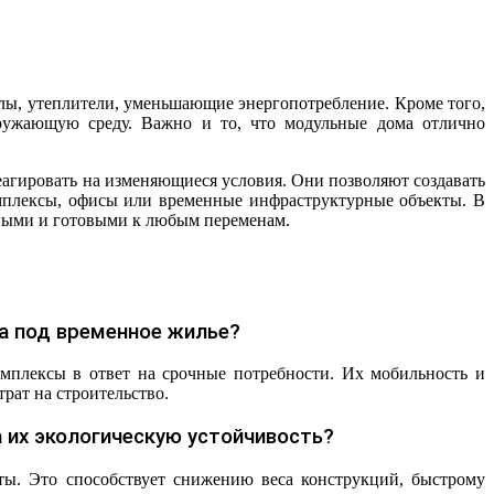
лы, утеплители, уменьшающие энергопотребление. Кроме того,
кружающую среду. Важно и то, что модульные дома отлично
агировать на изменяющиеся условия. Они позволяют создавать
мплексы, офисы или временные инфраструктурные объекты. В
вными и готовыми к любым переменам.
а под временное жилье?
мплексы в ответ на срочные потребности. Их мобильность и
рат на строительство.
 их экологическую устойчивость?
ты. Это способствует снижению веса конструкций, быстрому