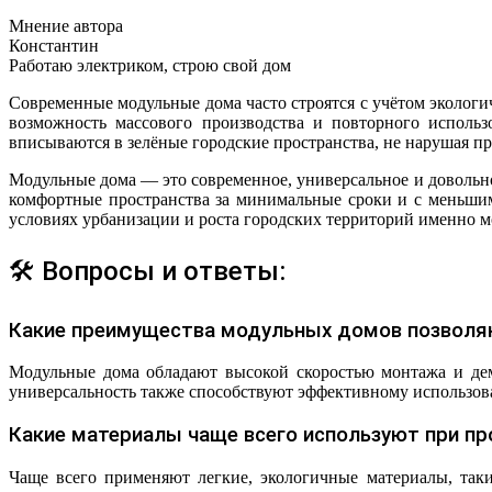
Мнение автора
Константин
Работаю электриком, строю свой дом
Современные модульные дома часто строятся с учётом эколог
возможность массового производства и повторного исполь
вписываются в зелёные городские пространства, не нарушая п
Модульные дома — это современное, универсальное и довольн
комфортные пространства за минимальные сроки и с меньши
условиях урбанизации и роста городских территорий именно 
🛠 Вопросы и ответы:
Какие преимущества модульных домов позволя
Модульные дома обладают высокой скоростью монтажа и дем
универсальность также способствуют эффективному использов
Какие материалы чаще всего используют при пр
Чаще всего применяют легкие, экологичные материалы, так