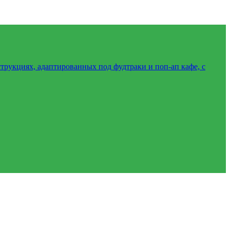
трукциях, адаптированных под фудтраки и поп-ап кафе, с