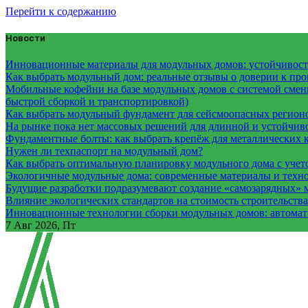
Перейти к содержанию
Новости
Инновационные материалы для модульных домов: устойчивость
Как выбрать модульный дом: реальные отзывы о доверии к про
Мобильные кофейни на базе модульных домов с системой смены
быстрой сборкой и транспортировкой)
Как выбрать модульный фундамент для сейсмоопасных регион
На рынке пока нет массовых решений для длинной и устойчи
Фундаментные болты: как выбрать крепёж для металлических 
Нужен ли техпаспорт на модульный дом?
Как выбрать оптимальную планировку модульного дома с учет
Экологичные модульные дома: современные материалы и техн
Будущие разработки подразумевают создание «самозарядных» 
Влияние экологических стандартов на стоимость строительств
Инновационные технологии сборки модульных домов: автомати
7
Авг 2026, Пт