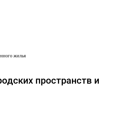
енного жилья
одских пространств и