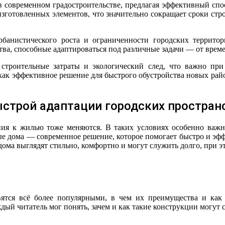
в современном градостроительстве, предлагая эффективный спо
зготовленных элементов, что значительно сокращает сроки стр
тва, способные адаптироваться под различные задачи — от врем
строительные затраты и экологический след, что важно при
ак эффективное решение для быстрого обустройства новых райо
строй адаптации городских простран
ания к жилью тоже меняются. В таких условиях особенно важн
е дома — современное решение, которое помогает быстро и эффе
ма выглядят стильно, комфортно и могут служить долго, при эт
вятся всё более популярными, в чем их преимущества и как
ый читатель мог понять, зачем и как такие конструкции могут 