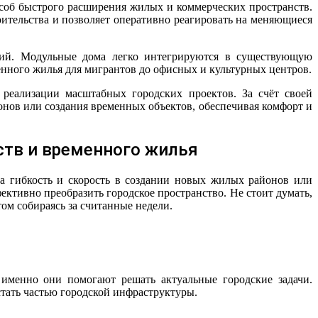
соб быстрого расширения жилых и коммерческих пространств.
оительства и позволяет оперативно реагировать на меняющиеся
енного жилья для мигрантов до офисных и культурных центров.
 реализации масштабных городских проектов. За счёт своей
нов или создания временных объектов, обеспечивая комфорт и
ств и временного жилья
а гибкость и скорость в создании новых жилых районов или
ктивно преобразить городское пространство. Не стоит думать,
ом собираясь за считанные недели.
 именно они помогают решать актуальные городские задачи.
стать частью городской инфраструктуры.