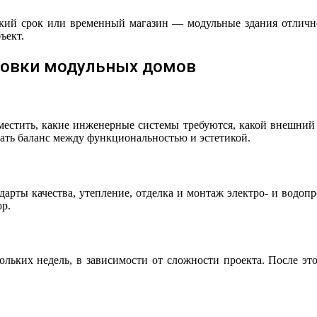
ий срок или временный магазин — модульные здания отлично 
ъект.
новки модульных домов
азместить, какие инженерные системы требуются, какой внешний
ать баланс между функциональностью и эстетикой.
ндарты качества, утепление, отделка и монтаж электро- и водо
ор.
ольких недель, в зависимости от сложности проекта. После эт