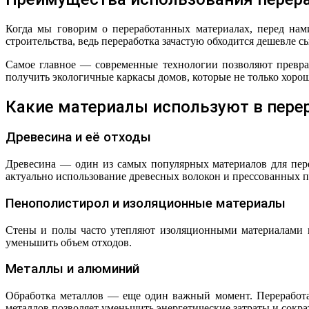
Когда мы говорим о переработанных материалах, перед нам
строительства, ведь переработка зачастую обходится дешевле с
Самое главное — современные технологии позволяют превра
получить экологичные каркасы домов, которые не только хорош
Какие материалы используют в пере
Древесина и её отходы
Древесина — один из самых популярных материалов для пере
актуально использование древесных волокон и прессованных 
Пенополистирол и изоляционные материалы
Стены и полы часто утепляют изоляционными материалами из
уменьшить объем отходов.
Металлы и алюминий
Обработка металлов — еще один важный момент. Переработан
металлов позволяет уменьшить энергетические затраты и сокр