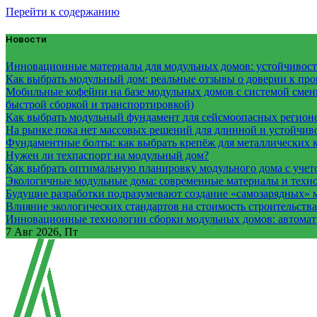
Перейти к содержанию
Новости
Инновационные материалы для модульных домов: устойчивость
Как выбрать модульный дом: реальные отзывы о доверии к про
Мобильные кофейни на базе модульных домов с системой смены
быстрой сборкой и транспортировкой)
Как выбрать модульный фундамент для сейсмоопасных регион
На рынке пока нет массовых решений для длинной и устойчи
Фундаментные болты: как выбрать крепёж для металлических 
Нужен ли техпаспорт на модульный дом?
Как выбрать оптимальную планировку модульного дома с учет
Экологичные модульные дома: современные материалы и техн
Будущие разработки подразумевают создание «самозарядных» 
Влияние экологических стандартов на стоимость строительств
Инновационные технологии сборки модульных домов: автомати
7
Авг 2026, Пт