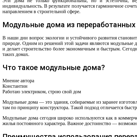
Эти дома не только функциональны, но и эстетичны, вед
индивидуальность. В результате получается гармоничное соче
направлением в строительной сфере.
Модульные дома из переработанных 
В наши дни вопрос экологии и устойчивого развития становит
природе. Одним из решений этой задачи являются модульные д
и делает строительство более экономичным и быстрым. Сегодн
таких домах.
Что такое модульные дома?
Мнение автора
Константин
Работаю электриком, строю свой дом
Модульные дома — это здания, собираемые из заранее изготов
там по принципу конструктора. Такой подход отличается быс
Модульные дома сегодня широко используются как в коммерче
жилья постоянного характера. Важное достоинство — возможно
Преимущества использования перер