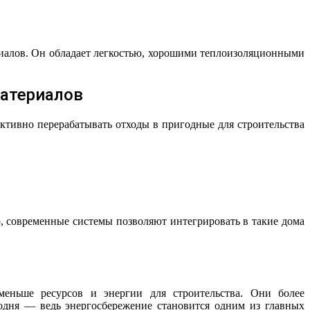
риалов. Он обладает легкостью, хорошими теплоизоляционными
материалов
тивно перерабатывать отходы в пригодные для строительства
о, современные системы позволяют интегрировать в такие дома
меньше ресурсов и энергии для строительства. Они более
одня — ведь энергосбережение становится одним из главных