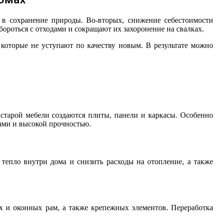
 в сохранение природы. Во-вторых, снижение себестоимости
бороться с отходами и сокращают их захоронение на свалках.
оторые не уступают по качеству новым. В результате можно
старой мебели создаются плиты, панели и каркасы. Особенно
ами и высокой прочностью.
тепло внутри дома и снизить расходы на отопление, а также
х и оконных рам, а также крепежных элементов. Переработка