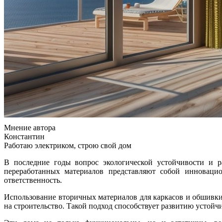
Мнение автора
Константин
Работаю электриком, строю свой дом
В последние годы вопрос экологической устойчивости и р
переработанных материалов представляют собой инноваци
ответственность.
Использование вторичных материалов для каркасов и обшивки позволяет значительно снизить негативное воздействие на окружающую среду, уменьшить объем отходов и сократить расходы
на строительство. Такой подход способствует развитию устой