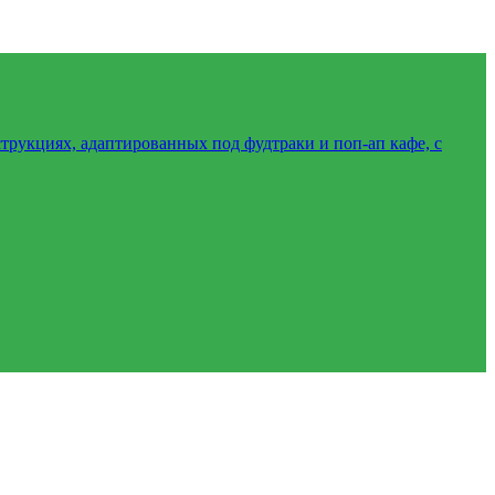
трукциях, адаптированных под фудтраки и поп-ап кафе, с