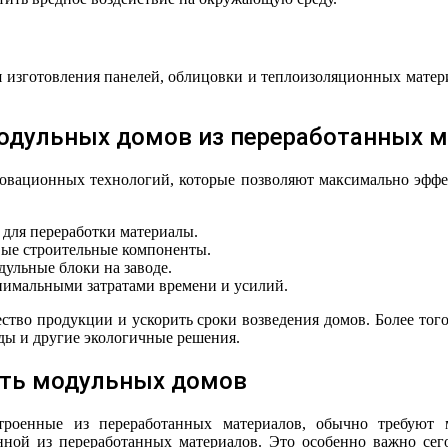
ля изготовления панелей, облицовки и теплоизоляционных мате
модульных домов из переработанных 
новационных технологий, которые позволяют максимально эффек
 для переработки материалы.
вые строительные компоненты.
ульные блоки на заводе.
инимальными затратами времени и усилий.
ество продукции и ускорить сроки возведения домов. Более тог
ды и другие экологичные решения.
сть модульных домов
строенные из переработанных материалов, обычно требуют 
нной из переработанных материалов. Это особенно важно сег