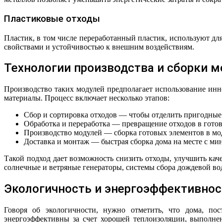
Пластиковые отходы
Пластик, в том числе переработанный пластик, используют д
свойствами и устойчивостью к внешним воздействиям.
Технологии производства и сборки 
Производство таких модулей предполагает использование ин
материалы. Процесс включает несколько этапов:
Сбор и сортировка отходов — чтобы отделить пригодные
Обработка и переработка — превращение отходов в гото
Производство модулей — сборка готовых элементов в мод
Доставка и монтаж — быстрая сборка дома на месте с м
Такой подход дает возможность снизить отходы, улучшить кач
солнечные и ветряные генераторы, системы сбора дождевой во
Экологичность и энергоэффективно
Говоря об экологичности, нужно отметить, что дома, по
энергоэффективны за счет хорошей теплоизоляции, выполне