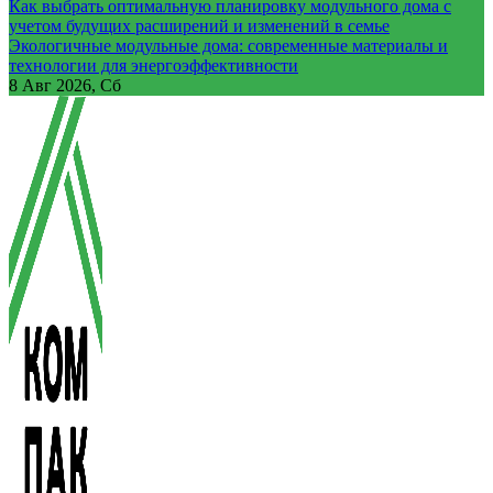
Как выбрать оптимальную планировку модульного дома с
учетом будущих расширений и изменений в семье
Экологичные модульные дома: современные материалы и
технологии для энергоэффективности
8
Авг 2026, Сб