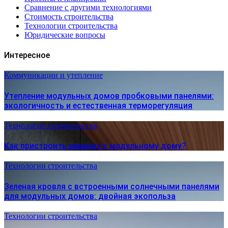
Сравнение с другими технологиями
Стоимость строительства
Технологии строительства
Юридические вопросы
Интересное
Коммуникации и утепление
Утепление модульных домов пробковыми панелями:
экологичность и естественная терморегуляция
Технологии строительства
Как пристроить веранду к модульному дому?
Технологии строительства
Зеленая кровля с встроенными солнечными панелями
для модульных домов: двойная экопольза
Технологии строительства