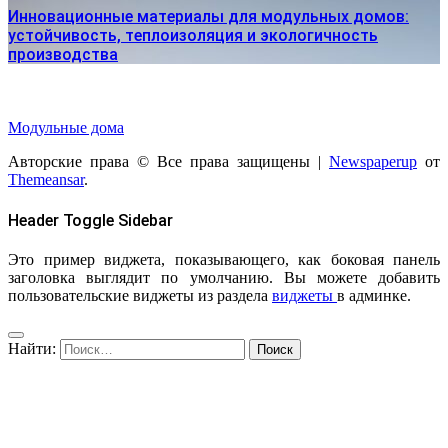
Инновационные материалы для модульных домов:
устойчивость, теплоизоляция и экологичность
производства
Модульные дома
Авторские права © Все права защищены
|
Newspaperup
от
Themeansar
.
Header Toggle Sidebar
Это пример виджета, показывающего, как боковая панель
заголовка выглядит по умолчанию. Вы можете добавить
пользовательские виджеты из раздела
виджеты
в админке.
Найти: