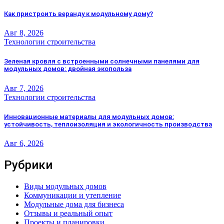
Как пристроить веранду к модульному дому?
Авг 8, 2026
Технологии строительства
Зеленая кровля с встроенными солнечными панелями для
модульных домов: двойная экопольза
Авг 7, 2026
Технологии строительства
Инновационные материалы для модульных домов:
устойчивость, теплоизоляция и экологичность производства
Авг 6, 2026
Рубрики
Виды модульных домов
Коммуникации и утепление
Модульные дома для бизнеса
Отзывы и реальный опыт
Проекты и планировки