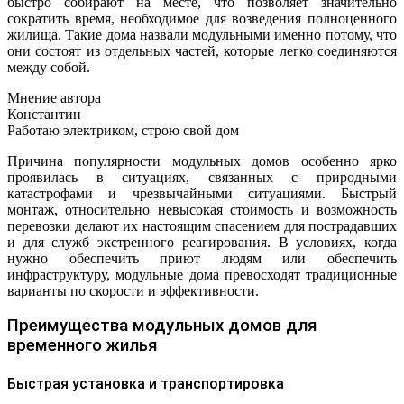
быстро собирают на месте, что позволяет значительно
сократить время, необходимое для возведения полноценного
жилища. Такие дома назвали модульными именно потому, что
они состоят из отдельных частей, которые легко соединяются
между собой.
Мнение автора
Константин
Работаю электриком, строю свой дом
Причина популярности модульных домов особенно ярко
проявилась в ситуациях, связанных с природными
катастрофами и чрезвычайными ситуациями. Быстрый
монтаж, относительно невысокая стоимость и возможность
перевозки делают их настоящим спасением для пострадавших
и для служб экстренного реагирования. В условиях, когда
нужно обеспечить приют людям или обеспечить
инфраструктуру, модульные дома превосходят традиционные
варианты по скорости и эффективности.
Преимущества модульных домов для
временного жилья
Быстрая установка и транспортировка