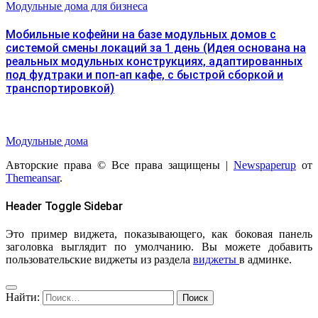
Модульные дома для бизнеса
Мобильные кофейни на базе модульных домов с
системой смены локаций за 1 день (Идея основана на
реальных модульных конструкциях, адаптированных
под фудтраки и поп-ап кафе, с быстрой сборкой и
транспортировкой)
Модульные дома
Авторские права © Все права защищены
|
Newspaperup
от
Themeansar
.
Header Toggle Sidebar
Это пример виджета, показывающего, как боковая панель
заголовка выглядит по умолчанию. Вы можете добавить
пользовательские виджеты из раздела
виджеты
в админке.
Найти: