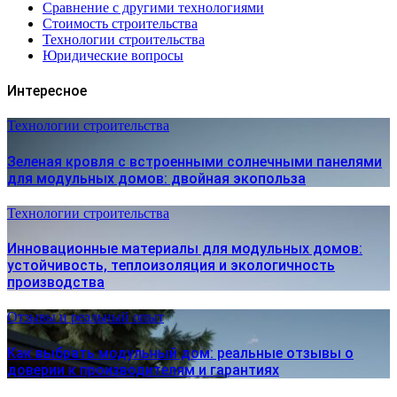
Сравнение с другими технологиями
Стоимость строительства
Технологии строительства
Юридические вопросы
Интересное
Технологии строительства
Зеленая кровля с встроенными солнечными панелями
для модульных домов: двойная экопольза
Технологии строительства
Инновационные материалы для модульных домов:
устойчивость, теплоизоляция и экологичность
производства
Отзывы и реальный опыт
Как выбрать модульный дом: реальные отзывы о
доверии к производителям и гарантиях