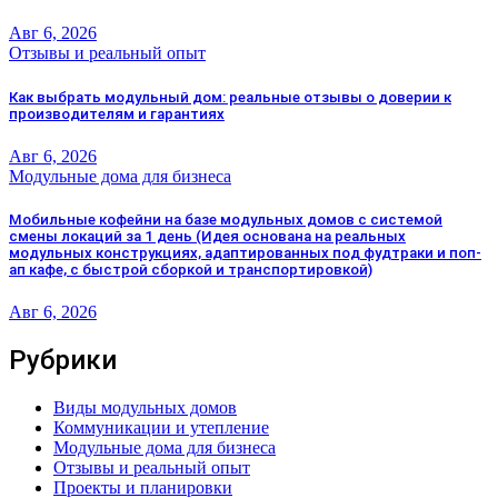
Авг 6, 2026
Отзывы и реальный опыт
Как выбрать модульный дом: реальные отзывы о доверии к
производителям и гарантиях
Авг 6, 2026
Модульные дома для бизнеса
Мобильные кофейни на базе модульных домов с системой
смены локаций за 1 день (Идея основана на реальных
модульных конструкциях, адаптированных под фудтраки и поп-
ап кафе, с быстрой сборкой и транспортировкой)
Авг 6, 2026
Рубрики
Виды модульных домов
Коммуникации и утепление
Модульные дома для бизнеса
Отзывы и реальный опыт
Проекты и планировки