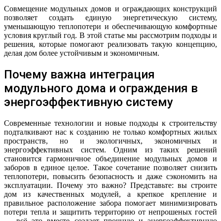
Совмещение модульных домов и ограждающих конструкций
позволяет создать единую энергетическую систему,
уменьшающую теплопотери и обеспечивающую комфортные
условия круглый год. В этой статье мы рассмотрим подходы и
решения, которые помогают реализовать такую концепцию,
делая дом более устойчивым и экономичным.
Почему важна интеграция
модульного дома и ограждения в
энергоэффективную систему
Современные технологии и новые подходы к строительству
подталкивают нас к созданию не только комфортных жилых
пространств, но и экологичных, экономичных и
энергоэффективных систем. Одним из таких решений
становится гармоничное объединение модульных домов и
заборов в единое целое. Такое сочетание позволяет снизить
теплопотери, повысить безопасность и даже сэкономить на
эксплуатации. Почему это важно? Представьте: вы строите
дом из качественных модулей, а крепкое крепление и
правильное расположение забора помогает минимизировать
потери тепла и защитить территорию от непрошеных гостей
— всё это вместе создает прочную и энергоэффективную