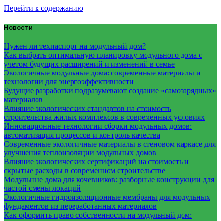
Перейти к содержанию
Новости
Нужен ли техпаспорт на модульный дом?
Как выбрать оптимальную планировку модульного дома с
учетом будущих расширений и изменений в семье
Экологичные модульные дома: современные материалы и
технологии для энергоэффективности
Будущие разработки подразумевают создание «самозарядных»
материалов
Влияние экологических стандартов на стоимость
строительства жилых комплексов в современных условиях
Инновационные технологии сборки модульных домов:
автоматизация процессов и контроль качества
Современные экологичные материалы в стеновом каркасе для
улучшения теплоизоляции модульных домов
Влияние экологических сертификаций на стоимость и
скрытые расходы в современном строительстве
Модульные дома для кочевников: разборные конструкции для
частой смены локаций
Экологичные гидроизоляционные мембраны для модульных
фундаментов из переработанных материалов
Как оформить право собственности на модульный дом: