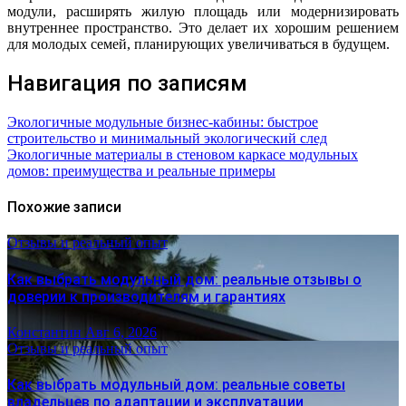
модули, расширять жилую площадь или модернизировать
внутреннее пространство. Это делает их хорошим решением
для молодых семей, планирующих увеличиваться в будущем.
Навигация по записям
Экологичные модульные бизнес-кабины: быстрое
строительство и минимальный экологический след
Экологичные материалы в стеновом каркасе модульных
домов: преимущества и реальные примеры
Похожие записи
Отзывы и реальный опыт
Как выбрать модульный дом: реальные отзывы о
доверии к производителям и гарантиях
Константин
Авг 6, 2026
Отзывы и реальный опыт
Как выбрать модульный дом: реальные советы
владельцев по адаптации и эксплуатации