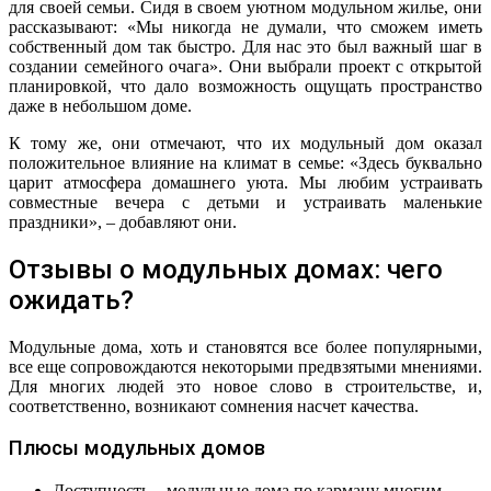
для своей семьи. Сидя в своем уютном модульном жилье, они
рассказывают: «Мы никогда не думали, что сможем иметь
собственный дом так быстро. Для нас это был важный шаг в
создании семейного очага». Они выбрали проект с открытой
планировкой, что дало возможность ощущать пространство
даже в небольшом доме.
К тому же, они отмечают, что их модульный дом оказал
положительное влияние на климат в семье: «Здесь буквально
царит атмосфера домашнего уюта. Мы любим устраивать
совместные вечера с детьми и устраивать маленькие
праздники», – добавляют они.
Отзывы о модульных домах: чего
ожидать?
Модульные дома, хоть и становятся все более популярными,
все еще сопровождаются некоторыми предвзятыми мнениями.
Для многих людей это новое слово в строительстве, и,
соответственно, возникают сомнения насчет качества.
Плюсы модульных домов
Доступность – модульные дома по карману многим.