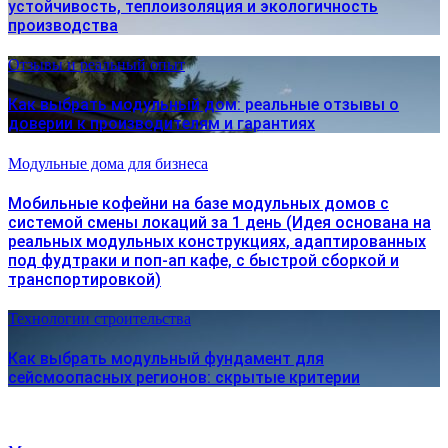
устойчивость, теплоизоляция и экологичность
производства
Отзывы и реальный опыт
Как выбрать модульный дом: реальные отзывы о
доверии к производителям и гарантиях
Модульные дома для бизнеса
Мобильные кофейни на базе модульных домов с
системой смены локаций за 1 день (Идея основана на
реальных модульных конструкциях, адаптированных
под фудтраки и поп-ап кафе, с быстрой сборкой и
транспортировкой)
Технологии строительства
Как выбрать модульный фундамент для
сейсмоопасных регионов: скрытые критерии