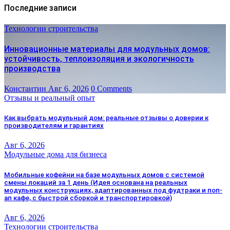
Последние записи
Технологии строительства
Инновационные материалы для модульных домов:
устойчивость, теплоизоляция и экологичность
производства
Константин
Авг 6, 2026
0 Comments
Отзывы и реальный опыт
Как выбрать модульный дом: реальные отзывы о доверии к
производителям и гарантиях
Авг 6, 2026
Модульные дома для бизнеса
Мобильные кофейни на базе модульных домов с системой
смены локаций за 1 день (Идея основана на реальных
модульных конструкциях, адаптированных под фудтраки и поп-
ап кафе, с быстрой сборкой и транспортировкой)
Авг 6, 2026
Технологии строительства