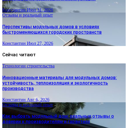
Константин
Июл 31, 2026
Отзывы и реальный опыт
Перспективы модульных домов в условиях
быстроменяющихся городских пространств
Константин
Июл 27, 2026
Сейчас читают
Технологии строительства
Инновационные материалы для модульных домов:
устойчивость, теплоизоляция и экологичность
производства
Константин
Авг 6, 2026
Отзывы и реальный опыт
Как выбрать модульный дом: реальные отзывы о
доверии к производителям и гарантиях