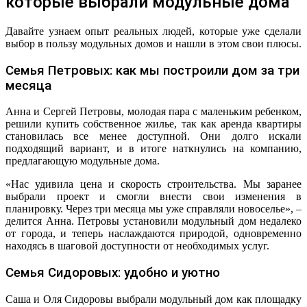
которые выбрали модульные дома
Давайте узнаем опыт реальных людей, которые уже сделали
выбор в пользу модульных домов и нашли в этом свои плюсы.
Семья Петровых: как мы построили дом за три
месяца
Анна и Сергей Петровы, молодая пара с маленьким ребенком,
решили купить собственное жилье, так как аренда квартиры
становилась все менее доступной. Они долго искали
подходящий вариант, и в итоге наткнулись на компанию,
предлагающую модульные дома.
«Нас удивила цена и скорость строительства. Мы заранее
выбрали проект и смогли внести свои изменения в
планировку. Через три месяца мы уже справляли новоселье», –
делится Анна. Петровы установили модульный дом недалеко
от города, и теперь наслаждаются природой, одновременно
находясь в шаговой доступности от необходимых услуг.
Семья Сидоровых: удобно и уютно
Саша и Оля Сидоровы выбрали модульный дом как площадку