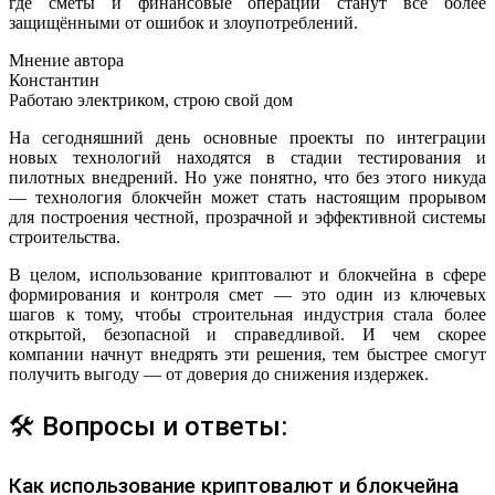
где сметы и финансовые операции станут всё более
защищёнными от ошибок и злоупотреблений.
Мнение автора
Константин
Работаю электриком, строю свой дом
На сегодняшний день основные проекты по интеграции
новых технологий находятся в стадии тестирования и
пилотных внедрений. Но уже понятно, что без этого никуда
— технология блокчейн может стать настоящим прорывом
для построения честной, прозрачной и эффективной системы
строительства.
В целом, использование криптовалют и блокчейна в сфере
формирования и контроля смет — это один из ключевых
шагов к тому, чтобы строительная индустрия стала более
открытой, безопасной и справедливой. И чем скорее
компании начнут внедрять эти решения, тем быстрее смогут
получить выгоду — от доверия до снижения издержек.
🛠 Вопросы и ответы:
Как использование криптовалют и блокчейна