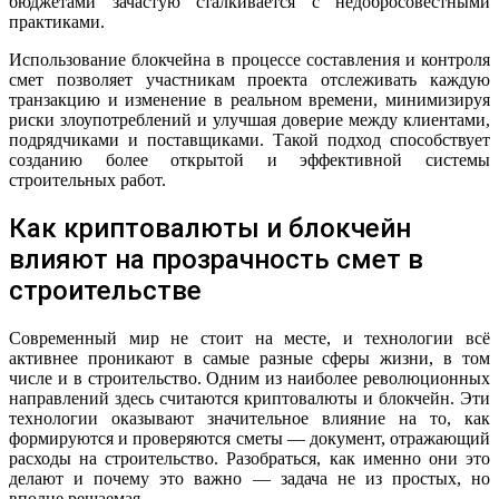
бюджетами зачастую сталкивается с недобросовестными
практиками.
Использование блокчейна в процессе составления и контроля
смет позволяет участникам проекта отслеживать каждую
транзакцию и изменение в реальном времени, минимизируя
риски злоупотреблений и улучшая доверие между клиентами,
подрядчиками и поставщиками. Такой подход способствует
созданию более открытой и эффективной системы
строительных работ.
Как криптовалюты и блокчейн
влияют на прозрачность смет в
строительстве
Современный мир не стоит на месте, и технологии всё
активнее проникают в самые разные сферы жизни, в том
числе и в строительство. Одним из наиболее революционных
направлений здесь считаются криптовалюты и блокчейн. Эти
технологии оказывают значительное влияние на то, как
формируются и проверяются сметы — документ, отражающий
расходы на строительство. Разобраться, как именно они это
делают и почему это важно — задача не из простых, но
вполне решаемая.