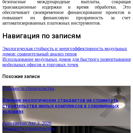
безопасные международные выплаты, сокращая
транзакционные издержки и время обработки. Это
обеспечивает своевременное финансирование проектов и
повышает их финансовую прозрачность за счет
автоматизированных платежных инструментов.
Навигация по записям
Экологическая стойкость и энергоэффективность модульных
домов: сравнительный анализ типов
Использование модульных домов для быстрого развертывания
мобильных офисов и торговых точек
Похожие записи
Стоимость строительства
Влияние экологических стандартов на стоимость
строительства жилых комплексов в современных
условиях
Константин
Авг 3, 2026
Стоимость строительства