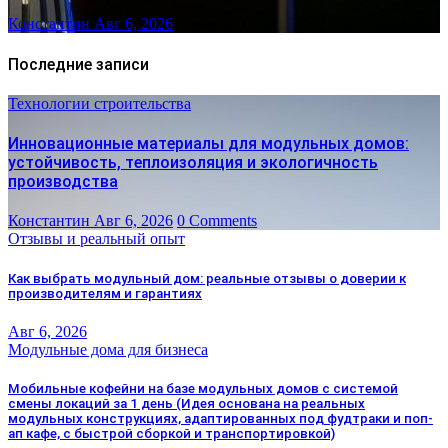
Константин
Авг 6, 2026
Последние записи
Технологии строительства
Инновационные материалы для модульных домов:
устойчивость, теплоизоляция и экологичность
производства
Константин
Авг 6, 2026
0 Comments
Отзывы и реальный опыт
Как выбрать модульный дом: реальные отзывы о доверии к
производителям и гарантиях
Авг 6, 2026
Модульные дома для бизнеса
Мобильные кофейни на базе модульных домов с системой
смены локаций за 1 день (Идея основана на реальных
модульных конструкциях, адаптированных под фудтраки и поп-
ап кафе, с быстрой сборкой и транспортировкой)