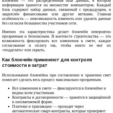
Блокчейн — это распределённая база данных, в которой
информация хранится на множестве компьютеров. Каждый
блок содержит набор данных, связанный с предыдущим, и
закреплён финансовыми или другие метками. Главная
особенность — невозможность изменить или удалить данные
без согласия большинства участников сети.
Именно эта характеристика делает блокчейн невероятно
прозрачным и безопасным. В контексте строительства — это
возможность фиксировать все изменения в смете, каждое
согласование и оплату так, чтобы никто не мог их
«подделать» или скрыть.
Как блокчейн применяют для контроля
стоимости и затрат
Использование блокчейна при составлении и хранении смет
помогает сделать весь процесс максимально прозрачным.
Все изменения в смете — фиксируются в блокчейне и
видны всем участникам.
Контракты и договоренности — хранятся в защищённой
и неизменяемой форме.
Платежи и транзакции — проходят через
автоматические смарт-контракты, которые проверяют