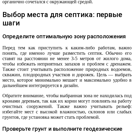
органично сочетался с окружающей средой.
Выбор места для септика: первые
шаги
Определите оптимальную зону расположения
Перед тем как приступить к каким-либо работам, важно
понять, где именно лучше разместить септик. Обычно его
ставят на расстоянии не менее 3-5 метров от жилого дома,
чтобы избежать неприятных запахов и проблем с дренажем.
Также стоит учитывать расположение природных водоемов,
скважин, плодородных участков и дорожек. Цель — выбрать
место, которое минимально мешает и максимально удобно в
дальнейшем интегрируется в дизайн.
Обратите внимание, чтобы выбранная зона не находилась под
кронами деревьев, так как их корни могут повлиять на работу
очистных сооружений. Также важно учитывать рельеф:
избегайте мест с высокой влажностью, склонов или слабых
грунтов, где установка может стать проблемой.
Проверьте грунт и выполните геодезические