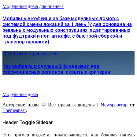
Модульные дома для бизнеса
Мобильные кофейни на базе модульных домов с
системой смены локаций за 1 день (Идея основана на
реальных модульных конструкциях, адаптированных
под фудтраки и поп-ап кафе, с быстрой сборкой и
транспортировкой)
Технологии строительства
Как выбрать модульный фундамент для
сейсмоопасных регионов: скрытые критерии
Модульные дома
Авторские права © Все права защищены
|
Newspaperup
от
Themeansar
.
Header Toggle Sidebar
Это пример виджета, показывающего, как боковая панель