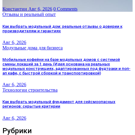
Константин
Авг 6, 2026
0 Comments
Отзывы и реальный опыт
Как выбрать модульный дом: реальные отзывы о доверии к
производителям и гарантиях
Авг 6, 2026
Модульные дома для бизнеса
Мобильные кофейни на базе модульных домов с системой
смены локаций за 1 день (Идея основана на реальных
модульных конструкциях, адаптированных под фудтраки и поп-
ап кафе, с быстрой сборкой и транспортировкой)
Авг 6, 2026
Технологии строительства
Как выбрать модульный фундамент для сейсмоопасных
регионов: скрытые критерии
Авг 6, 2026
Рубрики