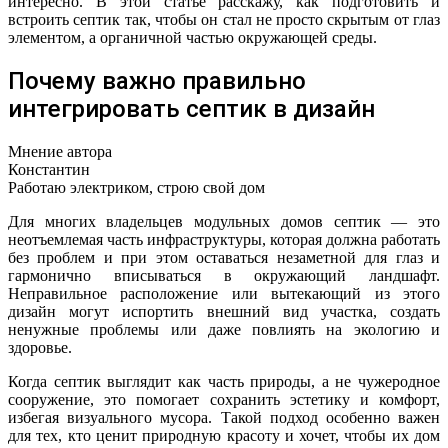
интересно. В этой статье расскажу, как подготовить и
встроить септик так, чтобы он стал не просто скрытым от глаз
элементом, а органичной частью окружающей среды.
Почему важно правильно
интегрировать септик в дизайн
Мнение автора
Константин
Работаю электриком, строю свой дом
Для многих владельцев модульных домов септик — это
неотъемлемая часть инфраструктуры, которая должна работать
без проблем и при этом оставаться незаметной для глаз и
гармонично вписываться в окружающий ландшафт.
Неправильное расположение или вытекающий из этого
дизайн могут испортить внешний вид участка, создать
ненужные проблемы или даже повлиять на экологию и
здоровье.
Когда септик выглядит как часть природы, а не чужеродное
сооружение, это помогает сохранить эстетику и комфорт,
избегая визуального мусора. Такой подход особенно важен
для тех, кто ценит природную красоту и хочет, чтобы их дом