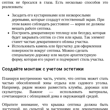
септик не бросался в глаза. Есть несколько способов это
реализовать:
Засадить его кустарниками или низкорослыми
деревьями, которые создадут естественный экран. При
этом важно соблюдать расстояние — корни не должны
мешать работе септика.
Построить декоративную теплицу или беседку, которая
будет закрывать септик со стен или крыш. Так элемент
станет частью декоративного облика участка.
Использовать камень или брусчатку для оформления
поверхности вокруг септика. Можно сделать
специальную дорожку или малую архитектурную
форму, которая его укроет и подчеркнет стиль участка.
Создайте монтаж с учетом эстетики
Планируя внутреннюю часть, учтите, что септик может стать
частью обособленной зоны отдыха или садового уголка.
Например, рядом можно разместить клумбы, дорожки или
скульптуры. Важное — использовать материалы,
сочетающиеся с облицовкой дома и окружающей средой.
Обратите внимание, что крышка септика должна быть
доступной, но скрытой за растениями или декоративными