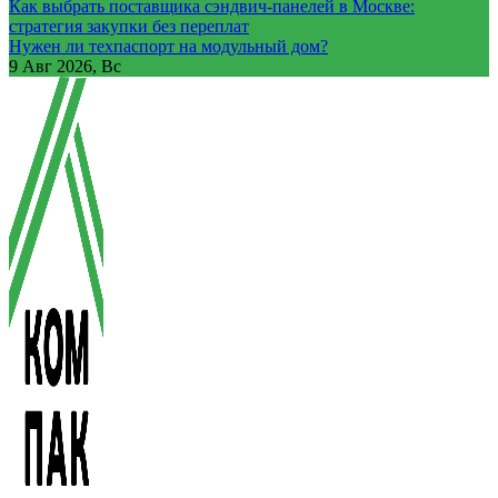
Как выбрать поставщика сэндвич-панелей в Москве:
стратегия закупки без переплат
Нужен ли техпаспорт на модульный дом?
9
Авг 2026, Вс