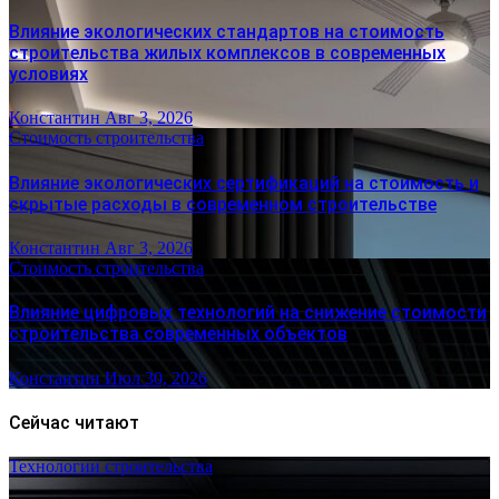
Влияние экологических стандартов на стоимость
строительства жилых комплексов в современных
условиях
Константин
Авг 3, 2026
Стоимость строительства
Влияние экологических сертификаций на стоимость и
скрытые расходы в современном строительстве
Константин
Авг 3, 2026
Стоимость строительства
Влияние цифровых технологий на снижение стоимости
строительства современных объектов
Константин
Июл 30, 2026
Сейчас читают
Технологии строительства