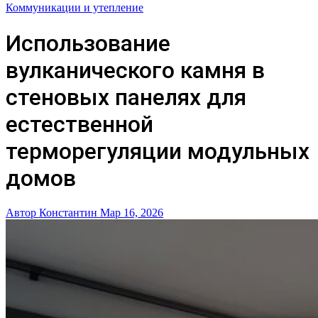
Коммуникации и утепление
Использование
вулканического камня в
стеновых панелях для
естественной
терморегуляции модульных
домов
Автор Константин
Мар 16, 2026