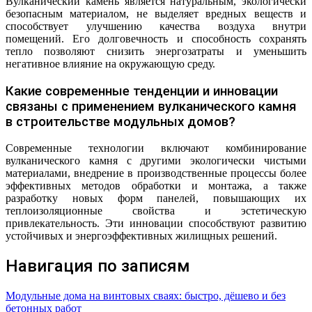
Вулканический камень является натуральным, экологически
безопасным материалом, не выделяет вредных веществ и
способствует улучшению качества воздуха внутри
помещений. Его долговечность и способность сохранять
тепло позволяют снизить энергозатраты и уменьшить
негативное влияние на окружающую среду.
Какие современные тенденции и инновации
связаны с применением вулканического камня
в строительстве модульных домов?
Современные технологии включают комбинирование
вулканического камня с другими экологически чистыми
материалами, внедрение в производственные процессы более
эффективных методов обработки и монтажа, а также
разработку новых форм панелей, повышающих их
теплоизоляционные свойства и эстетическую
привлекательность. Эти инновации способствуют развитию
устойчивых и энергоэффективных жилищных решений.
Навигация по записям
Модульные дома на винтовых сваях: быстро, дёшево и без
бетонных работ