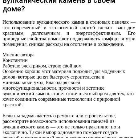
вулканический камень в своём
доме?
Использование вулканического камня в стеновых панелях —
это современный и экологичный способ сделать ваш дом
красивым, долговечным и энергоэффективным. Его
природные свойства помогают поддерживать комфорт внутри
помещения, снижая расходы на отопление и охлаждение.
Мнение автора
Константин
Работаю электриком, строю свой дом
Особенно хорошо этот материал подходит для модульных
домов, которые ценят быстроту строительства и
минимальный уход. Благодаря своей
многофункциональности, прочности и эстетике,
вулканический камень станет отличным выбором для тех, кто
хочет соединить современные технологии с природной
красотой.
Если вы задумываетесь о ремонте или строительстве,
рассмотрите возможность использования панелей из
вулканического камня — это не только практично, но и
экологично. Такой выбор однозначно поможет создать
уютный и гармоничный дом, в котором приятно жить долгие