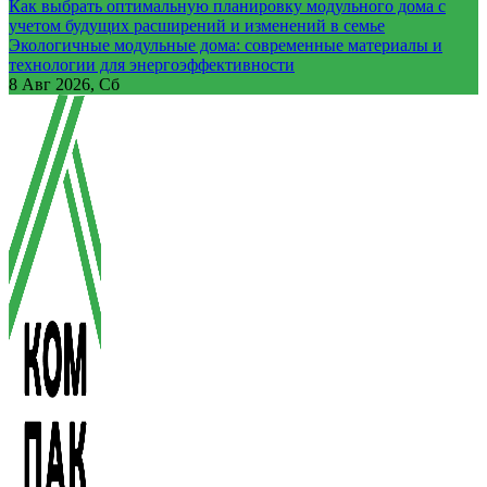
Как выбрать оптимальную планировку модульного дома с
учетом будущих расширений и изменений в семье
Экологичные модульные дома: современные материалы и
технологии для энергоэффективности
8
Авг 2026, Сб