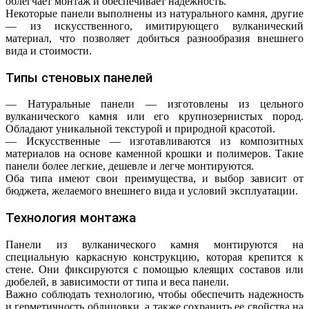
облегчает монтаж и обеспечивает надежность.
Некоторые панели выполнены из натурального камня, другие
— из искусственного, имитирующего вулканический
материал, что позволяет добиться разнообразия внешнего
вида и стоимости.
Типы стеновых панелей
— Натуральные панели — изготовлены из цельного
вулканического камня или его крупнозернистых пород.
Обладают уникальной текстурой и природной красотой.
— Искусственные — изготавливаются из композитных
материалов на основе каменной крошки и полимеров. Такие
панели более легкие, дешевле и легче монтируются.
Оба типа имеют свои преимущества, и выбор зависит от
бюджета, желаемого внешнего вида и условий эксплуатации.
Технология монтажа
Панели из вулканического камня монтируются на
специальную каркасную конструкцию, которая крепится к
стене. Они фиксируются с помощью клеящих составов или
дюбелей, в зависимости от типа и веса панели.
Важно соблюдать технологию, чтобы обеспечить надежность
и герметичность облицовки, а также сохранить ее свойства на