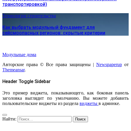
транспортировкой)
Технологии строительства
Как выбрать модульный фундамент для
сейсмоопасных регионов: скрытые критерии
Модульные дома
Авторские права © Все права защищены
|
Newspaperup
от
Themeansar
.
Header Toggle Sidebar
Это пример виджета, показывающего, как боковая панель
заголовка выглядит по умолчанию. Вы можете добавить
пользовательские виджеты из раздела
виджеты
в админке.
Найти: