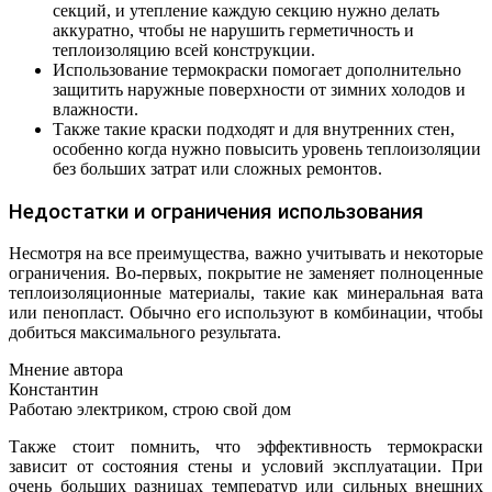
секций, и утепление каждую секцию нужно делать
аккуратно, чтобы не нарушить герметичность и
теплоизоляцию всей конструкции.
Использование термокраски помогает дополнительно
защитить наружные поверхности от зимних холодов и
влажности.
Также такие краски подходят и для внутренних стен,
особенно когда нужно повысить уровень теплоизоляции
без больших затрат или сложных ремонтов.
Недостатки и ограничения использования
Несмотря на все преимущества, важно учитывать и некоторые
ограничения. Во-первых, покрытие не заменяет полноценные
теплоизоляционные материалы, такие как минеральная вата
или пенопласт. Обычно его используют в комбинации, чтобы
добиться максимального результата.
Мнение автора
Константин
Работаю электриком, строю свой дом
Также стоит помнить, что эффективность термокраски
зависит от состояния стены и условий эксплуатации. При
очень больших разницах температур или сильных внешних