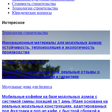
Стоимость строительства
Технологии строительства
Юридические вопросы
Интересное
Технологии строительства
Инновационные материалы для модульных домов:
устойчивость, теплоизоляция и экологичность
производства
Отзывы и реальный опыт
Как выбрать модульный дом: реальные отзывы о
доверии к производителям и гарантиях
Модульные дома для бизнеса
Мобильные кофейни на базе модульных домов с
системой смены локаций за 1 день (Идея основана на
реальных модульных конструкциях, адаптированных
под фудтраки и поп-ап кафе, с быстрой сборкой и