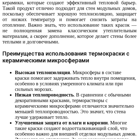
керамики, которые создают эффективный тепловой барьер.
Такой продукт отлично подходит для стен модульных домов,
поскольку обеспечивает хорошую теплоизоляцию, защищает
от низких температур и помогает снизить затраты на
отопление. Важно знать, что использование таких красок —
не полноценная замена классическим утеплительным
материалам, а скорее дополнение, которое делает стены более
теплыми и долговечными.
Преимущества использования термокраски с
керамическими микросферами
Высокая теплоизоляция
. Микросферы в составе
краски помогают задерживать тепло внутри помещения,
особенно в условиях умеренного климата или при
сильных морозах.
Низкая теплопроводность
. В сравнении с обычными
декоративными красками, терморастворы с
керамическими микросферами отличаются значительно
меньшей теплопроводностью. Это значит, что стена
лучше удерживает тепло.
Улучшенная защита от влаги и коррозии
. Многие
такие краски создают водоотталкивающий слой, что
особенно важно для внешней отделки модульных домов.