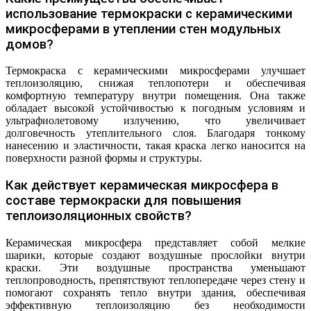
использование термокраски с керамическими
микросферами в утеплении стен модульных
домов?
Термокраска с керамическими микросферами улучшает
теплоизоляцию, снижая теплопотери и обеспечивая
комфортную температуру внутри помещения. Она также
обладает высокой устойчивостью к погодным условиям и
ультрафиолетовому излучению, что увеличивает
долговечность утеплительного слоя. Благодаря тонкому
нанесению и эластичности, такая краска легко наносится на
поверхности разной формы и структуры.
Как действует керамическая микросфера в
составе термокраски для повышения
теплоизоляционных свойств?
Керамическая микросфера представляет собой мелкие
шарики, которые создают воздушные прослойки внутри
краски. Эти воздушные пространства уменьшают
теплопроводность, препятствуют теплопередаче через стену и
помогают сохранять тепло внутри здания, обеспечивая
эффективную теплоизоляцию без необходимости