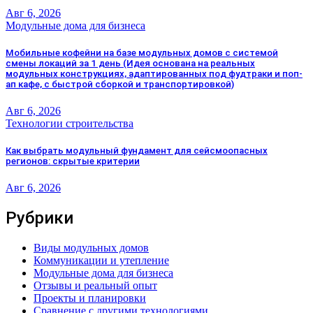
Авг 6, 2026
Модульные дома для бизнеса
Мобильные кофейни на базе модульных домов с системой
смены локаций за 1 день (Идея основана на реальных
модульных конструкциях, адаптированных под фудтраки и поп-
ап кафе, с быстрой сборкой и транспортировкой)
Авг 6, 2026
Технологии строительства
Как выбрать модульный фундамент для сейсмоопасных
регионов: скрытые критерии
Авг 6, 2026
Рубрики
Виды модульных домов
Коммуникации и утепление
Модульные дома для бизнеса
Отзывы и реальный опыт
Проекты и планировки
Сравнение с другими технологиями