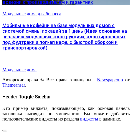
доверии к производителям и гарантиях
Модульные дома для бизнеса
Мобильные кофейни на базе модульных домов с
системой смены локаций за 1 день (Идея основана на
реальных модульных конструкциях, адаптированных
под фудтраки и поп-ап кафе, с быстрой сборкой и
транспортировкой)
Модульные дома
Авторские права © Все права защищены
|
Newspaperup
от
Themeansar
.
Header Toggle Sidebar
Это пример виджета, показывающего, как боковая панель
заголовка выглядит по умолчанию. Вы можете добавить
пользовательские виджеты из раздела
виджеты
в админке.