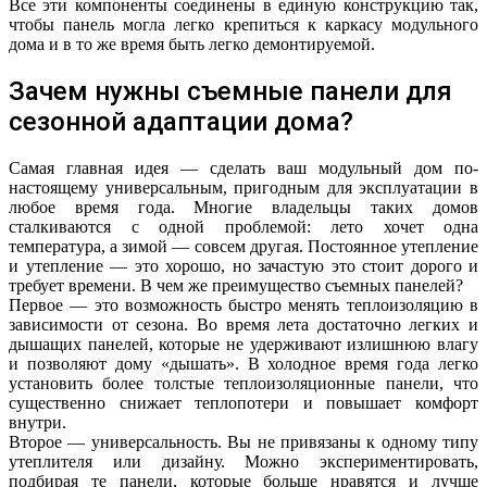
Все эти компоненты соединены в единую конструкцию так,
чтобы панель могла легко крепиться к каркасу модульного
дома и в то же время быть легко демонтируемой.
Зачем нужны съемные панели для
сезонной адаптации дома?
Самая главная идея — сделать ваш модульный дом по-
настоящему универсальным, пригодным для эксплуатации в
любое время года. Многие владельцы таких домов
сталкиваются с одной проблемой: лето хочет одна
температура, а зимой — совсем другая. Постоянное утепление
и утепление — это хорошо, но зачастую это стоит дорого и
требует времени. В чем же преимущество съемных панелей?
Первое — это возможность быстро менять теплоизоляцию в
зависимости от сезона. Во время лета достаточно легких и
дышащих панелей, которые не удерживают излишнюю влагу
и позволяют дому «дышать». В холодное время года легко
установить более толстые теплоизоляционные панели, что
существенно снижает теплопотери и повышает комфорт
внутри.
Второе — универсальность. Вы не привязаны к одному типу
утеплителя или дизайну. Можно экспериментировать,
подбирая те панели, которые больше нравятся и лучше