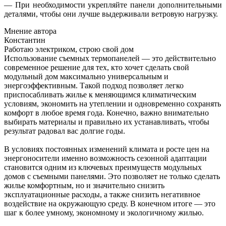
— При необходимости укрепляйте панели дополнительными
деталями, чтобы они лучше выдерживали ветровую нагрузку.
Мнение автора
Константин
Работаю электриком, строю свой дом
Использование съемных термопанелей — это действительно
современное решение для тех, кто хочет сделать свой
модульный дом максимально универсальным и
энергоэффективным. Такой подход позволяет легко
приспосабливать жилье к меняющимся климатическим
условиям, экономить на утеплении и одновременно сохранять
комфорт в любое время года. Конечно, важно внимательно
выбирать материалы и правильно их устанавливать, чтобы
результат радовал вас долгие годы.
В условиях постоянных изменений климата и росте цен на
энергоносители именно возможность сезонной адаптации
становится одним из ключевых преимуществ модульных
домов с съемными панелями. Это позволяет не только сделать
жилье комфортным, но и значительно снизить
эксплуатационные расходы, а также снизить негативное
воздействие на окружающую среду. В конечном итоге — это
шаг к более умному, экономному и экологичному жилью.