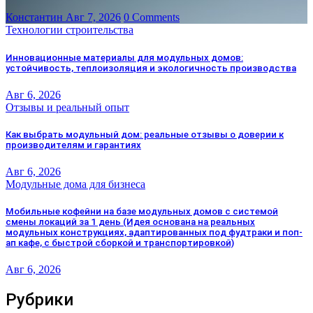
Константин
Авг 7, 2026
0 Comments
Технологии строительства
Инновационные материалы для модульных домов:
устойчивость, теплоизоляция и экологичность производства
Авг 6, 2026
Отзывы и реальный опыт
Как выбрать модульный дом: реальные отзывы о доверии к
производителям и гарантиях
Авг 6, 2026
Модульные дома для бизнеса
Мобильные кофейни на базе модульных домов с системой
смены локаций за 1 день (Идея основана на реальных
модульных конструкциях, адаптированных под фудтраки и поп-
ап кафе, с быстрой сборкой и транспортировкой)
Авг 6, 2026
Рубрики