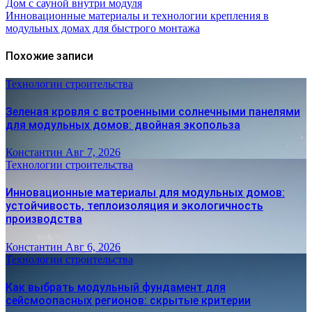
Дом с сауной внутри модуля
Инновационные материалы и технологии крепления в
модульных домах для быстрого монтажа
Похожие записи
Технологии строительства
Зеленая кровля с встроенными солнечными панелями
для модульных домов: двойная экопольза
Константин
Авг 7, 2026
Технологии строительства
Инновационные материалы для модульных домов:
устойчивость, теплоизоляция и экологичность
производства
Константин
Авг 6, 2026
Технологии строительства
Как выбрать модульный фундамент для
сейсмоопасных регионов: скрытые критерии