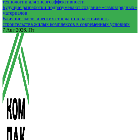
технологии для энергоэффективности
Будущие разработки подразумевают создание «самозарядных»
материалов
Влияние экологических стандартов на стоимость
строительства жилых комплексов в современных условиях
7
Авг 2026, Пт