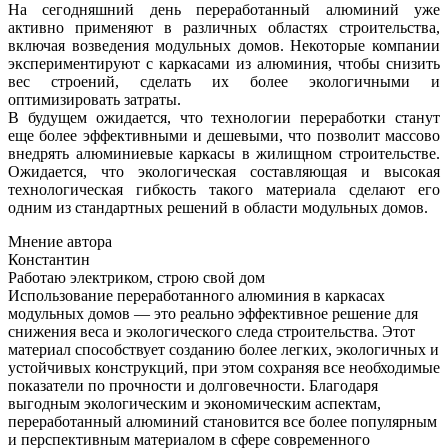
На сегодняшний день переработанный алюминий уже
активно применяют в различных областях строительства,
включая возведения модульных домов. Некоторые компании
экспериментируют с каркасами из алюминия, чтобы снизить
вес строений, сделать их более экологичными и
оптимизировать затраты.
В будущем ожидается, что технологии переработки станут
еще более эффективными и дешевыми, что позволит массово
внедрять алюминиевые каркасы в жилищном строительстве.
Ожидается, что экологическая составляющая и высокая
технологическая гибкость такого материала сделают его
одним из стандартных решений в области модульных домов.
Мнение автора
Константин
Работаю электриком, строю свой дом
Использование переработанного алюминия в каркасах
модульных домов — это реально эффективное решение для
снижения веса и экологического следа строительства. Этот
материал способствует созданию более легких, экологичных и
устойчивых конструкций, при этом сохраняя все необходимые
показатели по прочности и долговечности. Благодаря
выгодным экологическим и экономическим аспектам,
переработанный алюминий становится все более популярным
и перспективным материалом в сфере современного