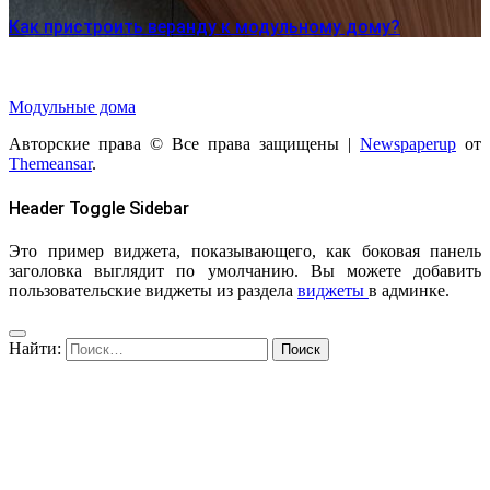
Как пристроить веранду к модульному дому?
Модульные дома
Авторские права © Все права защищены
|
Newspaperup
от
Themeansar
.
Header Toggle Sidebar
Это пример виджета, показывающего, как боковая панель
заголовка выглядит по умолчанию. Вы можете добавить
пользовательские виджеты из раздела
виджеты
в админке.
Найти: