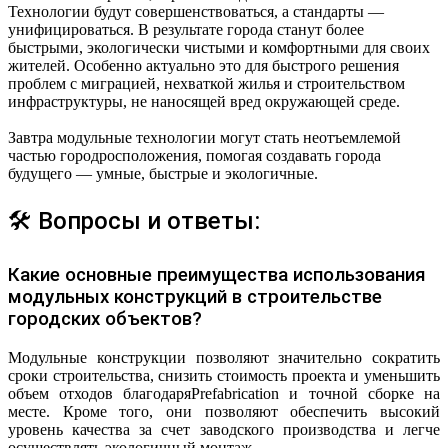
Технологии будут совершенствоваться, а стандарты —
унифицироваться. В результате города станут более
быстрыми, экологически чистыми и комфортными для своих
жителей. Особенно актуально это для быстрого решения
проблем с миграцией, нехваткой жилья и строительством
инфраструктуры, не наносящей вред окружающей среде.
Завтра модульные технологии могут стать неотъемлемой
частью городросположения, помогая создавать города
будущего — умные, быстрые и экологичные.
🛠 Вопросы и ответы:
Какие основные преимущества использования
модульных конструкций в строительстве
городских объектов?
Модульные конструкции позволяют значительно сократить
сроки строительства, снизить стоимость проекта и уменьшить
объем отходов благодаряPrefabrication и точной сборке на
месте. Кроме того, они позволяют обеспечить высокий
уровень качества за счет заводского производства и легче
осуществлять экологичный монтаж.