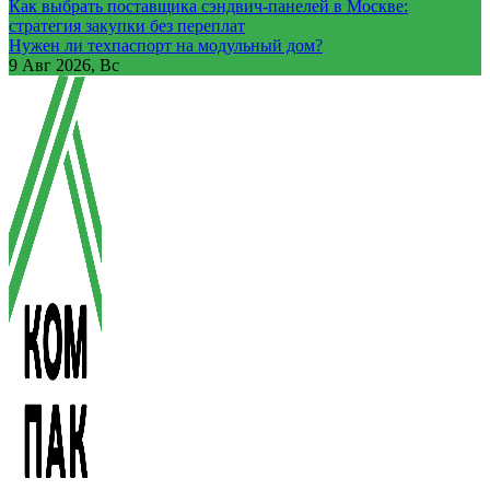
Как выбрать поставщика сэндвич-панелей в Москве:
стратегия закупки без переплат
Нужен ли техпаспорт на модульный дом?
9
Авг 2026, Вс