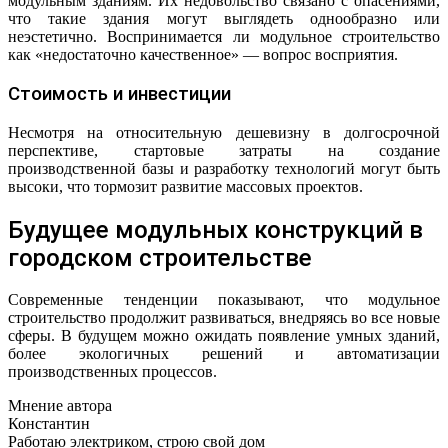
модульным зданиям. Их недовольство связано с опасениями,
что такие здания могут выглядеть однообразно или
неэстетично. Воспринимается ли модульное строительство
как «недостаточно качественное» — вопрос восприятия.
Стоимость и инвестиции
Несмотря на относительную дешевизну в долгосрочной
перспективе, стартовые затраты на создание
производственной базы и разработку технологий могут быть
высоки, что тормозит развитие массовых проектов.
Будущее модульных конструкций в
городском строительстве
Современные тенденции показывают, что модульное
строительство продолжит развиваться, внедряясь во все новые
сферы. В будущем можно ожидать появление умных зданий,
более экологичных решений и автоматизации
производственных процессов.
Мнение автора
Константин
Работаю электриком, строю свой дом