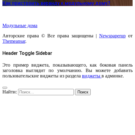
Как пристроить веранду к модульному дому?
Модульные дома
Авторские права © Все права защищены
|
Newspaperup
от
Themeansar
.
Header Toggle Sidebar
Это пример виджета, показывающего, как боковая панель
заголовка выглядит по умолчанию. Вы можете добавить
пользовательские виджеты из раздела
виджеты
в админке.
Найти: