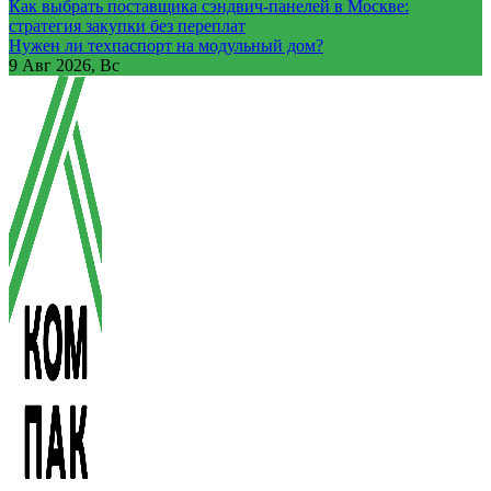
Как выбрать поставщика сэндвич-панелей в Москве:
стратегия закупки без переплат
Нужен ли техпаспорт на модульный дом?
9
Авг 2026, Вс