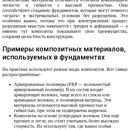
легкости и гибкости с высокой прочностью. Они
способствуют созданию фундаментов, которые могут немного
«играть» в экстремальных условиях без разрушения. Это
особенно важно, потому что при землетрясениях процесс
разрушения зачастую начинается с трещин и деформаций — а
именно тут композиты показывают свои преимущества,
сохраняя целостность конструкции.
Примеры композитных материалов,
используемых в фундаментах
На практике используют разные виды композитов. Вот самые
распространённые:
Армированные полимеры (FRP — волокнистый
армированный полимер). В их состав входят
армирующие волокна, чаще всего из стекла или
арамидных волокон, и полимерная матрица. Эти
материалы отличаются высокой прочностью и
гибкостью, при этом не подвержены коррозии.
Композиты на основе углеродных волокон. Они ещё
прочнее и легче, но стоит учитывать более высокую
стоимость. Их используют там, где важна особая