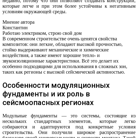
недавно, потому что они позволяют создавать конструкции,
которые легче и при этом более устойчивы к негативным
условиям окружающей среды.
Мнение автора
Константин
Работаю электриком, строю свой дом
В современном строительстве очень ценятся свойства
композитов: они легкие, обладают высокой прочностью,
стойко выдерживают механические и химические
воздействия, а также имеют хорошие тепло- и
звукоизоляционные характеристики. Всё это делает их
особенно подходящими для использования в сложных зон,
таких как регионы с высокой сейсмической активностью.
Особенности модуляционных
фундаменты и их роль в
сейсмоопасных регионах
Модульные фундаменты — это системы, состоящие из
нескольких стандартных элементов, которые легко
собираются и адаптируются под конкретные условия
строительства. Они получили широкое распространение
благодаря своей универсальности и скорости монтажа. Такой