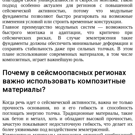
подход особенно актуален для регионов с повышенной
сейсмической активностью, потому что модульные
фундаменты позволяют быстро реагировать на возможные
изменения условий или строить временные конструкции.
Главное преимущество модульных систем — возможность
быстрого монтажа и адаптации, что критично при
сейсмических рисках. В случае землетрясения такие
фундаменты должны обеспечить минимальные деформации и
сохранять стабильность даже при сильных толчках. В этом
плане использование современных материалов, в том числе
композитных, играет важнейшую роль.
Почему в сейсмоопасных регионах
важно использовать композитные
материалы?
Когда речь идет о сейсмической активности, важна не только
прочность основания, но и его гибкость и способность
поглощать энергию толчка. Традиционные материалы, такие
как бетон и металл, хоть и обладают высокой прочностью,
зачастую показывают недостаточную гибкость, что делает их
более уязвимыми под воздействием землетрясений.
Композитные материалы отличаются отличной комбинацией