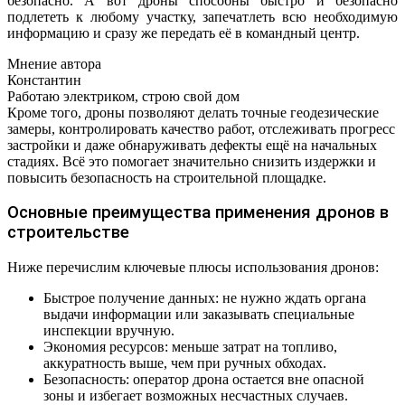
безопасно. А вот дроны способны быстро и безопасно
подлететь к любому участку, запечатлеть всю необходимую
информацию и сразу же передать её в командный центр.
Мнение автора
Константин
Работаю электриком, строю свой дом
Кроме того, дроны позволяют делать точные геодезические
замеры, контролировать качество работ, отслеживать прогресс
застройки и даже обнаруживать дефекты ещё на начальных
стадиях. Всё это помогает значительно снизить издержки и
повысить безопасность на строительной площадке.
Основные преимущества применения дронов в
строительстве
Ниже перечислим ключевые плюсы использования дронов:
Быстрое получение данных: не нужно ждать органа
выдачи информации или заказывать специальные
инспекции вручную.
Экономия ресурсов: меньше затрат на топливо,
аккуратность выше, чем при ручных обходах.
Безопасность: оператор дрона остается вне опасной
зоны и избегает возможных несчастных случаев.