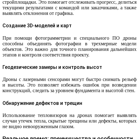
стройплощадки. Это помогает отслеживать прогресс, делиться
текущими результатами с командой или заказчиками, а также
выявлять отклонения от графика.
Создание 3D-моделей и карт
При помощи фотограмметрии и специального ПО дроны
способны объединять фотографии в трехмерные модели
объектов. Это важно для точного планирования дальнейших
этапов и контроля соответствия проекту.
Геодезические замеры и контроль высот
Дроны с лазерными сенсорами могут быстро снимать рельеф
и высоты. Это позволяет избежать ошибок при возведении
конструкций, следить за уровнем фундамента и высотой стен.
Обнаружение дефектов и трещин
Использование тепловизоров на дронах помогает выявлять
случаи утечек тепла, скрытые трещины или дефекты, которых
не видно невооруженным глазом.
Реальное время: преимущества и особенности