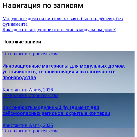
Навигация по записям
Модульные дома на винтовых сваях: быстро, дёшево, без
фундамента
Как сделать воздушное отопление в модульном доме?
Похожие записи
Технологии строительства
Инновационные материалы для модульных домов:
устойчивость, теплоизоляция и экологичность
производства
Константин
Авг 6, 2026
Технологии строительства
Как выбрать модульный фундамент для
сейсмоопасных регионов: скрытые критерии
Константин
Авг 6, 2026
Технологии строительства