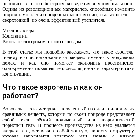
ценились за свою быстроту возведения и универсальность.
Одним из революционных материалов, способных изменить
подход к утеплению подобных конструкций, стал аэрогель —
сверхтонкий, но очень эффективный утеплитель.
Мнение автора
Константин
Работаю электриком, строю свой дом
В этой статье мы подробно расскажем, что такое аэрогель,
почему его использование оправдано именно в модульных
домах, и как оно помогает экономить пространство,
одновременно повышая теплоизоляционные характеристики
конструкции.
Что такое аэрогель и как он
работает?
Аэрогель — это материал, полученный из силика или других
сравнимых веществ, который по своей природе представляет
собой очень лёгкий полимерный или неорганический
пористый гель. В процессе производства из него удаляется
жидкая фаза, оставляя за собой тонкую, пористую структуру,
которая заполняется воздухом или газами с низкой