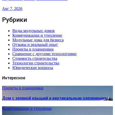
Авг 7, 2026
Рубрики
Виды модульных домов
Коммуникации и утепление
Модульные дома для бизнеса
Отзывы и реальный опыт
Проекты и планировки
Сравнение с другими технологиями
Стоимость строительства
Технологии строительства
Юридические вопросы
Интересное
Проекты и планировки
Дом с зеленой крышей и вертикальным озеленением
Коммуникации и утепление