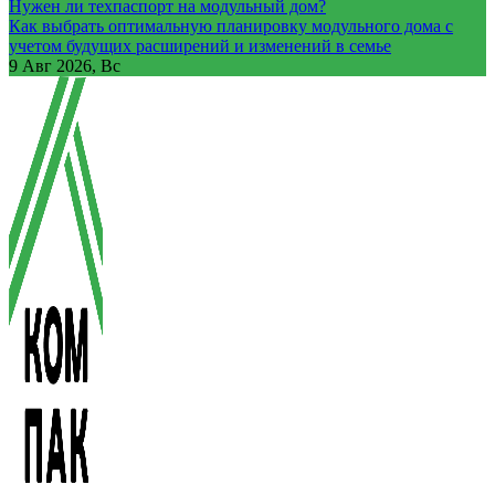
Нужен ли техпаспорт на модульный дом?
Как выбрать оптимальную планировку модульного дома с
учетом будущих расширений и изменений в семье
9
Авг 2026, Вс