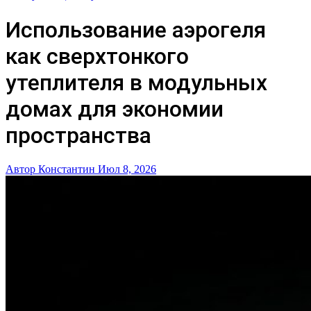
Использование аэрогеля
как сверхтонкого
утеплителя в модульных
домах для экономии
пространства
Автор Константин
Июл 8, 2026