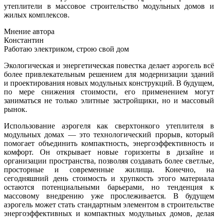
утеплители в массовое строительство модульных домов и
жилых комплексов.
Мнение автора
Константин
Работаю электриком, строю свой дом
Экологическая и энергетическая повестка делает аэрогель всё
более привлекательным решением для модернизации зданий
и проектирования новых модульных конструкций. В будущем,
по мере снижения стоимости, его применением могут
заниматься не только элитные застройщики, но и массовый
рынок.
Использование аэрогеля как сверхтонкого утеплителя в
модульных домах — это технологический прорыв, который
помогает объединить компактность, энергоэффективность и
комфорт. Он открывает новые горизонты в дизайне и
организации пространства, позволяя создавать более светлые,
просторные и современные жилища. Конечно, на
сегодняшний день стоимость и хрупкость этого материала
остаются потенциальными барьерами, но тенденция к
массовому внедрению уже прослеживается. В будущем
аэрогель может стать стандартным элементом в строительстве
энергоэффективных и компактных модульных домов, делая