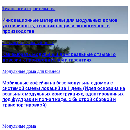
Технологии строительства
Инновационные материалы для модульных домов:
устойчивость, теплоизоляция и экологичность
производства
Отзывы и реальный опыт
Как выбрать модульный дом: реальные отзывы о
доверии к производителям и гарантиях
Модульные дома для бизнеса
Мобильные кофейни на базе модульных домов с
системой смены локаций за 1 день (Идея основана на
реальных модульных конструкциях, адаптированных
под фудтраки и поп-ап кафе, с быстрой сборкой и
транспортировкой)
Модульные дома