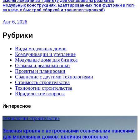
смены локаций за 1 день (Идея основана на реальных
модульных конструкциях, адаптированных под фудтраки и поп-
ап кафе, с быстрой сборкой и транспортировкой)
Авг 6, 2026
Рубрики
Виды модульных домов
Коммуникации и утепление
Модульные дома для бизнеса
Отзывы и реальный опыт
Проекты и планировки
Сравнение с другими технологиями
Стоимость строительства
Технологии строительства
Юридические вопросы
Интересное
Технологии строительства
Зеленая кровля с встроенными солнечными панелями
для модульных домов: двойная экопольза