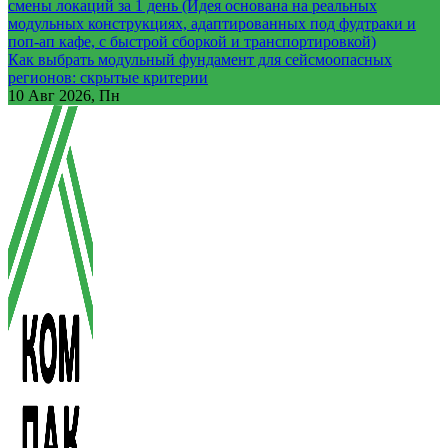
смены локаций за 1 день (Идея основана на реальных
модульных конструкциях, адаптированных под фудтраки и
поп-ап кафе, с быстрой сборкой и транспортировкой)
Как выбрать модульный фундамент для сейсмоопасных
регионов: скрытые критерии
10
Авг 2026, Пн