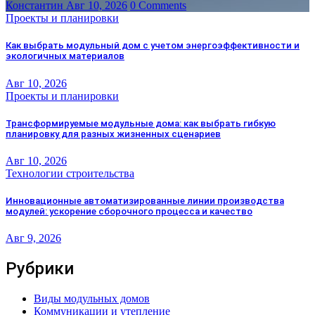
Константин
Авг 10, 2026
0 Comments
Проекты и планировки
Как выбрать модульный дом с учетом энергоэффективности и
экологичных материалов
Авг 10, 2026
Проекты и планировки
Трансформируемые модульные дома: как выбрать гибкую
планировку для разных жизненных сценариев
Авг 10, 2026
Технологии строительства
Инновационные автоматизированные линии производства
модулей: ускорение сборочного процесса и качество
Авг 9, 2026
Рубрики
Виды модульных домов
Коммуникации и утепление