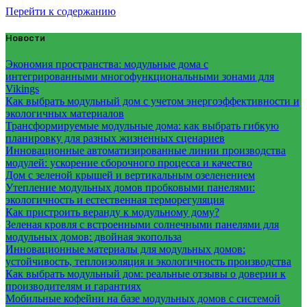
Перейти к содержанию
Новости
Экономия пространства: модульные дома с
интегрированными многофункциональными зонами для
Vikings
Как выбрать модульный дом с учетом энергоэффективности и
экологичных материалов
Трансформируемые модульные дома: как выбрать гибкую
планировку для разных жизненных сценариев
Инновационные автоматизированные линии производства
модулей: ускорение сборочного процесса и качество
Дом с зеленой крышей и вертикальным озеленением
Утепление модульных домов пробковыми панелями:
экологичность и естественная терморегуляция
Как пристроить веранду к модульному дому?
Зеленая кровля с встроенными солнечными панелями для
модульных домов: двойная экопольза
Инновационные материалы для модульных домов:
устойчивость, теплоизоляция и экологичность производства
Как выбрать модульный дом: реальные отзывы о доверии к
производителям и гарантиях
Мобильные кофейни на базе модульных домов с системой