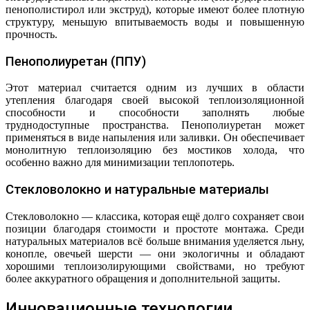
пенополистирол или экструд), которые имеют более плотную
структуру, меньшую впитываемость воды и повышенную
прочность.
Пенополиуретан (ППУ)
Этот материал считается одним из лучших в области
утепления благодаря своей высокой теплоизоляционной
способности и способности заполнять любые
труднодоступные пространства. Пенополиуретан может
применяться в виде напыления или заливки. Он обеспечивает
монолитную теплоизоляцию без мостиков холода, что
особенно важно для минимизации теплопотерь.
Стекловолокно и натуральные материалы
Стекловолокно — классика, которая ещё долго сохраняет свои
позиции благодаря стоимости и простоте монтажа. Среди
натуральных материалов всё больше внимания уделяется льну,
конопле, овечьей шерсти — они экологичны и обладают
хорошими теплоизолирующими свойствами, но требуют
более аккуратного обращения и дополнительной защиты.
Инновационные технологии