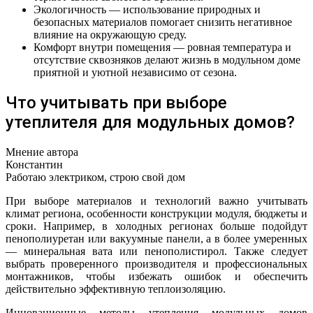
Экологичность — использование природных и
безопасных материалов помогает снизить негативное
влияние на окружающую среду.
Комфорт внутри помещения — ровная температура и
отсутствие сквозняков делают жизнь в модульном доме
приятной и уютной независимо от сезона.
Что учитывать при выборе
утеплителя для модульных домов?
Мнение автора
Константин
Работаю электриком, строю свой дом
При выборе материалов и технологий важно учитывать
климат региона, особенности конструкции модуля, бюджеты и
сроки. Например, в холодных регионах больше подойдут
пенополиуретан или вакуумные панели, а в более умеренных
— минеральная вата или пенополистирол. Также следует
выбрать проверенного производителя и профессиональных
монтажников, чтобы избежать ошибок и обеспечить
действительно эффективную теплоизоляцию.
Инновационные методы утепления модульных домов