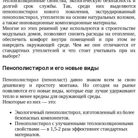
теплоизоляционные свойства, экологическую безопасность и
долгий срок службы. Так, среди них выделяются
пенополистирол нового поколения, экструдированный
пенополистирол, утеплители на основе натуральных волокон,
а также инновационные композиционные материалы.
Многие из этих решений уже используются в строительстве
модульных домов, позволяют снизить расходы на отопление,
обеспечить комфорт внутри помещений и при этом не
навредить окружающей среде. Чем же они отличаются от
стандартных утеплителей и что стоит учитывать при их
выборе?
Пенополистирол и его новые виды
Пенополистирол (пенопласт) давно знаком всем за свою
дешевизну и простоту монтажа. Но сегодня на рынке
появляются его новые виды, которые еще лучше удерживают
тепло и менее вредны для окружающей среды.
Некоторые из них — это:
Экологичный пенополистирол, изготовленный из более
безопасных компонентов.
Пенополистирол с улучшенными теплоизоляционными
свойствами — в 1,5-2 раза эффективнее стандартных
материалов.