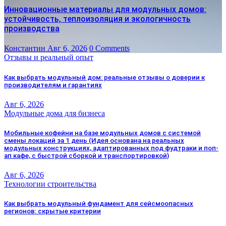
Инновационные материалы для модульных домов:
устойчивость, теплоизоляция и экологичность
производства
Константин
Авг 6, 2026
0 Comments
Отзывы и реальный опыт
Как выбрать модульный дом: реальные отзывы о доверии к
производителям и гарантиях
Авг 6, 2026
Модульные дома для бизнеса
Мобильные кофейни на базе модульных домов с системой
смены локаций за 1 день (Идея основана на реальных
модульных конструкциях, адаптированных под фудтраки и поп-
ап кафе, с быстрой сборкой и транспортировкой)
Авг 6, 2026
Технологии строительства
Как выбрать модульный фундамент для сейсмоопасных
регионов: скрытые критерии