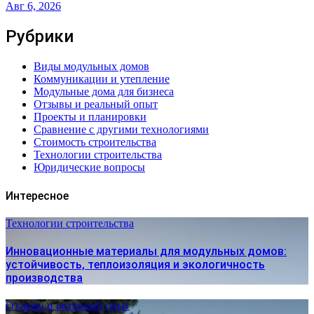
Авг 6, 2026
Рубрики
Виды модульных домов
Коммуникации и утепление
Модульные дома для бизнеса
Отзывы и реальный опыт
Проекты и планировки
Сравнение с другими технологиями
Стоимость строительства
Технологии строительства
Юридические вопросы
Интересное
Технологии строительства
Инновационные материалы для модульных домов:
устойчивость, теплоизоляция и экологичность
производства
Отзывы и реальный опыт