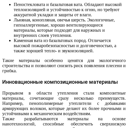
Пеностекловата и базальтовая вата. Обладают высокой
теплоизоляцией и устойчивостью к огню, но требуют
аккуратной укладки и защиты от влаги.
Льняная, конопляная, овечья шерсть. Экологичные,
гипоаллергенные, хорошо вентилирующиеся
материалы, которые подходят для наружных и
внутренних слоев утепления.
Каменная вата из базальтовых пород. Отличается
высокой пожаробезопасностью и долговечностью, а
также хорошей тепло- и звукоизоляцией.
Такие материалы особенно ценятся для экологичного
строительства и позволяют снизить риск появления плесени и
грибка.
Инновационные композиционные материалы
Прорывом в области утепления стали композитные
материалы, сочетающие сразу несколько преимуществ.
Например, пенополимерные утеплители с добавками
армирующих волокон, которые делают их более прочными и
устойчивыми к механическим воздействиям.
Также разрабатываются материалы на основе
нанотехнологий, способные обеспечить сверхнизкую