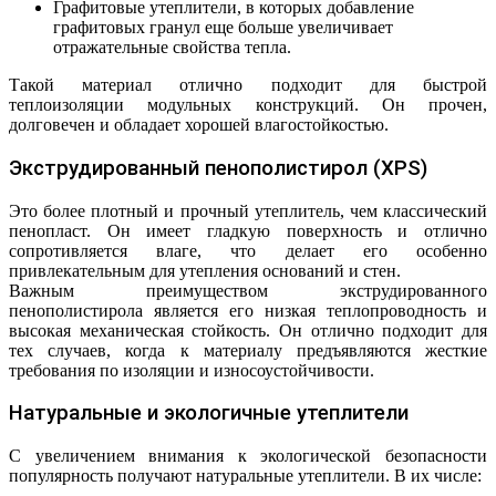
Графитовые утеплители, в которых добавление
графитовых гранул еще больше увеличивает
отражательные свойства тепла.
Такой материал отлично подходит для быстрой
теплоизоляции модульных конструкций. Он прочен,
долговечен и обладает хорошей влагостойкостью.
Экструдированный пенополистирол (XPS)
Это более плотный и прочный утеплитель, чем классический
пенопласт. Он имеет гладкую поверхность и отлично
сопротивляется влаге, что делает его особенно
привлекательным для утепления оснований и стен.
Важным преимуществом экструдированного
пенополистирола является его низкая теплопроводность и
высокая механическая стойкость. Он отлично подходит для
тех случаев, когда к материалу предъявляются жесткие
требования по изоляции и износоустойчивости.
Натуральные и экологичные утеплители
С увеличением внимания к экологической безопасности
популярность получают натуральные утеплители. В их числе: