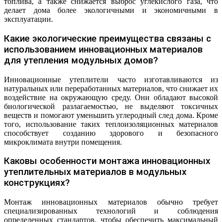
топлива, а также снижается выброс углекислого газа, что
делает дома более экологичными и экономичными в
эксплуатации.
Какие экологические преимущества связаны с
использованием инновационных материалов
для утепления модульных домов?
Инновационные утеплители часто изготавливаются из
натуральных или переработанных материалов, что снижает их
воздействие на окружающую среду. Они обладают высокой
биологической разлагаемостью, не выделяют токсичных
веществ и помогают уменьшить углеродный след дома. Кроме
того, использование таких теплоизоляционных материалов
способствует созданию здорового и безопасного
микроклимата внутри помещения.
Каковы особенности монтажа инновационных
утеплительных материалов в модульных
конструкциях?
Монтаж инновационных материалов обычно требует
специализированных технологий и соблюдения
определенных стандартов, чтобы обеспечить максимальный