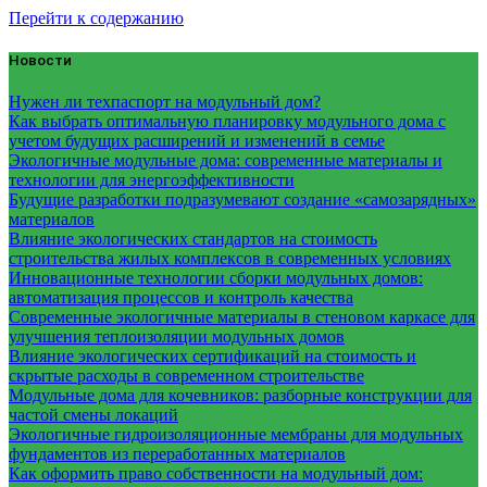
Перейти к содержанию
Новости
Нужен ли техпаспорт на модульный дом?
Как выбрать оптимальную планировку модульного дома с
учетом будущих расширений и изменений в семье
Экологичные модульные дома: современные материалы и
технологии для энергоэффективности
Будущие разработки подразумевают создание «самозарядных»
материалов
Влияние экологических стандартов на стоимость
строительства жилых комплексов в современных условиях
Инновационные технологии сборки модульных домов:
автоматизация процессов и контроль качества
Современные экологичные материалы в стеновом каркасе для
улучшения теплоизоляции модульных домов
Влияние экологических сертификаций на стоимость и
скрытые расходы в современном строительстве
Модульные дома для кочевников: разборные конструкции для
частой смены локаций
Экологичные гидроизоляционные мембраны для модульных
фундаментов из переработанных материалов
Как оформить право собственности на модульный дом: