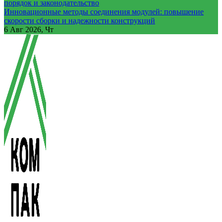
порядок и законодательство
Инновационные методы соединения модулей: повышение
скорости сборки и надежности конструкций
6
Авг 2026, Чт