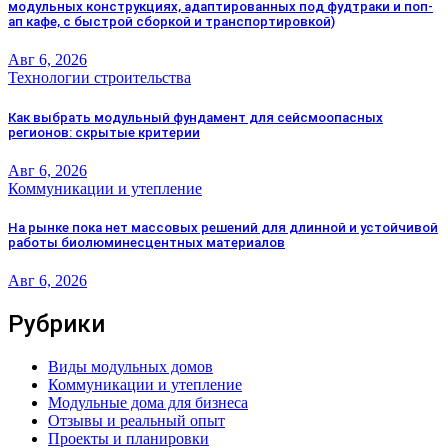
модульных конструкциях, адаптированных под фудтраки и поп-
ап кафе, с быстрой сборкой и транспортировкой)
Авг 6, 2026
Технологии строительства
Как выбрать модульный фундамент для сейсмоопасных
регионов: скрытые критерии
Авг 6, 2026
Коммуникации и утепление
На рынке пока нет массовых решений для длинной и устойчивой
работы биолюминесцентных материалов
Авг 6, 2026
Рубрики
Виды модульных домов
Коммуникации и утепление
Модульные дома для бизнеса
Отзывы и реальный опыт
Проекты и планировки