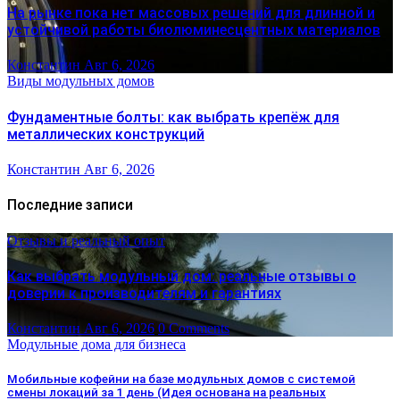
На рынке пока нет массовых решений для длинной и
устойчивой работы биолюминесцентных материалов
Константин
Авг 6, 2026
Виды модульных домов
Фундаментные болты: как выбрать крепёж для
металлических конструкций
Константин
Авг 6, 2026
Последние записи
Отзывы и реальный опыт
Как выбрать модульный дом: реальные отзывы о
доверии к производителям и гарантиях
Константин
Авг 6, 2026
0 Comments
Модульные дома для бизнеса
Мобильные кофейни на базе модульных домов с системой
смены локаций за 1 день (Идея основана на реальных