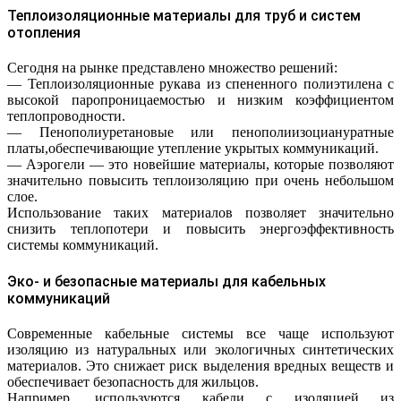
Теплоизоляционные материалы для труб и систем
отопления
Сегодня на рынке представлено множество решений:
— Теплоизоляционные рукава из спененного полиэтилена с
высокой паропроницаемостью и низким коэффициентом
теплопроводности.
— Пенополиуретановые или пенополиизоциануратные
платы,обеспечивающие утепление укрытых коммуникаций.
— Аэрогели — это новейшие материалы, которые позволяют
значительно повысить теплоизоляцию при очень небольшом
слое.
Использование таких материалов позволяет значительно
снизить теплопотери и повысить энергоэффективность
системы коммуникаций.
Эко- и безопасные материалы для кабельных
коммуникаций
Современные кабельные системы все чаще используют
изоляцию из натуральных или экологичных синтетических
материалов. Это снижает риск выделения вредных веществ и
обеспечивает безопасность для жильцов.
Например, используются кабели с изоляцией из