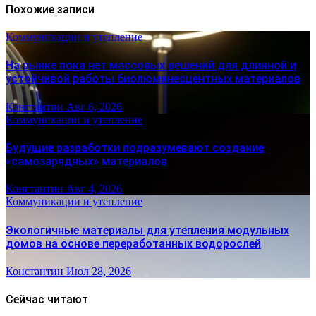
Похожие записи
Коммуникации и утепление
На рынке пока нет массовых решений для длинной и
устойчивой работы биолюминесцентных материалов
Константин
Авг 6, 2026
Коммуникации и утепление
Будущие разработки подразумевают создание
«самозарядных» материалов
Константин
Авг 4, 2026
Коммуникации и утепление
Экологичные материалы для утепления модульных
домов на основе переработанных водорослей
Константин
Июл 28, 2026
Сейчас читают